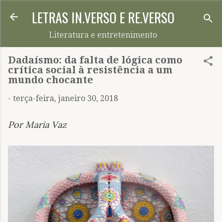
LETRAS IN.VERSO E RE.VERSO
Pular para o conteúdo principal
Literatura e entretenimento
Dadaísmo: da falta de lógica como
crítica social à resistência a um
mundo chocante
-
terça-feira, janeiro 30, 2018
Por Maria Vaz