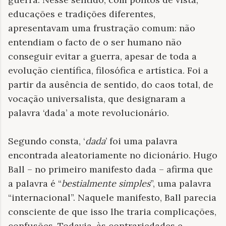
educações e tradições diferentes,
apresentavam uma frustração comum: não
entendiam o facto de o ser humano não
conseguir evitar a guerra, apesar de toda a
evolução científica, filosófica e artística. Foi a
partir da ausência de sentido, do caos total, de
vocação universalista, que designaram a
palavra ‘dada’ a mote revolucionário.
Segundo consta, ‘
dada
’ foi uma palavra
encontrada aleatoriamente no dicionário. Hugo
Ball – no primeiro manifesto dada – afirma que
a palavra é “
bestialmente simples
”, uma palavra
“internacional”. Naquele manifesto, Ball parecia
consciente de que isso lhe traria complicações,
confusões. Todavia, às contrariedades e