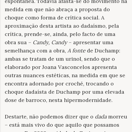
espontânea. Todavia afasta-se do movimento na
medida em que não abraça a proposta do
choque como forma de crítica social. A
aproximação desta artista ao dadaísmo, pela
crítica, prende-se, ainda, pelo facto de uma
obra sua –
Candy, Candy
– apresentar uma
semelhança com a obra,
A fonte
de Duchamp:
ambas se tratam de um urinol, sendo que o
elaborado por Joana Vasconcelos apresenta
outras nuances estéticas, na medida em que se
encontra adornado por croché, trocando o
choque dadaísta de Duchamp por uma elevada
dose de barroco, nesta hipermodernidade.
Destarte, não podemos dizer que o
dada
morreu
– está mais vivo do que aquilo que possamos