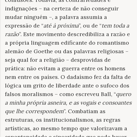
indignações – na certeza de não conseguir
mudar ninguém –, a palavra assumia a
expressão de “
até à próxima
”, ou de “
tem toda a
razão
”. Este movimento descredibiliza a razão e
a própria linguagem edificante do romantismo
alemão de Goethe ou das palavras religiosas –
seja qual for a religião – desprovidas de
prática: não evitam a guerra entre os homens
nem entre os países. O dadaísmo fez da falta de
lógica um grito de liberdade ante o sufoco dos
falsos moralismos – como escreveu Ball, “
quero
a minha própria asneira, e as vogais e consoantes
que lhe correspondem
”. Combatiam as
estruturas, os institucionalismos, as regras
artísticas, ao mesmo tempo que valorizavam a
espontaneidade e sinceridade que pode haver