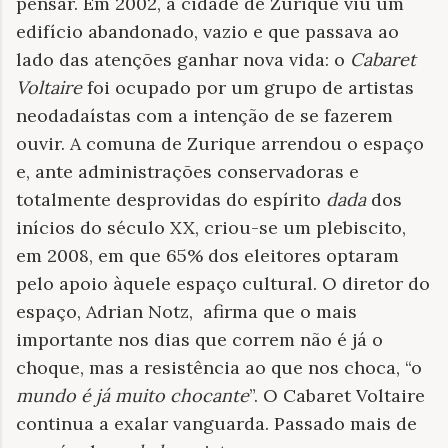
pensar. Em 2002, a cidade de Zurique viu um
edifício abandonado, vazio e que passava ao
lado das atenções ganhar nova vida: o
Cabaret
Voltaire
foi ocupado por um grupo de artistas
neodadaístas com a intenção de se fazerem
ouvir. A comuna de Zurique arrendou o espaço
e, ante administrações conservadoras e
totalmente desprovidas do espírito
dada
dos
inícios do século XX, criou-se um plebiscito,
em 2008, em que 65% dos eleitores optaram
pelo apoio àquele espaço cultural. O diretor do
espaço, Adrian Notz, afirma que o mais
importante nos dias que correm não é já o
choque, mas a resistência ao que nos choca, “o
mundo é já muito chocante
”. O Cabaret Voltaire
continua a exalar vanguarda. Passado mais de