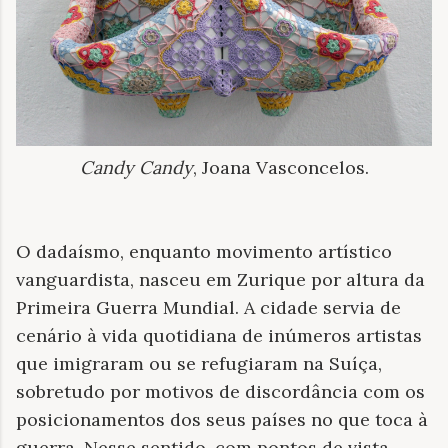
Candy Candy
, Joana Vasconcelos.
O dadaísmo, enquanto movimento artístico
vanguardista, nasceu em Zurique por altura da
Primeira Guerra Mundial. A cidade servia de
cenário à vida quotidiana de inúmeros artistas
que imigraram ou se refugiaram na Suíça,
sobretudo por motivos de discordância com os
posicionamentos dos seus países no que toca à
guerra. Nesse sentido, com pontos de vista,