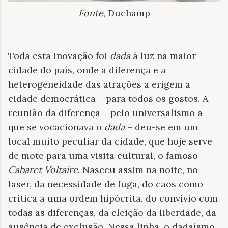
Fonte
, Duchamp
Toda esta inovação foi
dada
à luz na maior
cidade do país, onde a diferença e a
heterogeneidade das atrações a erigem a
cidade democrática – para todos os gostos. A
reunião da diferença – pelo universalismo a
que se vocacionava o
dada
– deu-se em um
local muito peculiar da cidade, que hoje serve
de mote para uma visita cultural, o famoso
Cabaret Voltaire
. Nasceu assim na noite, no
laser, da necessidade de fuga, do caos como
crítica a uma ordem hipócrita, do convívio com
todas as diferenças, da eleição da liberdade, da
ausência de exclusão. Nessa linha, o dadaísmo