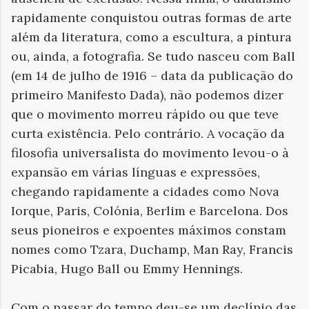
rapidamente conquistou outras formas de arte
além da literatura, como a escultura, a pintura
ou, ainda, a fotografia. Se tudo nasceu com Ball
(em 14 de julho de 1916 – data da publicação do
primeiro Manifesto Dada), não podemos dizer
que o movimento morreu rápido ou que teve
curta existência. Pelo contrário. A vocação da
filosofia universalista do movimento levou-o à
expansão em várias línguas e expressões,
chegando rapidamente a cidades como Nova
Iorque, Paris, Colónia, Berlim e Barcelona. Dos
seus pioneiros e expoentes máximos constam
nomes como Tzara, Duchamp, Man Ray, Francis
Picabia, Hugo Ball ou Emmy Hennings.
Com o passar do tempo deu-se um declínio das