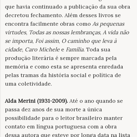
que havia continuado a publicação da sua obra
decretou fechamento. Além desses livros se
encontra facilmente obras como
As pequenas
virtudes
,
Todas as nossas lembranças
,
A vida não
se importa
,
Foi assim
,
O caminho que leva à
cidade
,
Caro Michele
e
Família
. Toda sua
produção literária é sempre marcada pela
memória e como esta se apresenta enredada
pelas tramas da história social e política de
uma coletividade.
Alda Merini (1931-2009).
Até o ano quando se
passa dez anos de sua morte a única
possibilidade para o leitor brasileiro manter
contato em língua portuguesa com a obra
dessa autora que esteve por longa data na lista