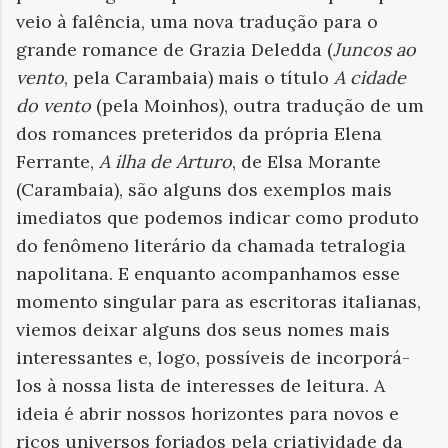
veio à falência, uma nova tradução para o
grande romance de Grazia Deledda (
Juncos ao
vento
, pela Carambaia) mais o título
A cidade
do vento
(pela Moinhos), outra tradução de um
dos romances preteridos da própria Elena
Ferrante,
A ilha de Arturo
, de Elsa Morante
(Carambaia), são alguns dos exemplos mais
imediatos que podemos indicar como produto
do fenômeno literário da chamada tetralogia
napolitana. E enquanto acompanhamos esse
momento singular para as escritoras italianas,
viemos deixar alguns dos seus nomes mais
interessantes e, logo, possíveis de incorporá-
los à nossa lista de interesses de leitura. A
ideia é abrir nossos horizontes para novos e
ricos universos forjados pela criatividade da