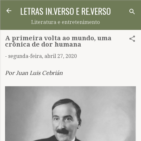
LETRAS IN.VERSO E RE.VERSO
Pular para o conteúdo principal
Literatura e entretenimento
A primeira volta ao mundo, uma
crônica de dor humana
-
segunda-feira, abril 27, 2020
Por Juan Luis Cebrián