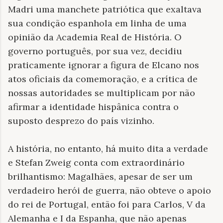
Madri uma manchete patriótica que exaltava
sua condição espanhola em linha de uma
opinião da Academia Real de História. O
governo português, por sua vez, decidiu
praticamente ignorar a figura de Elcano nos
atos oficiais da comemoração, e a crítica de
nossas autoridades se multiplicam por não
afirmar a identidade hispânica contra o
suposto desprezo do país vizinho.
A história, no entanto, há muito dita a verdade
e Stefan Zweig conta com extraordinário
brilhantismo: Magalhães, apesar de ser um
verdadeiro herói de guerra, não obteve o apoio
do rei de Portugal, então foi para Carlos, V da
Alemanha e I da Espanha, que não apenas