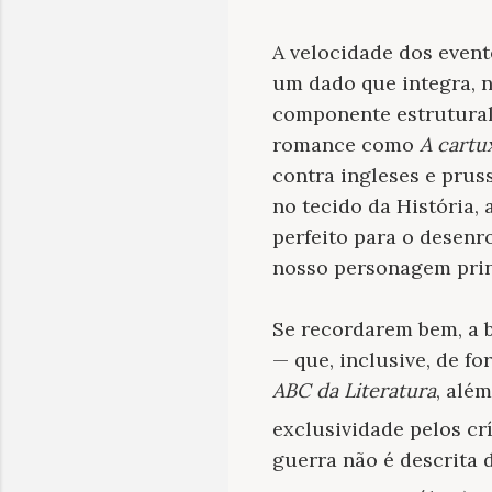
A velocidade dos even
um dado que integra, 
componente estrutura
romance como
A cartu
contra ingleses e pruss
no tecido da História,
perfeito para o desenr
nosso personagem prin
Se recordarem bem, a 
— que, inclusive, de f
ABC da Literatura
, alé
exclusividade pelos crí
guerra não é descrita