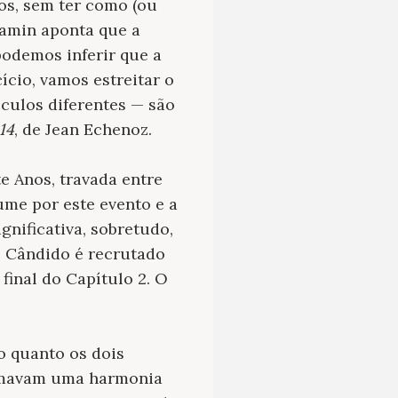
os, sem ter como (ou
jamin aponta que a
odemos inferir que a
ício, vamos estreitar o
éculos diferentes — são
14
, de Jean Echenoz.
e Anos, travada entre
ume por este evento e a
gnificativa, sobretudo,
, Cândido é recrutado
final do Capítulo 2. O
o quanto os dois
formavam uma harmonia