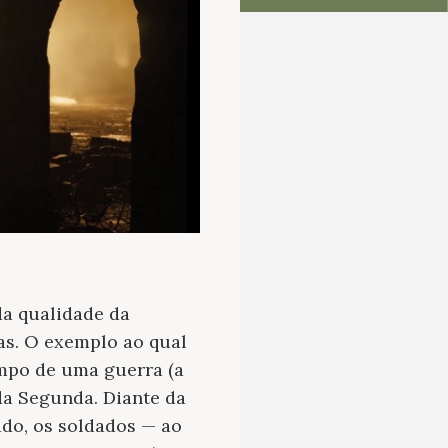
da qualidade da
ias. O exemplo ao qual
empo de uma guerra (a
 da Segunda. Diante da
ado, os soldados — ao