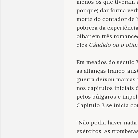
menos os que tiveram a
por que) dar forma ver
morte do contador de 
pobreza da experiência 
olhar em três romances
eles
Cândido ou o otim
Em meados do século XV
as alianças franco-aus
guerra deixou marcas n
nos capítulos iniciais
pelos búlgaros e impel
Capítulo 3 se inicia co
“Não podia haver nada 
exércitos. As trombeta