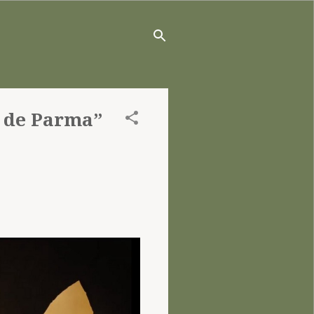
a de Parma”