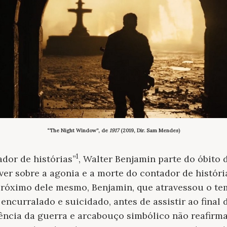
“The Night Window”, de
1917
(2019, Dir. Sam Mendes)
1
dor de histórias”
, Walter Benjamin parte do óbito 
ver sobre a agonia e a morte do contador de histór
 próximo dele mesmo, Benjamin, que atravessou o t
 encurralado e suicidado, antes de assistir ao final
ência da guerra e arcabouço simbólico não reafirm