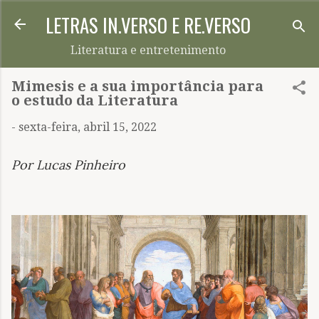
LETRAS IN.VERSO E RE.VERSO
Pular para o conteúdo principal
Literatura e entretenimento
Mimesis e a sua importância para
o estudo da Literatura
-
sexta-feira, abril 15, 2022
Por Lucas Pinheiro