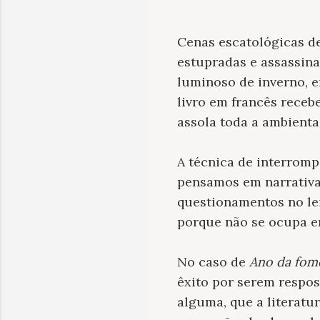
Cenas escatológicas d
estupradas e assassina
luminoso de inverno, e
livro em francês receb
assola toda a ambientaç
A técnica de interromp
pensamos em narrativa
questionamentos no lei
porque não se ocupa em
No caso de
Ano da fom
êxito por serem respos
alguma, que a literatu