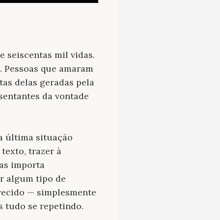
e seiscentas mil vidas.
es. Pessoas que amaram
tas delas geradas pela
sentantes da vontade
a última situação
texto, trazer à
Mas importa
r algum tipo de
recido — simplesmente
 tudo se repetindo.