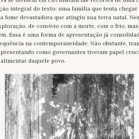
ção integral do texto: uma família que tenta chegar
da fome devastadora que atingiu sua terra natal. Ne
xploração, de convívio com a morte, com o frio, m
em. Essa é uma forma de apresentação já consolidad
requência na contemporaneidade. Não obstante, tram
 apresentando como governantes tiveram papel cruci
 alimentar daquele povo.