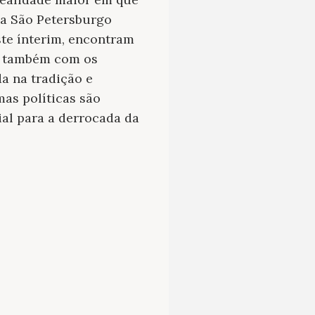
 a São Petersburgo
ste ínterim, encontram
as também com os
a na tradição e
as políticas são
al para a derrocada da