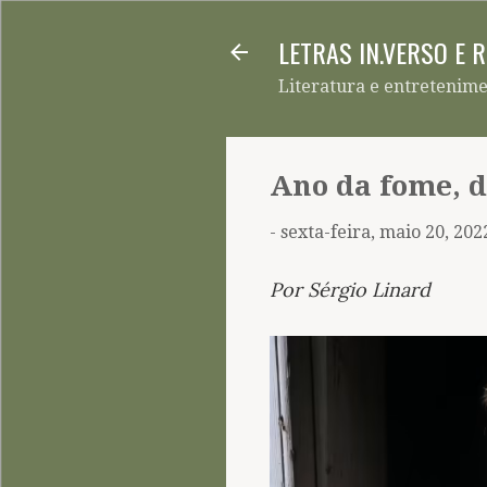
LETRAS IN.VERSO E 
Literatura e entretenim
Ano da fome, d
-
sexta-feira, maio 20, 202
Por Sérgio Linard