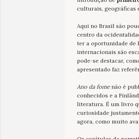
culturais, geográficas e
Aqui no Brasil são po
centro da ocidentalida
ter a oportunidade de
internacionais são esc
pode-se destacar, co
apresentado faz referê
Ano da fome
não é publ
conhecidos e a Finlând
literatura. É um livro
curiosidade justamente
agora, como muito ava
Os capítulos da narrat