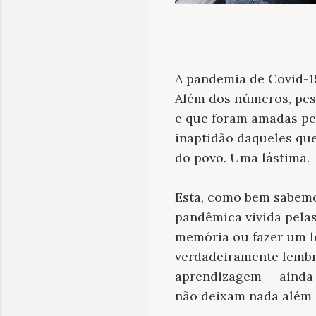
A pandemia de Covid-19,
Além dos números, pess
e que foram amadas per
inaptidão daqueles qu
do povo. Uma lástima.
Esta, como bem sabemos
pandêmica vivida pelas
memória ou fazer um le
verdadeiramente lembr
aprendizagem — ainda 
não deixam nada além d