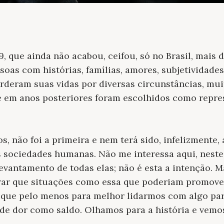
 que ainda não acabou, ceifou, só no Brasil, mais d
oas com histórias, famílias, amores, subjetividad
deram suas vidas por diversas circunstâncias, mui
e em anos posteriores foram escolhidos como repre
, não foi a primeira e nem terá sido, infelizmente, 
 sociedades humanas. Não me interessa aqui, neste 
vantamento de todas elas; não é esta a intenção. 
ar que situações como essa que poderiam promove
que pelo menos para melhor lidarmos com algo pa
e dor como saldo. Olhamos para a história e vemos