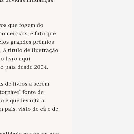
ros que fogem do
comerciais, é fato que
elos grandes prêmios
A título de ilustração,
 o livro aqui
o país desde 2004.
s de livros a serem
tornável fonte de
o e que levanta a
país, visto de cá e de
realidade maior em que