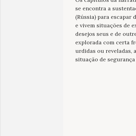
se encontra a sustenta
(Rússia) para escapar 
e vivem situações de e
desejos seus e de outr
explorada com certa f
urdidas ou reveladas,
situação de segurança