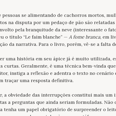
e pessoas se alimentando de cachorros mortos, mul
tos na disputa por um pedaço de pão são relatadas
nvolto pela branquitude da neve (interessante o fat
eu o título “Le faim blanche” —
A fome branca
, em li
ão da narrativa. Para o livro, porém, vê-se a falta d
er uma história em seu ápice já é muito utilizada,
s curtas. Geralmente, é uma técnica bem-vinda que
tor, instiga a reflexão e adentra o texto no cenário
 traçar uma resposta definitiva.
e
, a obviedade das interrupções constitui mais um
tas a perguntas que ainda seriam formuladas. Não 
ra tenha um papel obrigatório de surpreender o lei