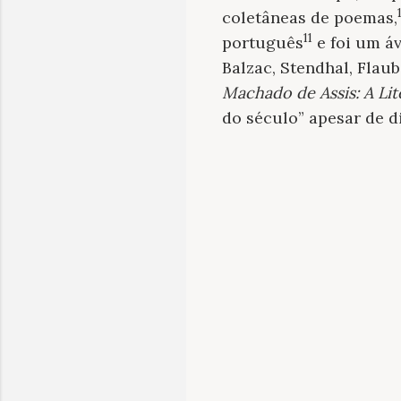
coletâneas de poemas,
11
português
e foi um áv
Balzac, Stendhal, Flau
Machado de Assis: A Lit
do século” apesar de d