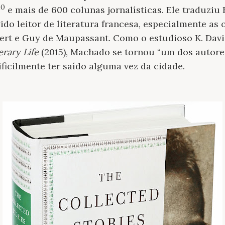
10
e mais de 600 colunas jornalísticas. Ele traduziu
ido leitor de literatura francesa, especialmente as
bert e Guy de Maupassant. Como o estudioso K. Dav
erary Life
(2015), Machado se tornou “um dos autore
ificilmente ter saído alguma vez da cidade.