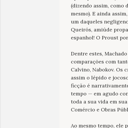
(dizendo assim, como d
mesmo). E ainda assim,
um daqueles negligenc
Queirós, amiúde propa
espanhol! O Proust por
Dentre estes, Machado 
comparações com tantos
Calvino, Nabokov. Os c
assim o lépido e jocos
ficção é narrativamen
tempo — em agudo cont
toda a sua vida em sua 
Comércio e Obras Públ
Ao mesmo tempo, ele p