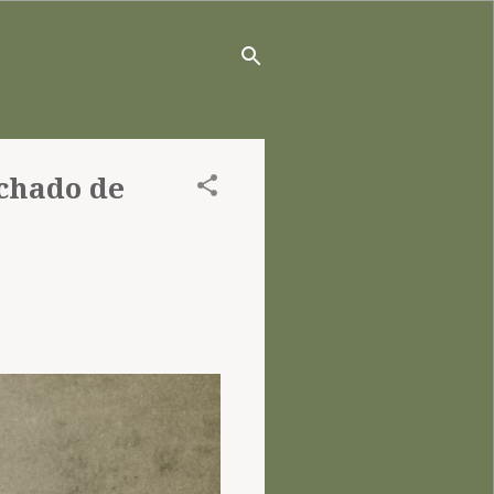
achado de