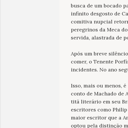
busca de um bocado par
infinito desgosto de Ca
comitiva nupcial retorn
peregrinos da Meca do
servida, alastrada de po
Após um breve silêncio
comer, o Tenente Porfí
incidentes. No ano seg
Isso, mais ou menos, é
conto de Machado de As
titã literário em seu B
escritores como Philip
maior escritor que a A
optou pela distinção ma