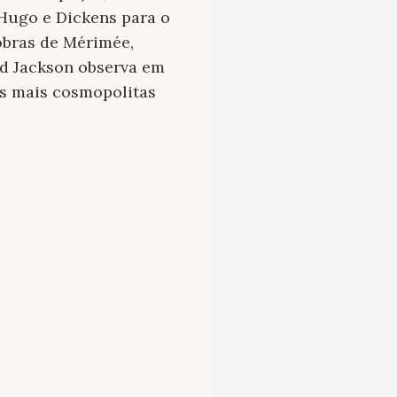
 Hugo e Dickens para o
 obras de Mérimée,
id Jackson observa em
s mais cosmopolitas