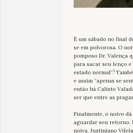
É um sábado no final de
se em polvorosa. O noi
pomposo Dr. Valença q
para sacar seu lenço e
1
estado normal”.
Também
e assim “apenas se sen
então há Calisto Valad
ser que entre as pragas
Finalmente, o noivo dá 
aguardar seu retorno. 
noiva. Justiniano Vilel