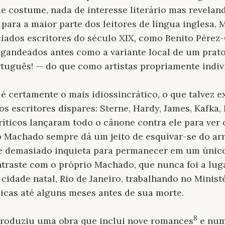
e costume, nada de interesse literário mas revelan
 para a maior parte dos leitores de língua inglesa
iados escritores do século XIX, como Benito Pérez
gandeados antes como a variante local de um prato 
tuguês! — do que como artistas propriamente indiv
é certamente o mais idiossincrático, o que talvez e
 escritores díspares: Sterne, Hardy, James, Kafka, 
ríticos lançaram todo o cânone contra ele para ver 
o Machado sempre dá um jeito de esquivar-se do ar
te demasiado inquieta para permanecer em um únic
raste com o próprio Machado, que nunca foi a lug
cidade natal, Rio de Janeiro, trabalhando no Minist
icas até alguns meses antes de sua morte.
8
roduziu uma obra que inclui nove romances
e num