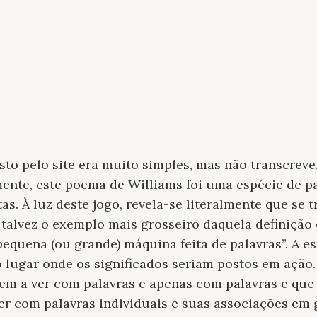
o pelo site era muito simples, mas não transcrever
mente, este poema de Williams foi uma espécie de 
s. À luz deste jogo, revela-se literalmente que se 
 talvez o exemplo mais grosseiro daquela definição
equena (ou grande) máquina feita de palavras”. A es
lugar onde os significados seriam postos em ação. 
 tem a ver com palavras e apenas com palavras e que
er com palavras individuais e suas associações em 