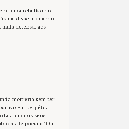
deou uma rebelião do
úsica, disse, e acabou
 mais extensa, aos
undo morreria sem ter
ositivo em perpétua
arta a um dos seus
úblicas de poesia: “Ou