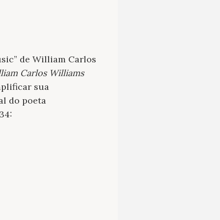
sic” de William Carlos
lliam Carlos Williams
plificar sua
al do poeta
34: