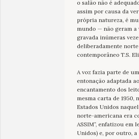
o salão não é adequad
assim por causa da ver
própria natureza, é mu
mundo — não geram a v
gravada inúmeras veze
deliberadamente norte
contemporâneo T.S. Eli
A voz fazia parte de u
entonação adaptada aos
encantamento dos leitor
mesma carta de 1950, n
Estados Unidos naquele
norte-americana era
ASSIM”, enfatizou em l
Unidos) e, por outro, a