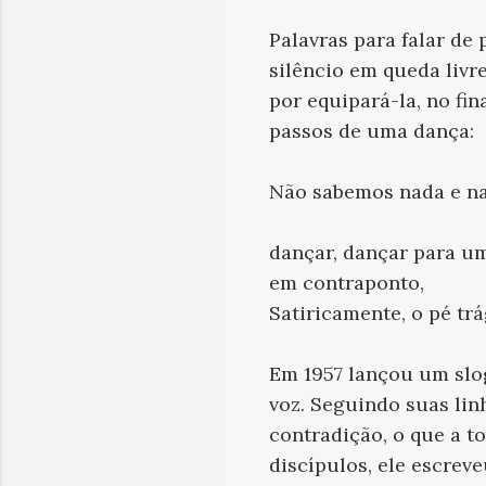
Palavras para falar de
silêncio em queda livr
por equipará-la, no fin
passos de uma dança:
Não sabemos nada e n
dançar, dançar para u
em contraponto,
Satiricamente, o pé trá
Em 1957 lançou um slo
voz. Seguindo suas lin
contradição, o que a t
discípulos, ele escreve