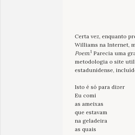
Certa vez, enquanto p
Williams na Internet, 
1
Poem
.
Parecia uma gra
metodologia o site uti
estadunidense, incluíd
Isto é só para dizer
Eu comi
as ameixas
que estavam
na geladeira
as quais