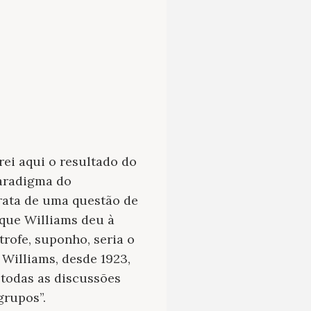
ei aqui o resultado do
paradigma do
trata de uma questão de
 que Williams deu à
trofe, suponho, seria o
Williams, desde 1923,
 todas as discussões
grupos”.