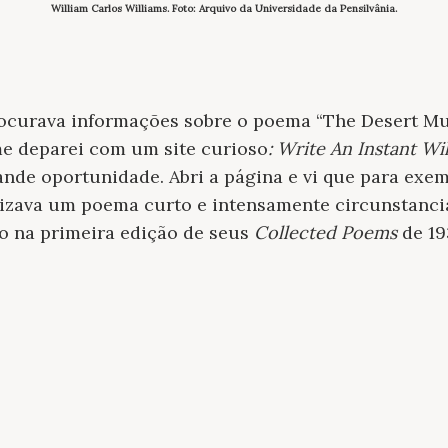
William Carlos Williams. Foto: Arquivo da Universidade da Pensilvânia.
rocurava informações sobre o poema “The Desert Mu
me deparei com um site curioso
: Write An Instant Wi
nde oportunidade. Abri a página e vi que para exem
lizava um poema curto e intensamente circunstanci
o na primeira edição de seus
Collected Poems
de 19