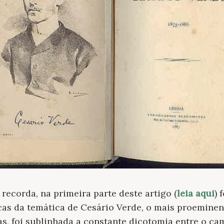
 recorda, na primeira parte deste artigo (
leia aqui
) 
icas da temática de Cesário Verde, o mais proemine
as, foi sublinhada a constante dicotomia entre o ca