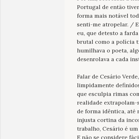
Portugal de então tive
forma mais notável tod
senti-me atropelar. / 
eu, que detesto a farda
brutal como a polícia t
humilhava o poeta, algo
desenrolava a cada ins
Falar de Cesário Verde
limpidamente definidos
que esculpia rimas com
realidade extrapolam-s
de forma idêntica, at
injusta cortina da inc
trabalho, Cesário é um
E não se considere fác