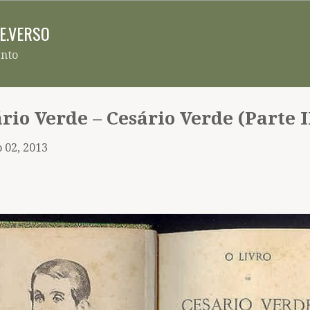
Pular para o conteúdo principal
RE.VERSO
ento
rio Verde – Cesário Verde (Parte I
 02, 2013