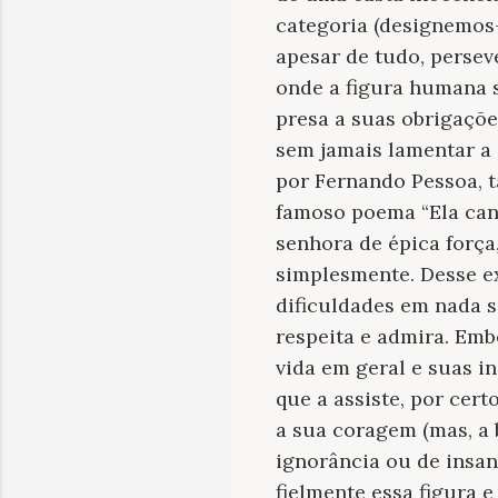
categoria (designemos-l
apesar de tudo, persev
onde a figura humana s
presa a suas obrigaçõe
sem jamais lamentar a 
por Fernando Pessoa, 
famoso poema “Ela cant
senhora de épica força
simplesmente. Desse ex
dificuldades em nada 
respeita e admira. Emb
vida em geral e suas i
que a assiste, por cert
a sua coragem (mas, a 
ignorância ou de insan
fielmente essa figura 