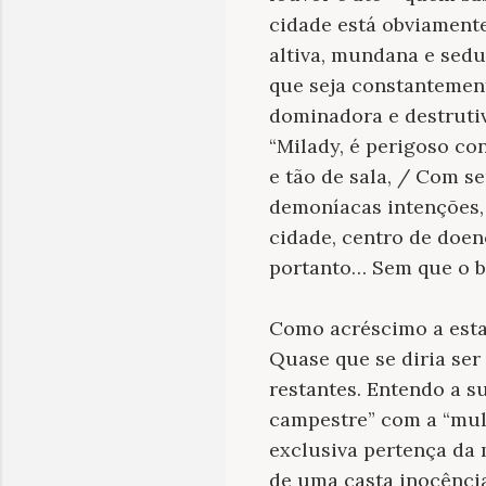
cidade
está obviamente
altiva, mundana e sedu
que seja constantemen
dominadora e destruti
“Milady, é perigoso co
e tão de sala, / Com se
demoníacas intenções, 
cidade, centro de doen
portanto… Sem que o b
Como acréscimo a esta 
Quase que se diria se
restantes. Entendo a s
campestre” com a “mulhe
exclusiva pertença da 
de uma casta inocência