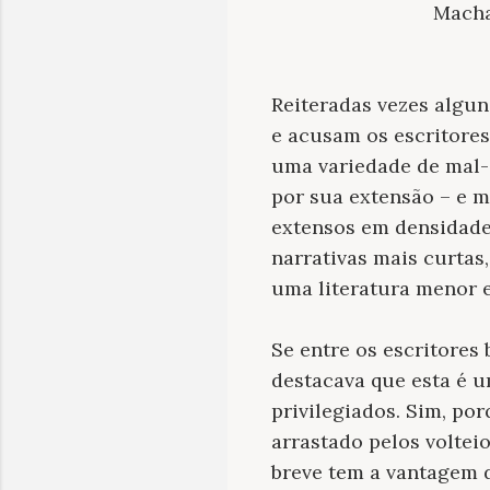
Macha
Reiteradas vezes algun
e acusam os escritores
uma variedade de mal-e
por sua extensão – e 
extensos em densidade 
narrativas mais curtas
uma literatura menor e
Se entre os escritores 
destacava que esta é 
privilegiados. Sim, po
arrastado pelos voltei
breve tem a vantagem d