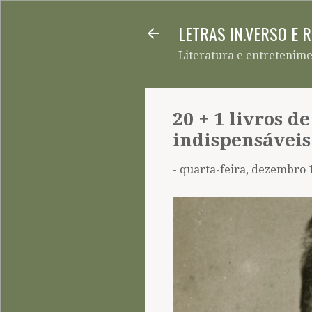
LETRAS IN.VERSO E 
Literatura e entretenim
20 + 1 livros d
indispensáveis
-
quarta-feira, dezembro 