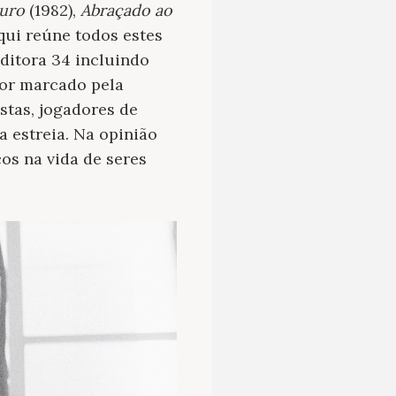
uro
(1982),
Abraçado ao
aqui reúne todos estes
Editora 34 incluindo
tor marcado pela
stas, jogadores de
a estreia. Na opinião
s na vida de seres