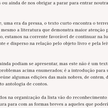
s ou ainda de nos obrigar a parar para entrar noutr
uma era da pressa, o texto curto encontra o terre
s mesmo a literatura que demonstra maior atenção p
o, estamos na corrente favorável de continuar na l
te e disperso na relação pelo objeto livro e pela le
inda podiam se apresentar, mas este não é um text
 problemas acima enumerados; é a introdução para
e reúne algumas edições das mais nobres, de ontem, 
o antologia de contos.
idos na organização da lista vão do reconheciment
tura para com as formas breves a aqueles que pode