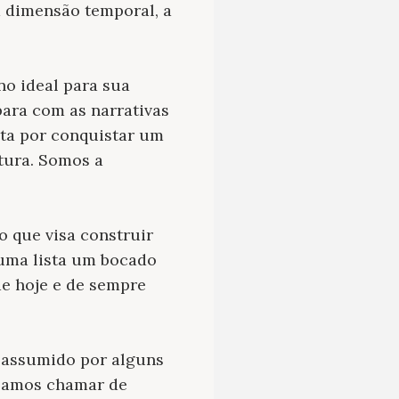
a dimensão temporal, a
no ideal para sua
ara com as narrativas
uta por conquistar um
itura. Somos a
o que visa construir
 uma lista um bocado
de hoje e de sempre
o assumido por alguns
ríamos chamar de