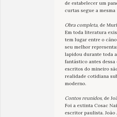
de estabelecer um pan
curtas segue a mesma f
Obra completa
, de Mur
Em toda literatura exi
tem lugar entre o câno
seu melhor representan
lapidou durante toda a
fantástico antes dessa
escritos do mineiro s
realidade cotidiana su
moderno.
Contos reunidos
, de J
Foi a extinta Cosac N
escritor paulista. Joã