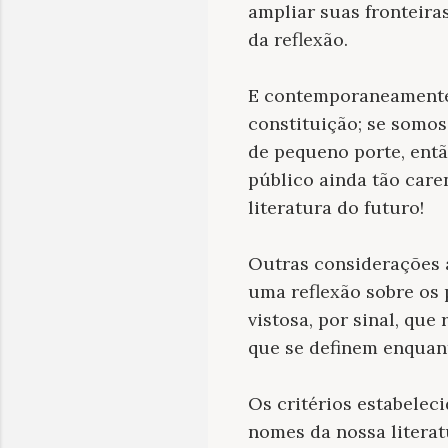
ampliar suas fronteira
da reflexão.
E contemporaneamente, 
constituição; se somo
de pequeno porte, entã
público ainda tão caren
literatura do futuro!
Outras considerações a
uma reflexão sobre os
vistosa, por sinal, qu
que se definem enquant
Os critérios estabelec
nomes da nossa litera