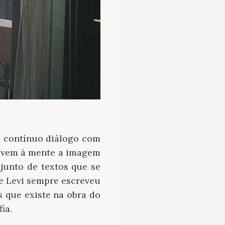
m contínuo diálogo com
o, vem à mente a imagem
njunto de textos que se
 Levi sempre escreveu
s que existe na obra do
ia.