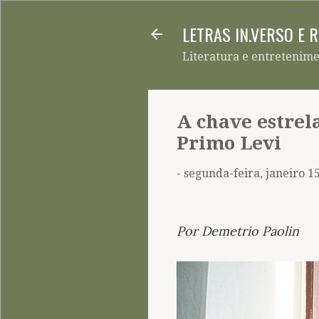
LETRAS IN.VERSO E 
Literatura e entretenim
A chave estrel
Primo Levi
-
segunda-feira, janeiro 1
Por Demetrio Paolin