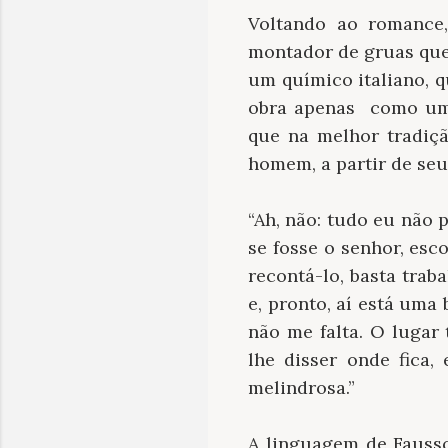
Voltando ao romance,
montador de gruas que,
um químico italiano, q
obra apenas como um
que na melhor tradiçã
homem, a partir de seu
“Ah, não: tudo eu não 
se fosse o senhor, esc
recontá-lo, basta traba
e, pronto, aí está uma 
não me falta. O lugar 
lhe disser onde fica
melindrosa.”
A linguagem de Fauss