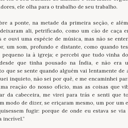
dores, ele olha para o trabalho de seu trabalho.
re a ponte, na metade da primeira seção, e além
deixaram ali, petrificado, como um cão de caça em
 e ouvi uma espécie de música, mas não se enten
r, um som, profundo e distante, como quando test
pequeno ia à igreja; e percebi que tudo vinha do
desde que tinha pousado na Índia, e não era 
to que se sente quando alguém vai lentamente de
iquei inquieto, não sei por quê, e me encaminhei par
 uma reação do nosso ofício, mas as coisas que 
ar da cabeceira, me virei para trás e senti que 
um modo de dizer, se eriçaram mesmo, um por um e
uisessem fugir: porque de onde eu estava se via 
incrível.”