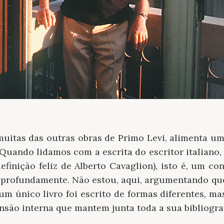
muitas das outras obras de Primo Levi, alimenta u
 Quando lidamos com a escrita do escritor italian
finição feliz de Alberto Cavaglion), isto é, um co
profundamente. Não estou, aqui, argumentando que
m único livro foi escrito de formas diferentes, ma
são interna que mantem junta toda a sua bibliograf