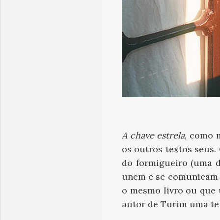
A chave estrela
, como 
os outros textos seus.
do formigueiro (uma de
unem e se comunicam 
o mesmo livro ou que u
autor de Turim uma ten