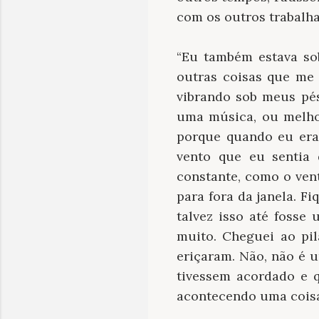
com os outros trabalha
“Eu também estava sob
outras coisas que me 
vibrando sob meus pés
uma música, ou melho
porque quando eu era 
vento que eu sentia 
constante, como o ven
para fora da janela. F
talvez isso até fosse
muito. Cheguei ao pil
eriçaram. Não, não é 
tivessem acordado e q
acontecendo uma coisa 