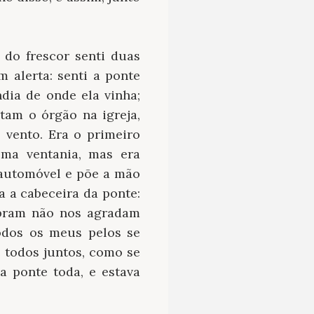
 do frescor senti duas
 alerta: senti a ponte
dia de onde ela vinha;
am o órgão na igreja,
 vento. Era o primeiro
uma ventania, mas era
 automóvel e põe a mão
a a cabeceira da ponte:
vibram não nos agradam
todos os meus pelos se
 todos juntos, como se
a ponte toda, e estava