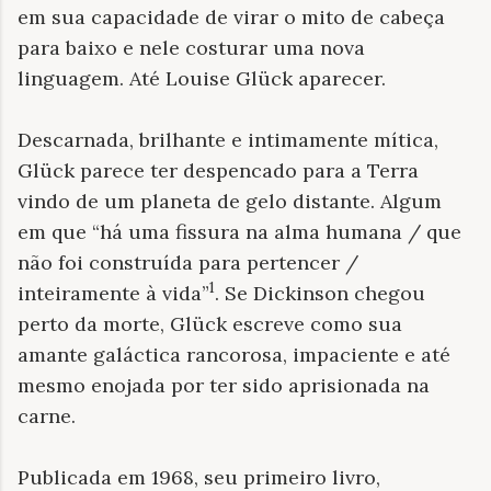
em sua capacidade de virar o mito de cabeça
para baixo e nele costurar uma nova
linguagem. Até Louise Glück aparecer.
Descarnada, brilhante e intimamente mítica,
Glück parece ter despencado para a Terra
vindo de um planeta de gelo distante. Algum
em que “há uma fissura na alma humana / que
não foi construída para pertencer /
1
inteiramente à vida”
. Se Dickinson chegou
perto da morte, Glück escreve como sua
amante galáctica rancorosa, impaciente e até
mesmo enojada por ter sido aprisionada na
carne.
Publicada em 1968, seu primeiro livro,