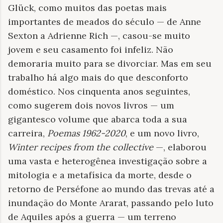
Glück, como muitos das poetas mais
importantes de meados do século — de Anne
Sexton a Adrienne Rich —, casou-se muito
jovem e seu casamento foi infeliz. Não
demoraria muito para se divorciar. Mas em seu
trabalho há algo mais do que desconforto
doméstico. Nos cinquenta anos seguintes,
como sugerem dois novos livros — um
gigantesco volume que abarca toda a sua
carreira,
Poemas 1962-2020
, e um novo livro,
Winter recipes from the collective
—, elaborou
uma vasta e heterogênea investigação sobre a
mitologia e a metafísica da morte, desde o
retorno de Perséfone ao mundo das trevas até a
inundação do Monte Ararat, passando pelo luto
de Aquiles após a guerra — um terreno