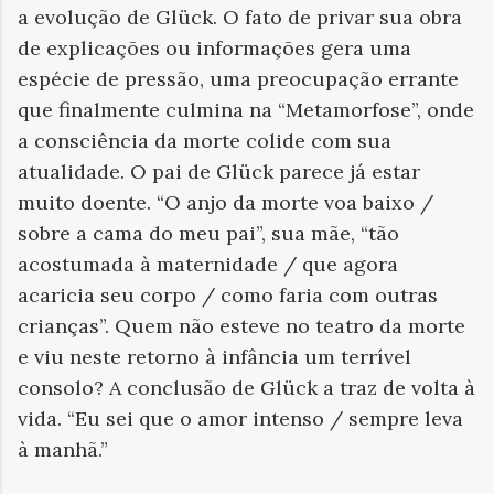
a evolução de Glück. O fato de privar sua obra
de explicações ou informações gera uma
espécie de pressão, uma preocupação errante
que finalmente culmina na “Metamorfose”, onde
a consciência da morte colide com sua
atualidade. O pai de Glück parece já estar
muito doente. “O anjo da morte voa baixo /
sobre a cama do meu pai”, sua mãe, “tão
acostumada à maternidade / que agora
acaricia seu corpo / como faria com outras
crianças”. Quem não esteve no teatro da morte
e viu neste retorno à infância um terrível
consolo? A conclusão de Glück a traz de volta à
vida. “Eu sei que o amor intenso / sempre leva
à manhã.”