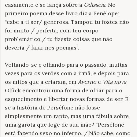
casamento e se lança sobre a
Odisseia
. No
primeiro poema desse livro diz a Penélope:
“cabe a ti ser/ generosa. Tampou tu fostes não
foi muito / perfeita; com teu corpo
problemático / tu fizeste coisas que não
deveria / falar nos poemas”.
Voltando-se e olhando para o passado, muitas
vezes para os verões com a irmã, e depois para
os mitos que a criaram, em
Averno
e
Vita nova
Glück encontrou uma forma de olhar para o
esquecimento e libertar novas formas de ser. E
se a história de Perséfone não fosse
simplesmente um rapto, mas uma fábula sobre
uma garota que foge de sua mãe? “Perséfone
está fazendo sexo no inferno. / Não sabe, como