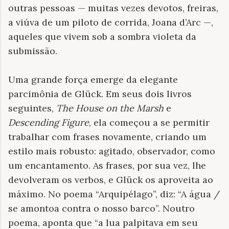
outras pessoas — muitas vezes devotos, freiras,
a viúva de um piloto de corrida, Joana d’Arc —,
aqueles que vivem sob a sombra violeta da
submissão.
Uma grande força emerge da elegante
parcimônia de Glück. Em seus dois livros
seguintes,
The House on the Marsh
e
Descending
Figure
, ela começou a se permitir
trabalhar com frases novamente, criando um
estilo mais robusto: agitado, observador, como
um encantamento. As frases, por sua vez, lhe
devolveram os verbos, e Glück os aproveita ao
máximo. No poema “Arquipélago”, diz: “A água /
se amontoa contra o nosso barco”. Noutro
poema, aponta que “a lua palpitava em seu