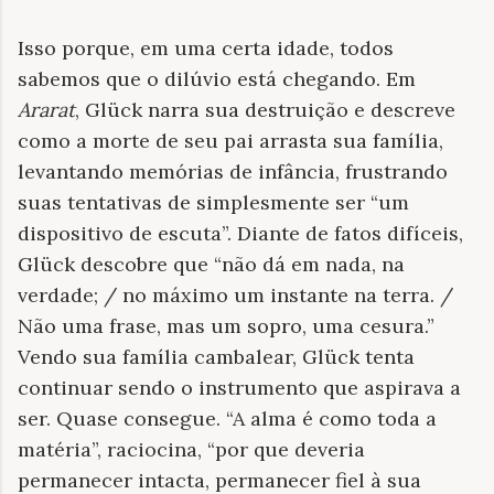
Isso porque, em uma certa idade, todos
sabemos que o dilúvio está chegando. Em
Ararat
, Glück narra sua destruição e descreve
como a morte de seu pai arrasta sua família,
levantando memórias de infância, frustrando
suas tentativas de simplesmente ser “um
dispositivo de escuta”. Diante de fatos difíceis,
Glück descobre que “não dá em nada, na
verdade; / no máximo um instante na terra. /
Não uma frase, mas um sopro, uma cesura.”
Vendo sua família cambalear, Glück tenta
continuar sendo o instrumento que aspirava a
ser. Quase consegue. “A alma é como toda a
matéria”, raciocina, “por que deveria
permanecer intacta, permanecer fiel à sua