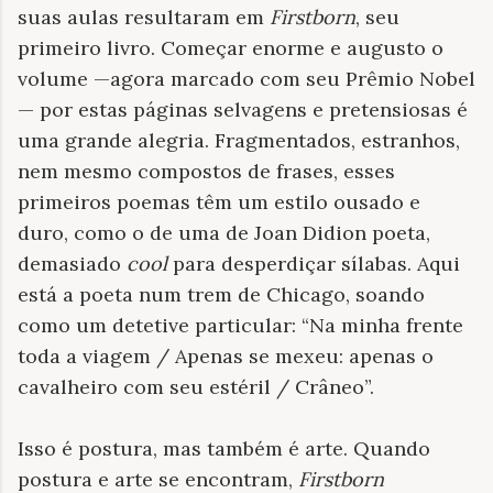
suas aulas resultaram em
Firstborn
, seu
primeiro livro. Começar enorme e augusto o
volume —agora marcado com seu Prêmio Nobel
— por estas páginas selvagens e pretensiosas é
uma grande alegria. Fragmentados, estranhos,
nem mesmo compostos de frases, esses
primeiros poemas têm um estilo ousado e
duro, como o de uma de Joan Didion poeta,
demasiado
cool
para desperdiçar sílabas. Aqui
está a poeta num trem de Chicago, soando
como um detetive particular: “Na minha frente
toda a viagem / Apenas se mexeu: apenas o
cavalheiro com seu estéril / Crâneo”.
Isso é postura, mas também é arte. Quando
postura e arte se encontram,
Firstborn