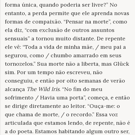
forma única, quando poderia ser livre?” No
entanto, a perda permite que ele aprenda novas
formas de compaixão. “Pensar na morte”, como
ela diz, “com exclusão de outros assuntos
sensuais” a tornou muito distante. De repente
ele vê: “Toda a vida de minha mãe, / meu pai a
segurou, como / chumbo amarrado em seus
tornozelos.” Sua morte não a liberta, mas Glück
sim. Por um tempo não escreveu, não
conseguiu, e então por oito semanas de verão
alcança
The Wild Iris
. “No fim do meu
sofrimento / Havia uma porta”, começa, e então
se dirige diretamente ao leitor. “Ouça-me: o
que chama de morte, / o recordo.” Essa voz
articulada que estamos lendo, de repente, não é
a do poeta. Estamos habitando algum outro ser,