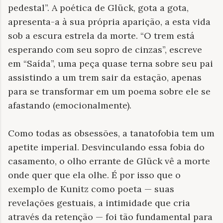
pedestal”. A poética de Glück, gota a gota,
apresenta-a à sua própria aparição, a esta vida
sob a escura estrela da morte. “O trem está
esperando com seu sopro de cinzas”, escreve
em “Saída”, uma peça quase terna sobre seu pai
assistindo a um trem sair da estação, apenas
para se transformar em um poema sobre ele se
afastando (emocionalmente).
Como todas as obsessões, a tanatofobia tem um
apetite imperial. Desvinculando essa fobia do
casamento, o olho errante de Glück vê a morte
onde quer que ela olhe. É por isso que o
exemplo de Kunitz como poeta — suas
revelações gestuais, a intimidade que cria
através da retenção — foi tão fundamental para