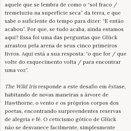
aquele que se lembra de como o “sol fraco /
tremeluziu na superfície seca” da terra, e que
sabe o suficiente do tempo para dizer: “E então
acabou”. Por que, se tudo acaba, ainda estamos
aqui? Essa foi uma das perguntas que Glück
arrastou pela arena de seus cinco primeiros
livros. Aqui está a sua resposta: “o que for / que
volte do esquecimento volta / para encontrar
uma voz”.
The Wild Iris
responde a este desafio em êxtase,
habitando de novas maneiras a árvore de
Hawthorne, o vento e os próprios corpos dos
poetas, encontrando surpreendentes reservas
de alegria e fé. O ceticismo gótico de Glück
não se desvanece facilmente, simplesmente