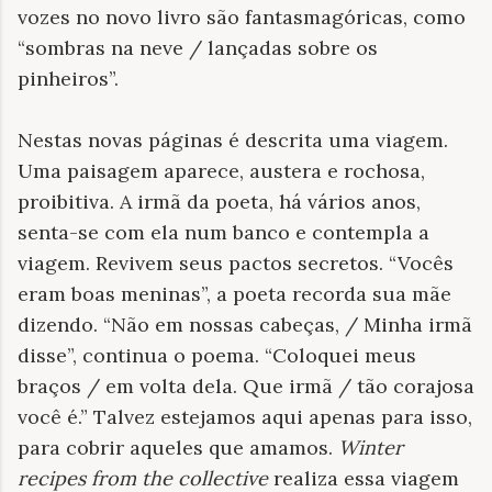
vozes no novo livro são fantasmagóricas, como
“sombras na neve / lançadas sobre os
pinheiros”.
Nestas novas páginas é descrita uma viagem.
Uma paisagem aparece, austera e rochosa,
proibitiva. A irmã da poeta, há vários anos,
senta-se com ela num banco e contempla a
viagem. Revivem seus pactos secretos. “Vocês
eram boas meninas”, a poeta recorda sua mãe
dizendo. “Não em nossas cabeças, / Minha irmã
disse”, continua o poema. “Coloquei meus
braços / em volta dela. Que irmã / tão corajosa
você é.” Talvez estejamos aqui apenas para isso,
para cobrir aqueles que amamos.
Winter
recipes from the collective
realiza essa viagem