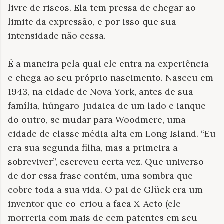
livre de riscos. Ela tem pressa de chegar ao
limite da expressão, e por isso que sua
intensidade não cessa.
É a maneira pela qual ele entra na experiência
e chega ao seu próprio nascimento. Nasceu em
1943, na cidade de Nova York, antes de sua
família, húngaro-judaica de um lado e ianque
do outro, se mudar para Woodmere, uma
cidade de classe média alta em Long Island. “Eu
era sua segunda filha, mas a primeira a
sobreviver”, escreveu certa vez. Que universo
de dor essa frase contém, uma sombra que
cobre toda a sua vida. O pai de Glück era um
inventor que co-criou a faca X-Acto (ele
morreria com mais de cem patentes em seu