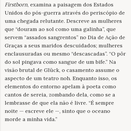
Firstborn
, examina a paisagem dos Estados
Unidos do pós-guerra através do periscópio de
uma chegada relutante. Descreve as mulheres
que “douram ao sol como uma galinha”, que
servem “assados ​​sangrentos” no Dia de Ação de
Graças a seus maridos descuidados; mulheres
enclausuradas ou mesmo “descascadas”. “O pôr
do sol pingava como sangue de um bife.” Na
visão brutal de Glück, o casamento assume o
aspecto de um teatro noh. Enquanto isso, os
elementos do entorno apelam à poeta como
cantos de sereia, zombando dela, como se a
lembrasse de que ela não é livre. “É sempre
noite — escreve ele —, sinto que o oceano
morde a minha vida.”