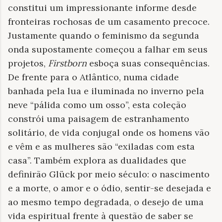
constitui um impressionante informe desde
fronteiras rochosas de um casamento precoce.
Justamente quando o feminismo da segunda
onda supostamente começou a falhar em seus
projetos,
Firstborn
esboça suas consequências.
De frente para o Atlântico, numa cidade
banhada pela lua e iluminada no inverno pela
neve “pálida como um osso”, esta coleção
constrói uma paisagem de estranhamento
solitário, de vida conjugal onde os homens vão
e vêm e as mulheres são “exiladas com esta
casa”. Também explora as dualidades que
definirão Glück por meio século: o nascimento
e a morte, o amor e o ódio, sentir-se desejada e
ao mesmo tempo degradada, o desejo de uma
vida espiritual frente à questão de saber se