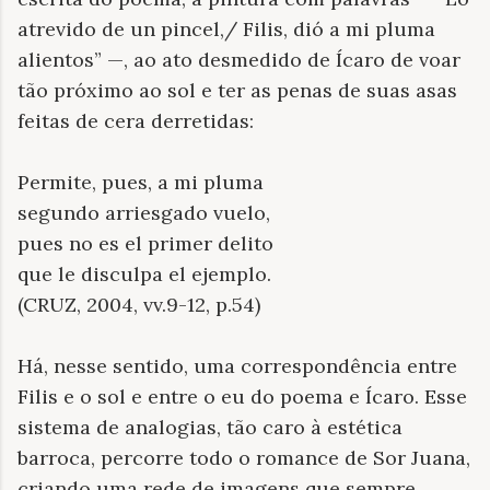
atrevido de un pincel,/ Filis, dió a mi pluma
alientos” —, ao ato desmedido de Ícaro de voar
tão próximo ao sol e ter as penas de suas asas
feitas de cera derretidas:
Permite, pues, a mi pluma
segundo arriesgado vuelo,
pues no es el primer delito
que le disculpa el ejemplo.
(CRUZ, 2004, vv.9-12, p.54)
Há, nesse sentido, uma correspondência entre
Filis e o sol e entre o eu do poema e Ícaro. Esse
sistema de analogias, tão caro à estética
barroca, percorre todo o romance de Sor Juana,
criando uma rede de imagens que sempre