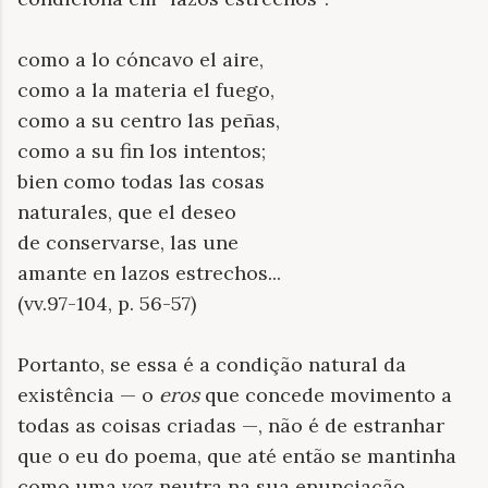
como a lo cóncavo el aire,
como a la materia el fuego,
como a su centro las peñas,
como a su fin los intentos;
bien como todas las cosas
naturales, que el deseo
de conservarse, las une
amante en lazos estrechos...
(vv.97-104, p. 56-57)
Portanto, se essa é a condição natural da
existência — o
eros
que concede movimento a
todas as coisas criadas —, não é de estranhar
que o eu do poema, que até então se mantinha
como uma voz neutra na sua enunciação,