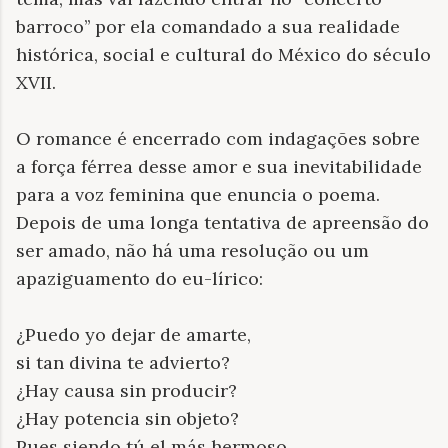
barroco’’ por ela comandado a sua realidade
histórica, social e cultural do México do século
XVII.
O romance é encerrado com indagações sobre
a força férrea desse amor e sua inevitabilidade
para a voz feminina que enuncia o poema.
Depois de uma longa tentativa de apreensão do
ser amado, não há uma resolução ou um
apaziguamento do eu-lírico:
¿
Puedo yo dejar de amarte,
si tan divina te advierto?
¿Hay causa sin producir
?
¿Hay potencia sin objeto?
Pues siendo tú el más hermoso,