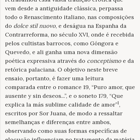
vem desde a antiguidade clássica, perpassa
todo o Renascimento italiano, nas composições
do
dolce stil nuovo
, e deságua na Espanha da
Contrarreforma, no século XVI, onde é recebida
pelos cultistas barrocos, como Góngora e
Quevedo, e ali ganha uma nova dimensão
poética expressiva através do
conceptismo
e da
retórica palaciana. O objetivo neste breve
ensaio, portanto, é fazer uma leitura
comparada entre o romance 19, “Puro amor, que
ausente y sin deseos...”, e o soneto 179, “Que
1
explica la más sublime calidade de amor”
,
escritos por Sor Juana, de modo a ressaltar
semelhanças e diferenças entre ambos,
observando como suas formas específicas de
elocução influenciam no tratamento da matéria