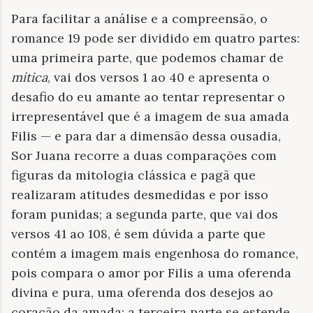
Para facilitar a análise e a compreensão, o
romance 19 pode ser dividido em quatro partes:
uma primeira parte, que podemos chamar de
mítica
, vai dos versos 1 ao 40 e apresenta o
desafio do eu amante ao tentar representar o
irrepresentável que é a imagem de sua amada
Filis — e para dar a dimensão dessa ousadia,
Sor Juana recorre a duas comparações com
figuras da mitologia clássica e pagã que
realizaram atitudes desmedidas e por isso
foram punidas; a segunda parte, que vai dos
versos 41 ao 108, é sem dúvida a parte que
contém a imagem mais engenhosa do romance,
pois compara o amor por Filis a uma oferenda
divina e pura, uma oferenda dos desejos ao
coração da amada; a terceira parte se estende