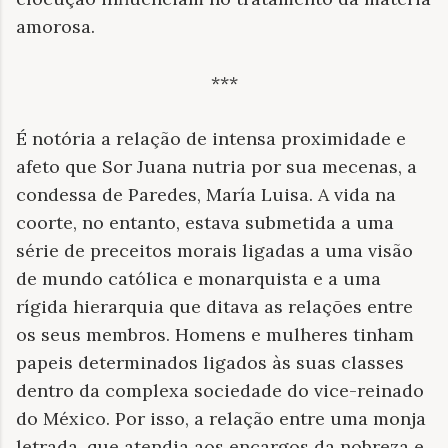
amorosa.
***
É notória a relação de intensa proximidade e
afeto que Sor Juana nutria por sua mecenas, a
condessa de Paredes, María Luisa. A vida na
coorte, no entanto, estava submetida a uma
série de preceitos morais ligadas a uma visão
de mundo católica e monarquista e a uma
rígida hierarquia que ditava as relações entre
os seus membros. Homens e mulheres tinham
papeis determinados ligados às suas classes
dentro da complexa sociedade do vice-reinado
do México. Por isso, a relação entre uma monja
letrada, que atendia aos encargos da nobreza e