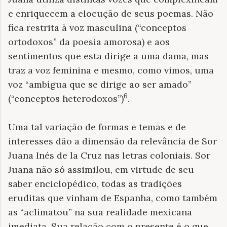
e enriquecem a elocução de seus poemas. Não
fica restrita à voz masculina (“conceptos
ortodoxos” da poesia amorosa) e aos
sentimentos que esta dirige a uma dama, mas
traz a voz feminina e mesmo, como vimos, uma
voz “ambígua que se dirige ao ser amado”
6
(“conceptos heterodoxos”)
.
Uma tal variação de formas e temas e de
interesses dão a dimensão da relevância de Sor
Juana Inés de la Cruz nas letras coloniais. Sor
Juana não só assimilou, em virtude de seu
saber enciclopédico, todas as tradições
eruditas que vinham de Espanha, como também
as “aclimatou” na sua realidade mexicana
imediata. Sua relação com o presente é o que