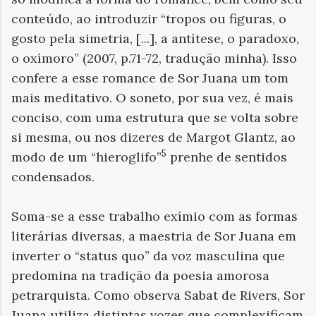
conteúdo, ao introduzir “tropos ou figuras, o
gosto pela simetria, [...], a antítese, o paradoxo,
o oxímoro” (2007, p.71-72, tradução minha). Isso
confere a esse romance de Sor Juana um tom
mais meditativo. O soneto, por sua vez, é mais
conciso, com uma estrutura que se volta sobre
si mesma, ou nos dizeres de Margot Glantz, ao
5
modo de um “hieroglifo”
prenhe de sentidos
condensados.
Soma-se a esse trabalho exímio com as formas
literárias diversas, a maestria de Sor Juana em
inverter o “status quo” da voz masculina que
predomina na tradição da poesia amorosa
petrarquista. Como observa Sabat de Rivers, Sor
Juana utiliza distintas vozes que complexificam