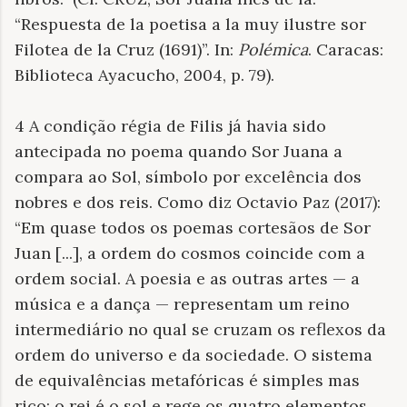
“Respuesta de la poetisa a la muy ilustre sor
Filotea de la Cruz (1691)”. In:
Polémica
. Caracas:
Biblioteca Ayacucho, 2004, p. 79).
4 A condição régia de Filis já havia sido
antecipada no poema quando Sor Juana a
compara ao Sol, símbolo por excelência dos
nobres e dos reis. Como diz Octavio Paz (2017):
“Em quase todos os poemas cortesãos de Sor
Juan [...], a ordem do cosmos coincide com a
ordem social. A poesia e as outras artes — a
música e a dança — representam um reino
intermediário no qual se cruzam os reflexos da
ordem do universo e da sociedade. O sistema
de equivalências metafóricas é simples mas
rico: o rei é o sol e rege os quatro elementos