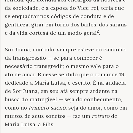
da sociedade, e a esposa do Vice-rei, teria que
se enquadrar nos códigos de conduta e de
gentileza, girar em torno dos bailes, dos saraus
2
e da vida cortesã de um modo geral
.
Sor Juana, contudo, sempre esteve no caminho
da transgressão — se para conhecer é
necessário transgredir, o mesmo vale para o
ato de amar. É nesse sentido que o romance 19,
dedicado a María Luisa, é escrito. É na audácia
de Sor Juana, em seu afã sempre ardente na
busca do inatingível — seja do conhecimento,
como no
Primero sueño
, seja do amor, como em
muitos de seus sonetos — faz um
retrato
de
María Luisa, a Filis.