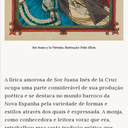
Sor Juana y la Virreina. Ilustração: Felix d’Eon.
A lírica amorosa de Sor Juana Inés de la Cruz
ocupa uma parte considerável de sua produção
poética e se destaca no mundo barroco da
Nova Espanha pela variedade de formas e
estilos através dos quais é expressada. A monja,
como conhecedora e leitora voraz que era,
retrabalhou essa vasta tradição erótica que