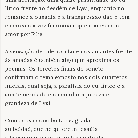
lírico frente ao desdém de Lysi, enquanto no
romance a ousadia e a transgressão dão o tom
e marcam a voz feminina e que a movem no
amor por Filis.
A sensação de inferioridade dos amantes frente
às amadas é também algo que aproxima os
poemas. Os tercetos finais do soneto
confirmam o tema exposto nos dois quartetos
iniciais, qual seja, a paralisia do eu-lírico e a
sua temeridade em macular a pureza e
grandeza de Lysi:
Como cosa concibo tan sagrada
su beldad, que no quiere mi osadía
a la esperanza dar ni un leve entrada: