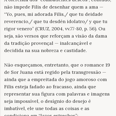
não impede Filis de desenhar quem a ama —
“Yo, pues, mi adorada Filis,/ que tu deidade
reverencio,/ que tu desdén idolatro/ y que tu
rigor venero” (CRUZ, 2004, vv.77-80, p. 56). Ou
seja, são versos que reforçam a visão da dama
da tradição provençal — inalcançável e
decidida na sua nobreza e castidade.
Não esqueçamos, entretanto, que o romance 19
de Sor Juana está regido pela transgressão —
ainda que a empreitada do jogo amoroso com
Filis esteja fadado ao fracasso, ainda que
representar sua figura com palavras e imagens
seja impossível, o desígnio do desejo é
imbatível, ele une todas as coisas e as
condiciona em “lazos estrechos”: