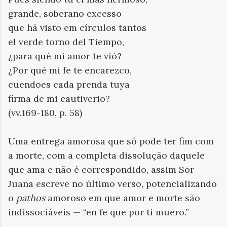
grande, soberano excesso
que há visto em círculos tantos
el verde torno del Tiempo,
¿para qué mi amor te vió?
¿Por qué mi fe te encarezco,
cuendoes cada prenda tuya
firma de mi cautiverio?
(vv.169-180, p. 58)
Uma entrega amorosa que só pode ter fim com
a morte, com a completa dissolução daquele
que ama e não é correspondido, assim Sor
Juana escreve no último verso, potencializando
o
pathos
amoroso em que amor e morte são
indissociáveis — “en fe que por ti muero
.”