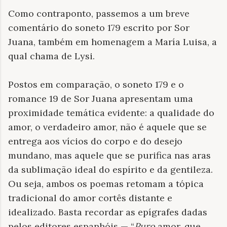
Como contraponto, passemos a um breve
comentário do soneto 179 escrito por Sor
Juana, também em homenagem a María Luisa, a
qual chama de Lysi.
Postos em comparação, o soneto 179 e o
romance 19 de Sor Juana apresentam uma
proximidade temática evidente: a qualidade do
amor, o verdadeiro amor, não é aquele que se
entrega aos vícios do corpo e do desejo
mundano, mas aquele que se purifica nas aras
da sublimação ideal do espírito e da gentileza.
Ou seja, ambos os poemas retomam a tópica
tradicional do amor cortês distante e
idealizado. Basta recordar as epígrafes dadas
pelos editores espanhóis — “
Puro
amor, que