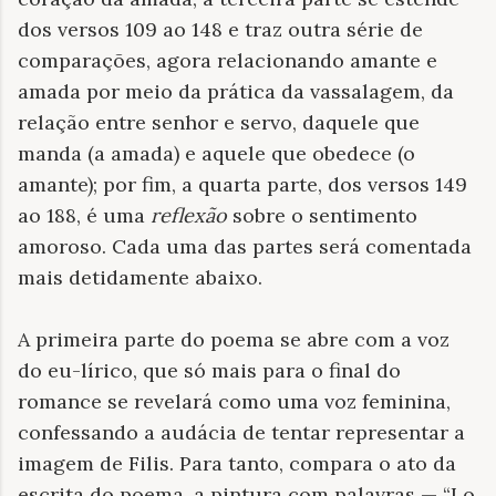
dos versos 109 ao 148 e traz outra série de
comparações, agora relacionando amante e
amada por meio da prática da vassalagem, da
relação entre senhor e servo, daquele que
manda (a amada) e aquele que obedece (o
amante); por fim, a quarta parte, dos versos 149
ao 188, é uma
reflexão
sobre o sentimento
amoroso. Cada uma das partes será comentada
mais detidamente abaixo.
A primeira parte do poema se abre com a voz
do eu-lírico, que só mais para o final do
romance se revelará como uma voz feminina,
confessando a audácia de tentar representar a
imagem de Filis. Para tanto, compara o ato da
escrita do poema, a pintura com palavras — “Lo