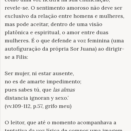
revele-se. O sentimento amoroso não deve ser
exclusivo da relação entre homens e mulheres,
mas pode aceitar, dentro de uma visão
platônica e espiritual, o amor entre duas
mulheres. É o que defende a voz feminina (uma
autofiguração da própria Sor Juana) ao dirigir-
se a Filis:
Ser mujer, ni estar ausente,
no es de amarte impedimento;
pues sabes tú, que
las almas
distancia ignoran y sexo.’
(vv.109-112, p.57, grifo meu)
O leitor, que até o momento acompanhava a
tentativa da voz lírica de compor uma imagem