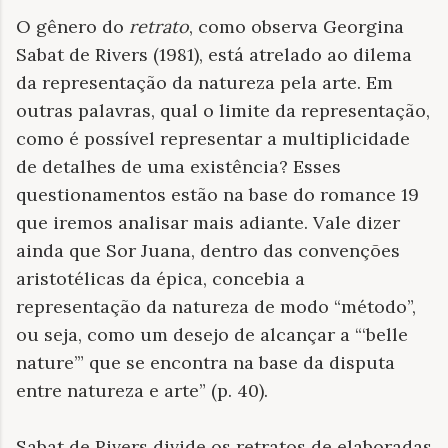
O gênero do
retrato
, como observa Georgina
Sabat de Rivers (1981), está atrelado ao dilema
da representação da natureza pela arte. Em
outras palavras, qual o limite da representação,
como é possível representar a multiplicidade
de detalhes de uma existência? Esses
questionamentos estão na base do romance 19
que iremos analisar mais adiante. Vale dizer
ainda que Sor Juana, dentro das convenções
aristotélicas da épica, concebia a
representação da natureza de modo “método”,
ou seja, como um desejo de alcançar a “‘belle
nature’” que se encontra na base da disputa
entre natureza e arte” (p. 40).
Sabat de Rivers divide os retratos de elaboradas