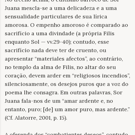
Juana mescla-se a uma delicadeza e a uma
sensualidade particulares de sua lírica
amorosa. O empenho amoroso é comparado ao
sacrifício a uma divindade (a própria Filis
enquanto Sol — vv.29-40); contudo, esse
sacrifício nada deve ter de cruento, ou
apresentar “materiales afectos”, ao contrário,
no templo da alma de Filis, no altar do seu
coração, devem arder em “religiosos incendios”,
silenciosamente, os desejos puros que a voz do
poema lhe consagra. Em outras palavras, Sor
Juana fala-nos de um “amar ardente e, no
entanto, puro; [de] um amor puro, mas ardente.”
(Cf. Alatorre, 2001, p. 15).
A oferenda dos “combatientes deseos”, contudo,