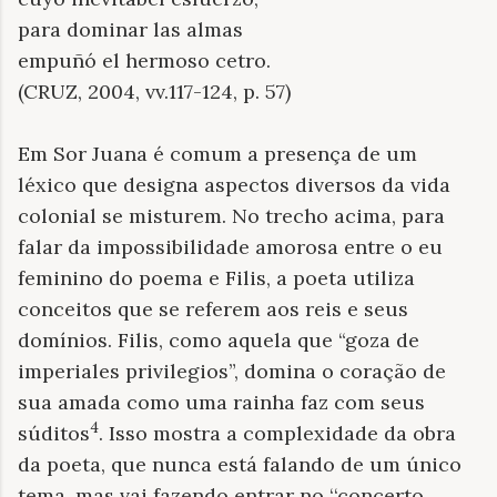
para dominar las almas
empuñó el hermoso cetro.
(CRUZ, 2004, vv.117-124, p. 57)
Em Sor Juana é comum a presença de um
léxico que designa aspectos diversos da vida
colonial se misturem. No trecho acima, para
falar da impossibilidade amorosa entre o eu
feminino do poema e Filis, a poeta utiliza
conceitos que se referem aos reis e seus
domínios. Filis, como aquela que “goza de
imperiales privilegios”, domina o coração de
sua amada como uma rainha faz com seus
4
súditos
. Isso mostra a complexidade da obra
da poeta, que nunca está falando de um único
tema, mas vai fazendo entrar no ‘‘concerto