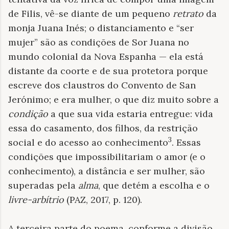
de Filis, vê-se diante de um pequeno
retrato
da
monja Juana Inés; o distanciamento e “ser
mujer” são as condições de Sor Juana no
mundo colonial da Nova Espanha — ela está
distante da coorte e de sua protetora porque
escreve dos claustros do Convento de San
Jerónimo; e era mulher, o que diz muito sobre a
condição
a que sua vida estaria entregue: vida
essa do casamento, dos filhos, da restrição
3
social e do acesso ao conhecimento
. Essas
condições que impossibilitariam o amor (e o
conhecimento), a distância e ser mulher, são
superadas pela
alma
, que detém a escolha e o
livre-arbítrio
(PAZ, 2017, p. 120).
A terceira parte do poema, conforme a divisão