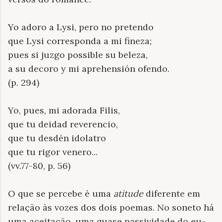
Yo adoro a Lysi, pero no pretendo
que Lysi corresponda a mi fineza;
pues si juzgo possible su beleza,
a su decoro y mi aprehensión ofendo.
(p. 294)
Yo, pues, mi adorada Filis,
que tu deidad reverencio,
que tu desdén idolatro
que tu rigor venero...
(vv.77-80, p. 56)
O que se percebe é uma
atitude
diferente em
relação às vozes dos dois poemas. No soneto há
uma aceitação, uma quase passividade do eu-