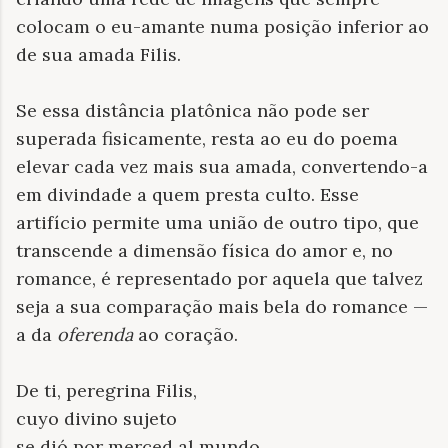
colocam o eu-amante numa posição inferior ao
de sua amada Filis.
Se essa distância platônica não pode ser
superada fisicamente, resta ao eu do poema
elevar cada vez mais sua amada, convertendo-a
em divindade a quem presta culto. Esse
artifício permite uma união de outro tipo, que
transcende a dimensão física do amor e, no
romance, é representado por aquela que talvez
seja a sua comparação mais bela do romance —
a da
oferenda
ao coração.
De ti, peregrina Filis,
cuyo divino sujeto
se dió por merced al mundo,