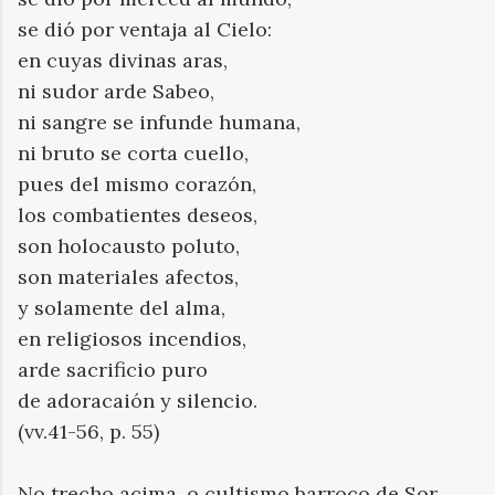
se dió por ventaja al Cielo:
en cuyas divinas aras,
ni sudor arde Sabeo,
ni sangre se infunde humana,
ni bruto se corta cuello,
pues del mismo corazón,
los combatientes deseos,
son holocausto poluto,
son materiales afectos,
y solamente del alma,
en religiosos incendios,
arde sacrificio puro
de adoracaión y silencio.
(vv.41-56, p. 55)
No trecho acima, o cultismo barroco de Sor