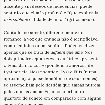
ausente y sin deseos de indecencias, puede
sentir lo que él más profano” e “Que explica la
más sublime
calidade de amor” (grifos meus).
Contudo, no soneto, diferentemente do
romance, a voz que enuncia não é identificável
como feminina ou masculina. Podemos dizer
apenas que se trata de
alguém que ama
. Nos
dois primeiros quartetos, o eu-lírico apresenta
o tema da não correspondência amorosa de
Lysi por ele. Nesse sentido, Lysi e Filis (numa
aproximação quase homófona de seus nomes)
se assemelham pelo desdém que ambas nutrem
pelos que as amam. Vejamos o primeiro
quarteto do soneto em comparação com alguns
versos do romance: