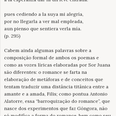
pues cediendo a la suya mi alegría,
por no llegarla a ver mal empleada,
aun pienso que sentiera verla mía.
(p. 295)
Cabem ainda algumas palavras sobre a
composição formal de ambos os poemas e
como as vozes líricas elaboradas por Sor Juana
são diferentes: o romance se farta na
elaboração de metáforas e de conceitos que
tentam traduzir uma distância titânica entre a
amante e a amada, Filis; como pontua Antonio
Alatorre, essa “barroquização do romance”, que
nasce dos experimentos que faz Góngora, não
só modifica a forma do romance, bem como seu