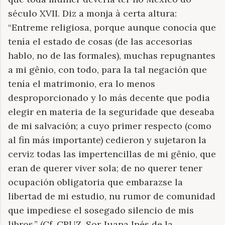
século XVII. Diz a monja à certa altura:
“Entreme religiosa, porque aunque conocía que
tenía el estado de cosas (de las accesorias
hablo, no de las formales), muchas repugnantes
a mi gênio, con todo, para la tal negación que
tenía el matrimonio, era lo menos
desproporcionado y lo más decente que podia
elegir en materia de la seguridade que deseaba
de mi salvación; a cuyo primer respecto (como
al fin más importante) cedieron y sujetaron la
cerviz todas las impertencillas de mi gênio, que
eran de querer viver sola; de no querer tener
ocupación obligatoria que embarazse la
libertad de mi estudio, nu rumor de comunidad
que impediese el sosegado silencio de mis
libros.” (Cf. CRUZ, Sor Juana Inés de la.