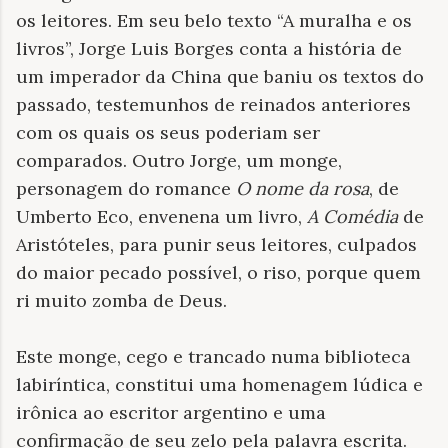
os leitores. Em seu belo texto “A muralha e os
livros”, Jorge Luis Borges conta a história de
um imperador da China que baniu os textos do
passado, testemunhos de reinados anteriores
com os quais os seus poderiam ser
comparados. Outro Jorge, um monge,
personagem do romance
O nome da rosa
, de
Umberto Eco, envenena um livro,
A Comédia
de
Aristóteles, para punir seus leitores, culpados
do maior pecado possível, o riso, porque quem
ri muito zomba de Deus.
Este monge, cego e trancado numa biblioteca
labiríntica, constitui uma homenagem lúdica e
irônica ao escritor argentino e uma
confirmação de seu zelo pela palavra escrita.