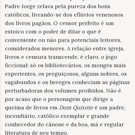
Padre Jorge zelava pela pureza dos bons
católicos, livrando-se dos eflúvios venenosos
dos livros pagãos. O censor perfeito é um
estoico com o poder de ditar o que é
conveniente ou não para potenciais leitores,
considerados menores. A relação entre igreja,
livros e censura transcende, é claro, o jogo
ficcional: só os bibliotecários, os monges mais
experientes, os preguiçosos, alguns nobres, os
vagabundos e os hereges conheciam as páginas
perturbadoras dos volumes proibidos. Não é
por acaso que o personagem que dirige a
queima de livros em
Dom Quixote
é um padre,
incendiário, católico exemplar e grande
conhecedor do cânone e da boa, má e regular
literatura de seu tempo.