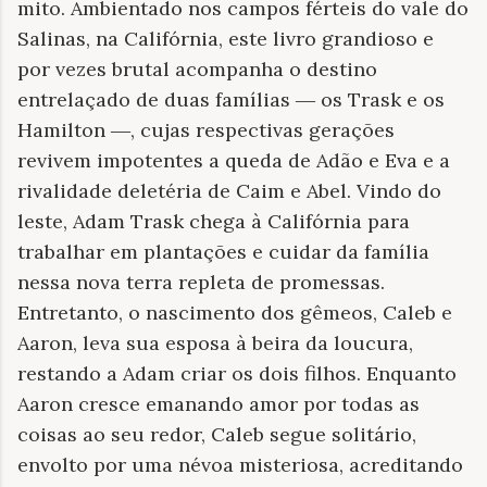
mito. Ambientado nos campos férteis do vale do
Salinas, na Califórnia, este livro grandioso e
por vezes brutal acompanha o destino
entrelaçado de duas famílias ― os Trask e os
Hamilton ―, cujas respectivas gerações
revivem impotentes a queda de Adão e Eva e a
rivalidade deletéria de Caim e Abel. Vindo do
leste, Adam Trask chega à Califórnia para
trabalhar em plantações e cuidar da família
nessa nova terra repleta de promessas.
Entretanto, o nascimento dos gêmeos, Caleb e
Aaron, leva sua esposa à beira da loucura,
restando a Adam criar os dois filhos. Enquanto
Aaron cresce emanando amor por todas as
coisas ao seu redor, Caleb segue solitário,
envolto por uma névoa misteriosa, acreditando