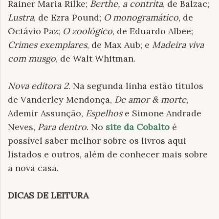
Rainer Maria Rilke;
Berthe, a contrita
, de Balzac;
Lustra
, de Ezra Pound;
O monogramático
, de
Octávio Paz;
O zoológico
, de Eduardo Albee;
Crimes exemplares
, de Max Aub; e
Madeira viva
com musgo
, de Walt Whitman.
Nova editora 2
. Na segunda linha estão títulos
de Vanderley Mendonça,
De amor & morte
,
Ademir Assunção,
Espelhos
e Simone Andrade
Neves,
Para dentro
. No
site da Cobalto
é
possível saber melhor sobre os livros aqui
listados e outros, além de conhecer mais sobre
a nova casa.
DICAS DE LEITURA