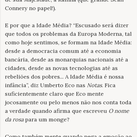
Connery no papel!).
E por que a Idade Média? “Escusado será dizer
que todos os problemas da Europa Moderna, tal
como hoje sentimos, se formam na Idade Média:
desde a democracia comum até a economia
bancária, desde as monarquias nacionais até a
cidades, desde as novas tecnologias até as
rebeliões dos pobres... A Idade Média é nossa
infância”, diz Umberto Eco nas
Notas
. Fica
suficientemente
claro que Eco mente
jocosamente ou pelo menos não nos conta toda
a verdade quando afirma que escreveu
O nome
da rosa
para um monge?
Como também mente quando nega a emoção ao