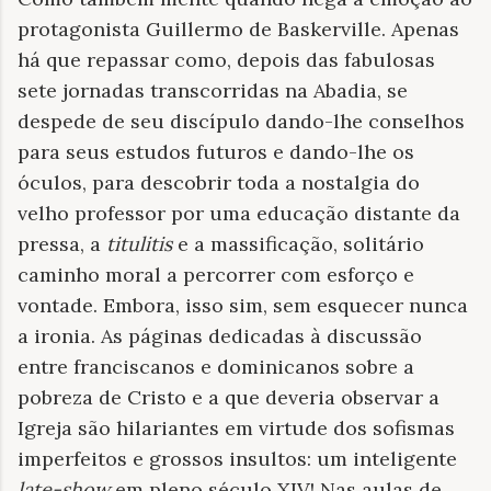
protagonista Guillermo de Baskerville. Apenas
há que repassar como, depois das fabulosas
sete jornadas transcorridas na Abadia, se
despede de seu discípulo dando-lhe conselhos
para seus estudos futuros e dando-lhe os
óculos, para descobrir toda a nostalgia do
velho professor por uma educação distante da
pressa, a
titulitis
e a massificação, solitário
caminho moral a percorrer com esforço e
vontade. Embora, isso sim, sem esquecer nunca
a ironia. As páginas dedicadas à discussão
entre franciscanos e dominicanos sobre a
pobreza de Cristo e a que deveria observar a
Igreja são hilariantes em virtude dos sofismas
imperfeitos e grossos insultos: um inteligente
late-show
em pleno século XIV! Nas aulas de