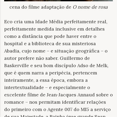
cena do filme adaptação de
O nome de rosa
Eco cria uma Idade Média perfeitamente real,
perfeitamente medida inclusive em detalhes
como a distância que pode haver entre o
hospital e a biblioteca de sua misteriosa
Abadia, cujo nome – e situação geográfica – o
autor prefere não saber. Guillermo de
Baskerville e seu bom discípulo Adso de Melk,
que é quem narra a peripécia, pertencem
inteiramente, a essa época, embora a
intertextualidade – e especialmente o
excelente filme de Jean-Jacques Annaud sobre o
romance – nos permitam identificar relações
do primeiro com o Agente 007 do MI5 a serviço
de sua Majestade, a Rainha (que grande Sean