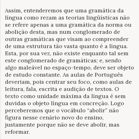
Assim, entenderemos que uma gramática da
língua como rezam as teorias lingüísticas não
se refere apenas a uma gramática da norma ou
abolição desta, mas num conglomerado de
outras gramáticas que visam ao compreender
de uma estrutura tão vasta quanto é a língua.
Esta, por sua vez, não existe enquanto tal sem
este conglomerado de gramáticas; e, sendo
algo maleável no espaço-tempo, deve ser objeto
de estudo constante. As aulas de Português
deveriam, pois centrar seu foco, como aulas de
leitura, fala, escrita e audição de textos. O
texto como unidade máxima da língua é sem
duvidas o objeto língua em concreção. Logo
perceberemos que o vocábulo “abolir” não
figura nesse cenário novo do ensino,
justamente porque não se deve abolir, mas
reformar.