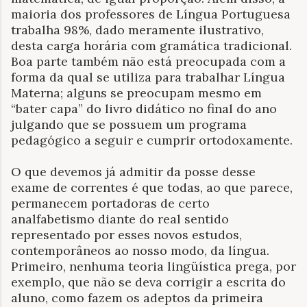
maioria dos professores de Língua Portuguesa
trabalha 98%, dado meramente ilustrativo,
desta carga horária com gramática tradicional.
Boa parte também não está preocupada com a
forma da qual se utiliza para trabalhar Língua
Materna; alguns se preocupam mesmo em
“bater capa” do livro didático no final do ano
julgando que se possuem um programa
pedagógico a seguir e cumprir ortodoxamente.
O que devemos já admitir da posse desse
exame de correntes é que todas, ao que parece,
permanecem portadoras de certo
analfabetismo diante do real sentido
representado por esses novos estudos,
contemporâneos ao nosso modo, da língua.
Primeiro, nenhuma teoria lingüística prega, por
exemplo, que não se deva corrigir a escrita do
aluno, como fazem os adeptos da primeira