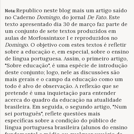
Republico neste blog mais um artigo saído
Nota:
no Caderno
Domingo
, do jornal
De Fato.
Este
texto apresentado dia 30 de março faz parte de
um conjunto de sete textos produzidos em
aulas de Morfossintaxe I e reproduzidos no
Domingo
.
O objetivo com estes textos é refletir
sobre a educação e, em especial, sobre o ensino
de língua portuguesa. Assim, o primeiro artigo,
"
Sobre educação",
é
uma espécie de introdução
deste conjunto; logo, nele as discussões são
mais gerais e o campo da educação como um
todo é alvo de observação. A reflexão que se
pretende é uma
inquietação
para entender
acerca do quadro da educação na atualidade
brasileira.
Em seguida, o segundo artigo,
"
Num
sei português",
reflete questões mais
específicas sobre a condição do público de
língua portuguesa brasileira (alunos do ensino