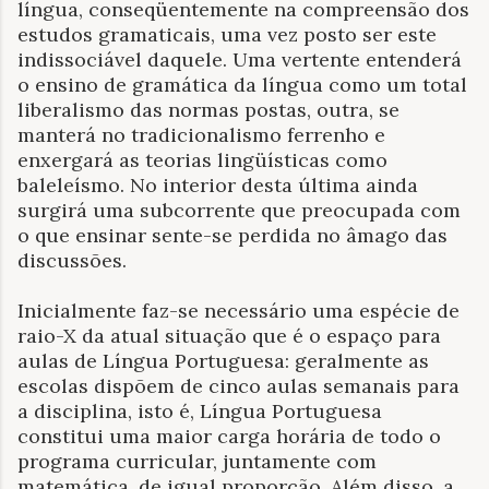
língua, conseqüentemente na compreensão dos
estudos gramaticais, uma vez posto ser este
indissociável daquele. Uma vertente entenderá
o ensino de gramática da língua como um total
liberalismo das normas postas, outra, se
manterá no tradicionalismo ferrenho e
enxergará as teorias lingüísticas como
baleleísmo. No interior desta última ainda
surgirá uma subcorrente que preocupada com
o que ensinar sente-se perdida no âmago das
discussões.
Inicialmente faz-se necessário uma espécie de
raio-X da atual situação que é o espaço para
aulas de Língua Portuguesa: geralmente as
escolas dispõem de cinco aulas semanais para
a disciplina, isto é, Língua Portuguesa
constitui uma maior carga horária de todo o
programa curricular, juntamente com
matemática, de igual proporção. Além disso, a