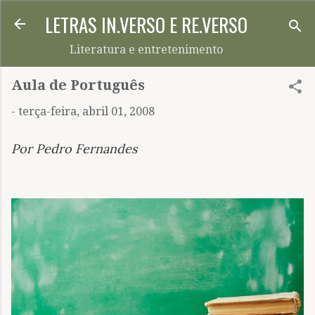
LETRAS IN.VERSO E RE.VERSO
Pular para o conteúdo principal
Literatura e entretenimento
Aula de Português
-
terça-feira, abril 01, 2008
Por Pedro Fernandes