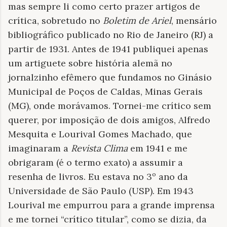
mas sempre li como certo prazer artigos de
crítica, sobretudo no
Boletim de Ariel
, mensário
bibliográfico publicado no Rio de Janeiro (RJ) a
partir de 1931. Antes de 1941 publiquei apenas
um artiguete sobre história alemã no
jornalzinho efêmero que fundamos no Ginásio
Municipal de Poços de Caldas, Minas Gerais
(MG), onde morávamos. Tornei-me crítico sem
querer, por imposição de dois amigos, Alfredo
Mesquita e Lourival Gomes Machado, que
imaginaram a
Revista Clima
em 1941 e me
obrigaram (é o termo exato) a assumir a
resenha de livros. Eu estava no 3º ano da
Universidade de São Paulo (USP). Em 1943
Lourival me empurrou para a grande imprensa
e me tornei “crítico titular”, como se dizia, da