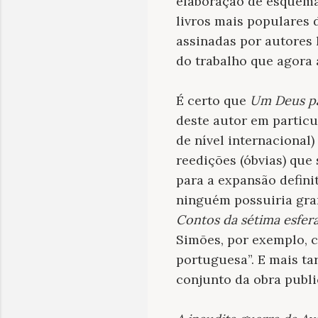
elaboração de esquemas
livros mais populares 
assinadas por autores 
do trabalho que agora
É certo que
Um Deus pa
deste autor em particu
de nível internacional)
reedições (óbvias) que 
para a expansão defini
ninguém possuiria gran
Contos da sétima esfer
Simões, por exemplo, c
portuguesa”. E mais ta
conjunto da obra publi