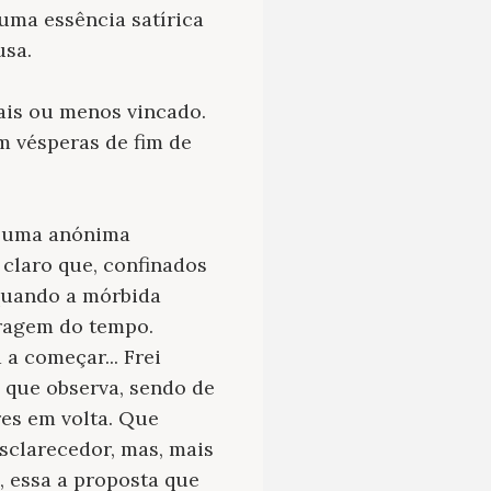
uma essência satírica
usa.
ais ou menos vincado.
m vésperas de fim de
de uma anónima
claro que, confinados
 quando a mórbida
aragem do tempo.
a começar... Frei
 que observa, sendo de
res em volta. Que
sclarecedor, mas, mais
, essa a proposta que