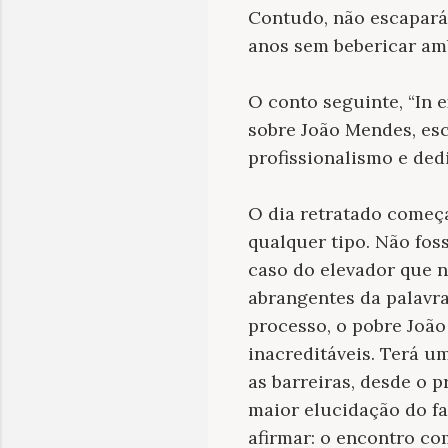
Contudo, não escapará 
anos sem bebericar amb
O conto seguinte,
“In 
sobre João Mendes, es
profissionalismo e ded
O dia retratado começ
qualquer tipo. Não fos
caso do elevador que n
abrangentes da palavra
processo, o pobre João
inacreditáveis. Terá um
as barreiras, desde o 
maior elucidação do fa
afirmar: o encontro c