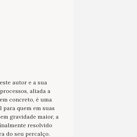
este autor e a sua
processos, aliada a
o em concreto, é uma
el para quem em suas
sem gravidade maior, a
finalmente resolvido
a do seu percalço.