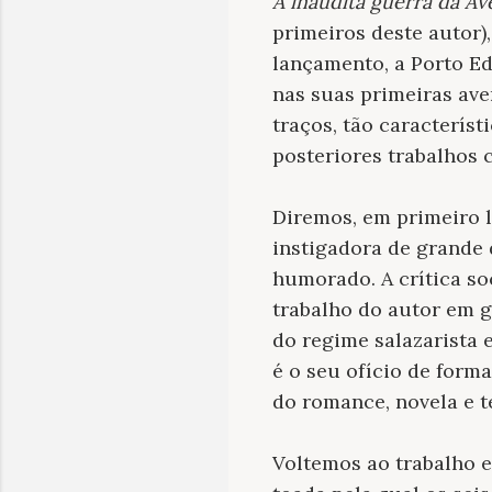
A inaudita guerra da A
primeiros deste autor)
lançamento, a Porto E
nas suas primeiras ave
traços, tão caracterís
posteriores trabalhos 
Diremos, em primeiro l
instigadora de grande 
humorado. A crítica soc
trabalho do autor em g
do regime salazarista 
é o seu ofício de form
do romance, novela e te
Voltemos ao trabalho e