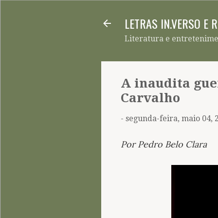
LETRAS IN.VERSO E 
Literatura e entretenim
A inaudita gue
Carvalho
-
segunda-feira, maio 04, 
Por Pedro Belo Clara