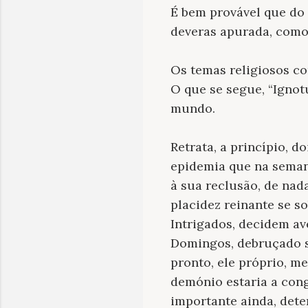
É bem provável que do 
deveras apurada, como 
Os temas religiosos co
O que se segue, “Ignot
mundo.
Retrata, a princípio, 
epidemia que na seman
à sua reclusão, de na
placidez reinante se 
Intrigados, decidem av
Domingos, debruçado so
pronto, ele próprio, m
demónio estaria a cong
importante ainda, dete