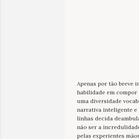
Apenas por tão breve i
habilidade em compor i
uma diversidade vocabu
narrativa inteligente 
linhas decida deambula
não ser a incredulidad
pelas experientes mão