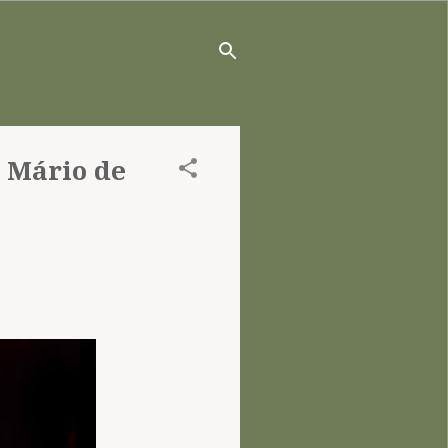
 Mário de