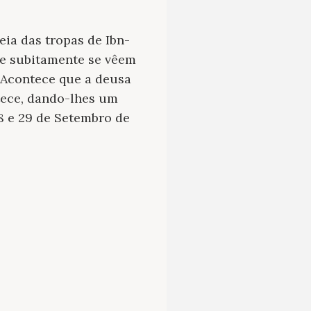
eia das tropas de Ibn-
ue subitamente se vêem
 Acontece que a deusa
 tece, dando-lhes um
48 e 29 de Setembro de