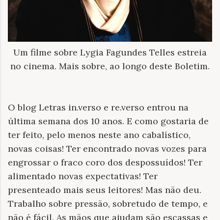
Um filme sobre Lygia Fagundes Telles estreia
no cinema. Mais sobre, ao longo deste Boletim.
O blog Letras in.verso e re.verso entrou na
última semana dos 10 anos. E como gostaria de
ter feito, pelo menos neste ano cabalístico,
novas coisas! Ter encontrado novas vozes para
engrossar o fraco coro dos despossuídos! Ter
alimentado novas expectativas! Ter
presenteado mais seus leitores! Mas não deu.
Trabalho sobre pressão, sobretudo de tempo, e
não é fácil. As mãos que ajudam são escassas e