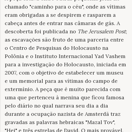
chamado "caminho para o céu", onde as vítimas
eram obrigadas a se despirem e rasparem a
cabeça antes de entrar nas câmaras de gás. A
descoberta foi publicada no
The Jerusalem Post
;
as escavações são fruto de uma parceria entre
o Centro de Pesquisas do Holocausto na
Polônia e o Instituto Internacional Yad Vashem
para a investigação do Holocausto, iniciada em
2007, com o objetivo de estabelecer um museu
e um memorial para as vítimas do campo de
extermínio. A peça que é muito parecida com
uma que pertenceu à menina que ficou famosa
pelo diário no qual narrava seu dia a dia
durante a ocupação nazista de Amsterdã traz
gravadas as palavras hebraicas "Mazal Tov",
"Hei" e três estrelas de David. O mais provável,