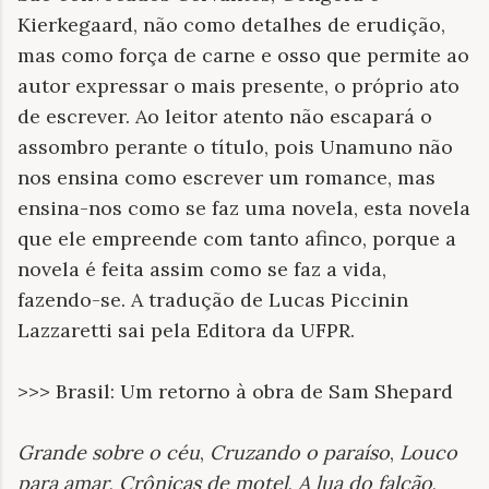
Kierkegaard, não como detalhes de erudição,
mas como força de carne e osso que permite ao
autor expressar o mais presente, o próprio ato
de escrever. Ao leitor atento não escapará o
assombro perante o título, pois Unamuno não
nos ensina como escrever um romance, mas
ensina-nos como se faz uma novela, esta novela
que ele empreende com tanto afinco, porque a
novela é feita assim como se faz a vida,
fazendo-se. A tradução de Lucas Piccinin
Lazzaretti sai pela Editora da UFPR.
>>> Brasil: Um retorno à obra de Sam Shepard
Grande sobre o céu
,
Cruzando o paraíso
,
Louco
para amar
,
Crônicas de motel
,
A lua do falcão
,