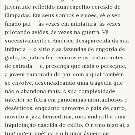
juventude refletido num espelho cercado de
lâmpadas. Em seus sonhos e visões, vê o seu
finado pai — às vezes em miniatura, às vezes
pilotando aviões, às vezes na guerra. Vê
sucessivamente a América desaparecida da sua
infância — o sítio e as fazendas de engorda de
gado, os pátios ferroviários e os restaurantes
de estrada — e, presença que mais o persegue,
a jovem namorada do pai, com a qual também
se envolve, desencadeando uma tragédia que
não o abandona mais. A sua complexidade
interior se filtra em panoramas montanhosos e
desérticos, enquanto percorre o país de carro,
movido a jazz, benzedrina, rock and roll e uma
inquietação nascida do exílio. O ritmo teatral, a
linguagem poética e o humor áspero se