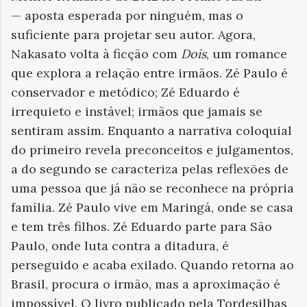
— aposta esperada por ninguém, mas o
suficiente para projetar seu autor. Agora,
Nakasato volta à ficção com
Dois
, um romance
que explora a relação entre irmãos. Zé Paulo é
conservador e metódico; Zé Eduardo é
irrequieto e instável; irmãos que jamais se
sentiram assim. Enquanto a narrativa coloquial
do primeiro revela preconceitos e julgamentos,
a do segundo se caracteriza pelas reflexões de
uma pessoa que já não se reconhece na própria
família. Zé Paulo vive em Maringá, onde se casa
e tem três filhos. Zé Eduardo parte para São
Paulo, onde luta contra a ditadura, é
perseguido e acaba exilado. Quando retorna ao
Brasil, procura o irmão, mas a aproximação é
impossível. O livro publicado pela Tordesilhas