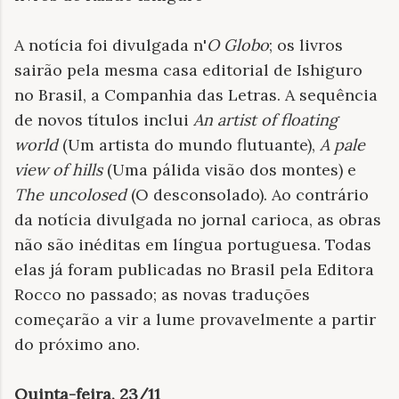
A notícia foi divulgada n'
O Globo
; os livros
sairão pela mesma casa editorial de Ishiguro
no Brasil, a Companhia das Letras. A sequência
de novos títulos inclui
An artist of floating
world
(Um artista do mundo flutuante),
A pale
view of hills
(Uma pálida visão dos montes) e
The uncolosed
(O desconsolado). Ao contrário
da notícia divulgada no jornal carioca, as obras
não são inéditas em língua portuguesa. Todas
elas já foram publicadas no Brasil pela Editora
Rocco no passado; as novas traduções
começarão a vir a lume provavelmente a partir
do próximo ano.
Quinta-feira, 23/11