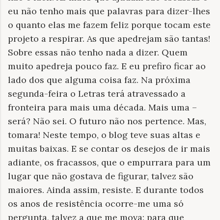
eu não tenho mais que palavras para dizer-lhes
o quanto elas me fazem feliz porque tocam este
projeto a respirar. As que apedrejam são tantas!
Sobre essas não tenho nada a dizer. Quem
muito apedreja pouco faz. E eu prefiro ficar ao
lado dos que alguma coisa faz. Na próxima
segunda-feira o Letras terá atravessado a
fronteira para mais uma década. Mais uma –
será? Não sei. O futuro não nos pertence. Mas,
tomara! Neste tempo, o blog teve suas altas e
muitas baixas. E se contar os desejos de ir mais
adiante, os fracassos, que o empurrara para um
lugar que não gostava de figurar, talvez são
maiores. Ainda assim, resiste. E durante todos
os anos de resistência ocorre-me uma só
pergunta, talvez a que me mova: para que