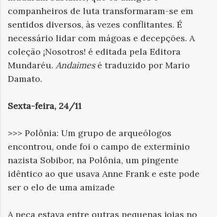
companheiros de luta transformaram-se em
sentidos diversos, às vezes conflitantes. É
necessário lidar com mágoas e decepções. A
coleção ¡Nosotros! é editada pela Editora
Mundaréu.
Andaimes
é traduzido por Mario
Damato.
Sexta-feira, 24/11
>>> Polônia: Um grupo de arqueólogos
encontrou, onde foi o campo de extermínio
nazista Sobibor, na Polônia, um pingente
idêntico ao que usava Anne Frank e este pode
ser o elo de uma amizade
A peça estava entre outras pequenas joias no