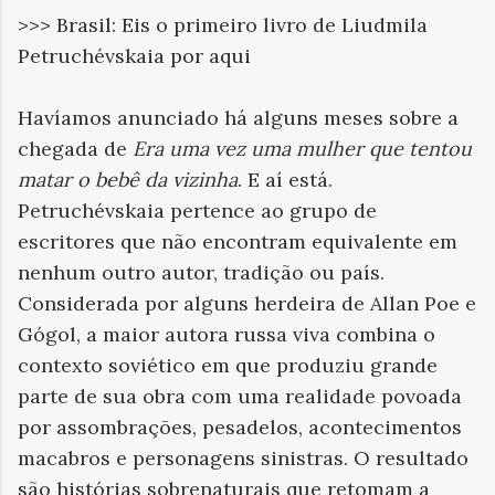
>>> Brasil: Eis o primeiro livro de Liudmila
Petruchévskaia por aqui
Havíamos anunciado há alguns meses sobre a
chegada de
Era uma vez uma mulher que tentou
matar o bebê da vizinha
. E aí está.
Petruchévskaia pertence ao grupo de
escritores que não encontram equivalente em
nenhum outro autor, tradição ou país.
Considerada por alguns herdeira de Allan Poe e
Gógol, a maior autora russa viva combina o
contexto soviético em que produziu grande
parte de sua obra com uma realidade povoada
por assombrações, pesadelos, acontecimentos
macabros e personagens sinistras. O resultado
são histórias sobrenaturais que retomam a