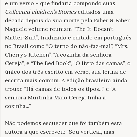
e um verso – que findaria compondo suas
Collected children’s Stories
editados uma
década depois da sua morte pela Faber & Faber.
Naquele volume reuniam “The It-Doesn’t-
Matter-Suit”, traduzido e editado em português
no Brasil como “O terno do não-faz-mal”, “Mrs.
Cherry’s Kitchen”, “A cozinha da senhora
Cereja”, e “The Bed Book”, “O livro das camas”, o
único dos três escrito em verso, sua forma de
escrita mais comum. A edição brasileira ainda
trouxe “Há camas de todos os tipos...” e “A
senhora Murtinha Maio Cereja tinha a
cozinha...”
Não podemos esquecer que foi também esta
autora a que escreveu: “Sou vertical, mas