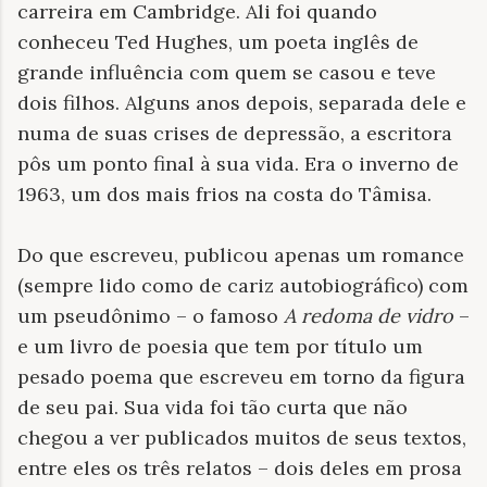
carreira em Cambridge. Ali foi quando
conheceu Ted Hughes, um poeta inglês de
grande influência com quem se casou e teve
dois filhos. Alguns anos depois, separada dele e
numa de suas crises de depressão, a escritora
pôs um ponto final à sua vida. Era o inverno de
1963, um dos mais frios na costa do Tâmisa.
Do que escreveu, publicou apenas um romance
(sempre lido como de cariz autobiográfico) com
um pseudônimo – o famoso
A redoma de vidro
–
e um livro de poesia que tem por título um
pesado poema que escreveu em torno da figura
de seu pai. Sua vida foi tão curta que não
chegou a ver publicados muitos de seus textos,
entre eles os três relatos – dois deles em prosa