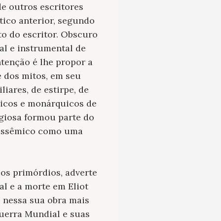
e outros escritores
tico anterior, segundo
nto do escritor. Obscuro
l e instrumental de
ntenção é lhe propor a
e dos mitos, em seu
iares, de estirpe, de
ólicos e monárquicos de
ligiosa formou parte do
olissêmico como uma
e os primórdios, adverte
l e a morte em Eliot
o nessa sua obra mais
uerra Mundial e suas