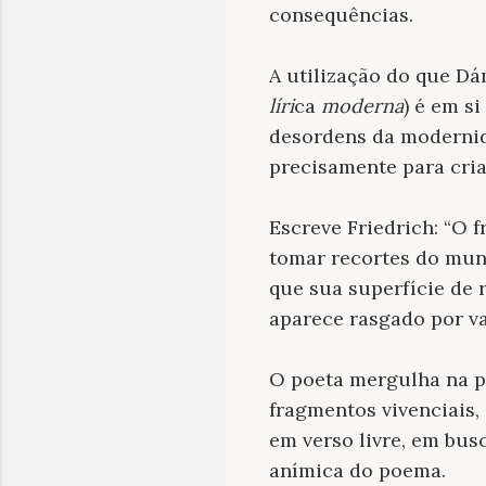
consequências.
A utilização do que 
líri
ca
moderna
) é em s
desordens da modernida
precisamente para cri
Escreve Friedrich: “O
tomar recortes do mun
que sua superfície de
aparece rasgado por va
O poeta mergulha na p
fragmentos vivenciais,
em verso livre, em bus
anímica do poema.