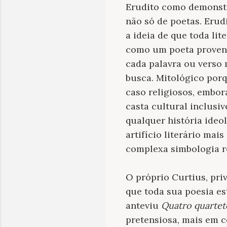
Erudito como demonstr
não só de poetas. Erud
a ideia de que toda lit
como um poeta proven
cada palavra ou verso m
busca. Mitológico porq
caso religiosos, embora
casta cultural inclusi
qualquer história ideol
artifício literário ma
complexa simbologia r
O próprio Curtius, priv
que toda sua poesia es
anteviu
Quatro quartet
pretensiosa, mais em 