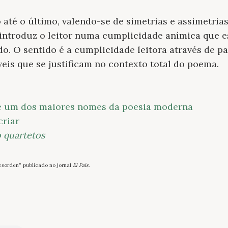
 até o último, valendo-se de simetrias e assimetrias
 introduz o leitor numa cumplicidade anímica que e
o. O sentido é a cumplicidade leitora através de pa
veis que se justificam no contexto total do poema.
t é um dos maiores nomes da poesia moderna
criar
 quartetos
desorden” publicado no jornal
El País
.