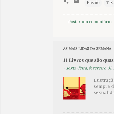
Ensaio
T. S
Postar um comentário
C
o
m
e
AS MAIS LIDAS DA SEMANA
n
11 Livros que são qua
t
-
sexta-feira, fevereiro 01,
á
r
Ilustraç
i
sempre d
o
sexualid
findaram 
s
apresenta
dispensa