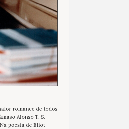
maior romance de todos
ámaso Alonso T. S.
“Na poesia de Eliot