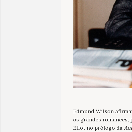
Edmund Wilson afirmav
os grandes romances, p
Eliot no prólogo da
Ant