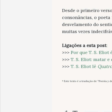
Desde o primeiro verso
consonâncias, o poeta
desvelamento do sentid
muitas vezes indecifrá
Ligações a esta post
:
>>>
Por que T. S. Elio
>>>
T. S. Eliot: matar e 
>>>
T. S. Eliot lê
Quatro
* Este texto é a tradução de “Poesía y 