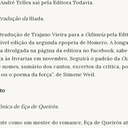
André Telles sai pela Editora Todavia.
tradução da
Ilíada.
tradução de Trajano Vieira para a
Odisseia
pela Edi
vel edição da segunda epopeia de Homero. A longa 
a divulgada na página da editora no Facebook, sabe
a às livrarias em novembro. Seguirá o padrão da
Od
e nomes, sumário dos cantos, excertos da crítica, po
ou o poema da força”, de Simone Weil.
to
ônica de Eça de Queirós.
te como um mestre do romance, Eça de Queirós a