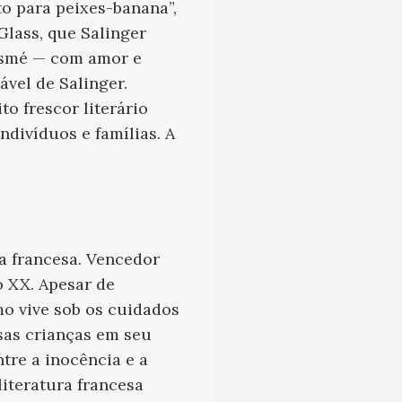
to para peixes-banana”,
Glass, que Salinger
 Esmé — com amor e
ável de Salinger.
o frescor literário
ndivíduos e famílias. A
ra francesa. Vencedor
 XX. Apesar de
o vive sob os cuidados
rsas crianças em seu
tre a inocência e a
iteratura francesa