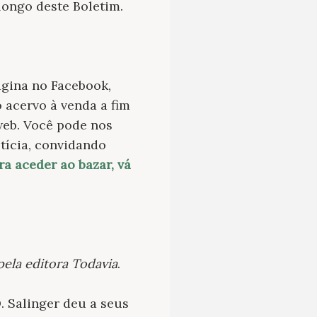
longo deste Boletim.
ágina no Facebook,
 acervo à venda a fim
web. Você pode nos
tícia, convidando
ra aceder ao bazar, vá
 pela editora Todavia
.
D. Salinger deu a seus