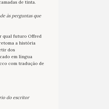
camadas de tinta.
de às perguntas que
r qual futuro Offred
retoma a história
tir dos
icado em língua
Rocco com tradução de
io do escritor