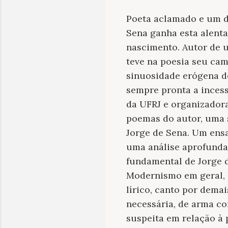
Poeta aclamado e um d
Sena ganha esta alenta
nascimento. Autor de u
teve na poesia seu ca
sinuosidade erógena do
sempre pronta a incess
da UFRJ e organizador
poemas do autor, uma s
Jorge de Sena. Um ensa
uma análise aprofunda
fundamental de Jorge 
Modernismo em geral, 
lírico, canto por dema
necessária, de arma co
suspeita em relação à 