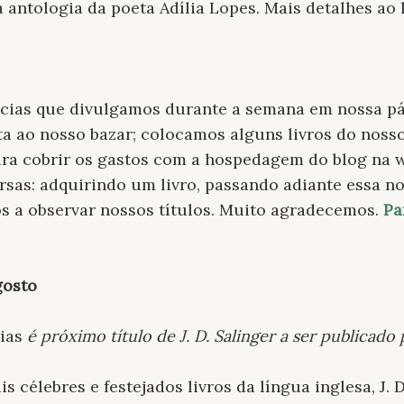
a antologia da poeta Adília Lopes. Mais detalhes ao 
tícias que divulgamos durante a semana em nossa p
a ao nosso bazar; colocamos alguns livros do nosso
ara cobrir os gastos com a hospedagem do blog na 
rsas: adquirindo um livro, passando adiante essa no
s a observar nossos títulos. Muito agradecemos.
Pa
gosto
ias
é próximo título de J. D. Salinger a ser publicado
 célebres e festejados livros da língua inglesa, J. 