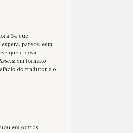
tora 34 que
espera, parece, está
-se que a nova
isseia
: em formato
sfácio do tradutor e o
tuou em outros