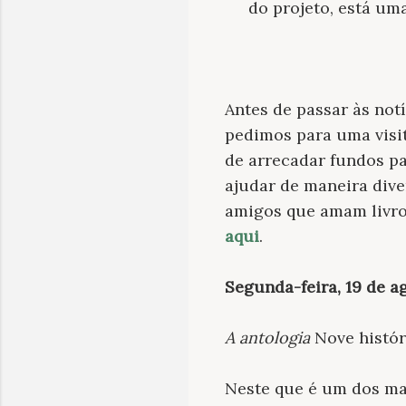
do projeto, está um
Antes de passar às no
pedimos para uma visit
de arrecadar fundos p
ajudar de maneira dive
amigos que amam livro
aqui
.
Segunda-feira, 19 de a
A antologia
Nove histór
Neste que é um dos mais