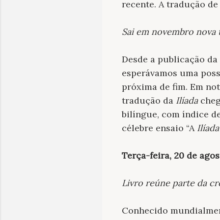
recente. A tradução de 
Sai em novembro nova 
Desde a publicação da 
esperávamos uma possí
próxima de fim. Em not
tradução da
Ilíada
cheg
bilíngue, com índice d
célebre ensaio “A
Ilíada
Terça-feira, 20 de agos
Livro reúne parte da cr
Conhecido mundialmen