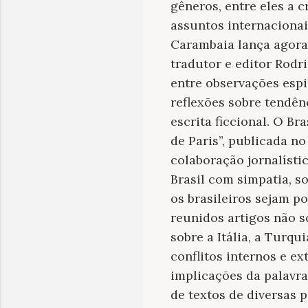
gêneros, entre eles a c
assuntos internacionai
Carambaia lança agora
tradutor e editor Rodr
entre observações espi
reflexões sobre tendên
escrita ficcional. O Br
de Paris”, publicada no
colaboração jornalístic
Brasil com simpatia, s
os brasileiros sejam p
reunidos artigos não s
sobre a Itália, a Turqu
conflitos internos e e
implicações da palavra 
de textos de diversas