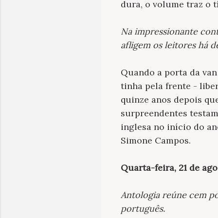
dura, o volume traz o 
Na impressionante con
afligem os leitores há d
Quando a porta da van
tinha pela frente - lib
quinze anos depois qu
surpreendentes testame
inglesa no início do a
Simone Campos.
Quarta-feira, 21 de ago
Antologia reúne cem poe
português.