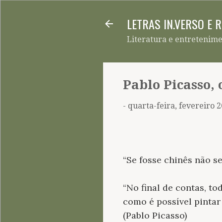
LETRAS IN.VERSO E 
Literatura e entretenim
Pablo Picasso, 
-
quarta-feira, fevereiro 2
“Se fosse chinês não se
“No final de contas, t
como é possível pinta
(Pablo Picasso)