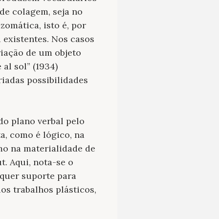
de colagem, seja no
zomática, isto é, por
 existentes. Nos casos
iação de um objeto
al sol” (1934)
riadas possibilidades
o plano verbal pelo
ta, como é lógico, na
omo na materialidade de
t. Aqui, nota-se o
lquer suporte para
ios trabalhos plásticos,