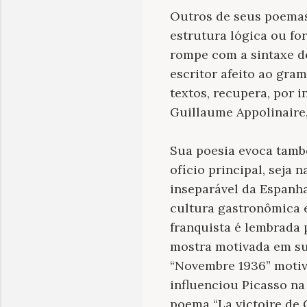
Outros de seus poema
estrutura lógica ou fo
rompe com a sintaxe d
escritor afeito ao gra
textos, recupera, por 
Guillaume Appolinaire,
Sua poesia evoca també
ofício principal, seja
inseparável da Espanh
cultura gastronômica e
franquista é lembrada 
mostra motivada em su
“Novembre 1936” motiv
influenciou Picasso na
poema “La victoire de 