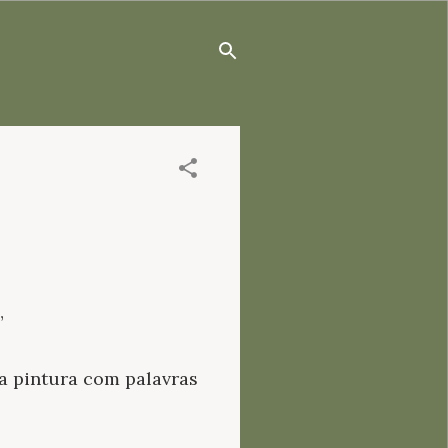
”
ma pintura com palavras