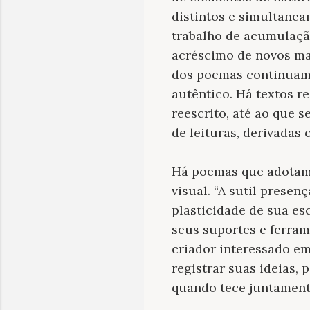
distintos e simultane
trabalho de acumulação.
acréscimo de novos ma
dos poemas continuame
autêntico. Há textos re
reescrito, até ao que s
de leituras, derivadas
Há poemas que adotam 
visual. “A sutil presen
plasticidade de sua es
seus suportes e ferram
criador interessado em
registrar suas ideias, 
quando tece juntamente