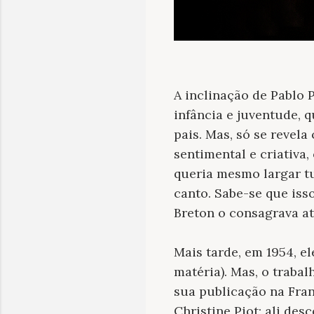
A inclinação de Pablo 
infância e juventude, 
pais. Mas, só se revela
sentimental e criativa
queria mesmo largar tu
canto. Sabe-se que is
Breton o consagrava at
Mais tarde, em 1954, e
matéria). Mas, o traba
sua publicação na Fra
Christine Piot; ali de