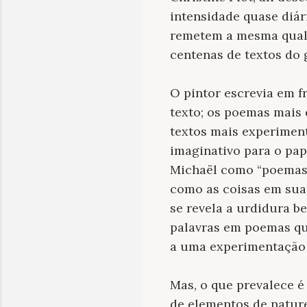
intensidade quase diár
remetem a mesma qualid
centenas de textos do 
O pintor escrevia em 
texto; os poemas mais 
textos mais experiment
imaginativo para o pap
Michaël como “poemas-
como as coisas em suas
se revela a urdidura b
palavras em poemas qu
a uma experimentação b
Mas, o que prevalece é
de elementos de natur