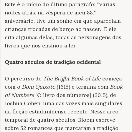
Este é o início do último parágrafo: “Várias
noites atrás, na véspera de meu 88.º
aniversário, tive um sonho em que apareciam
crianças trocadas de berço ao nascer.” E ele
cita algumas delas, todas as personagens dos
livros que nos ensinou a ler.
Quatro séculos de tradição ocidental
O percurso de
The Bright Book of Life
começa
com o
Dom Quixote
(1615) e termina com
Book
of Numbers
[O livro dos números] (2015), de
Joshua Cohen, uma das vozes mais singulares
da ficção estadunidense recente. Nesse arco
temporal de quatro séculos, Bloom escreve
sobre 52 romances que marcaram a tradição