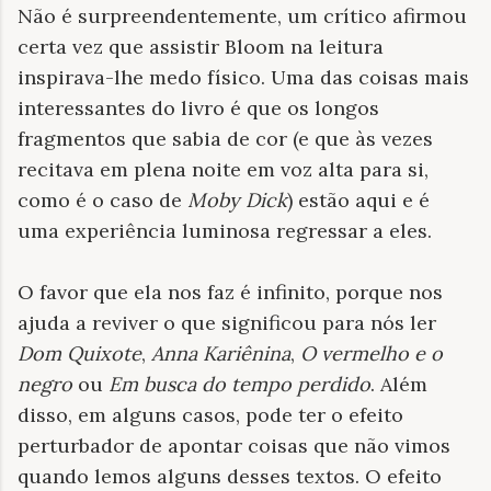
Não é surpreendentemente, um crítico afirmou
certa vez que assistir Bloom na leitura
inspirava-lhe medo físico. Uma das coisas mais
interessantes do livro é que os longos
fragmentos que sabia de cor (e que às vezes
recitava em plena noite em voz alta para si,
como é o caso de
Moby Dick
) estão aqui e é
uma experiência luminosa regressar a eles.
O favor que ela nos faz é infinito, porque nos
ajuda a reviver o que significou para nós ler
Dom Quixote
,
Anna Kariênina
,
O vermelho e o
negro
ou
Em busca do tempo perdido
. Além
disso, em alguns casos, pode ter o efeito
perturbador de apontar coisas que não vimos
quando lemos alguns desses textos. O efeito