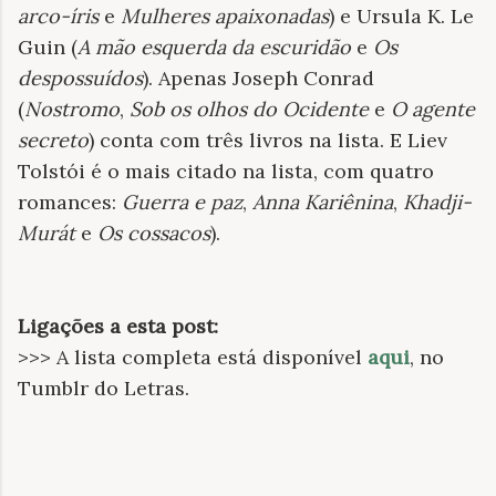
arco-íris
e
Mulheres apaixonadas
) e Ursula K. Le
Guin (
A mão esquerda da escuridão
e
Os
despossuídos
). Apenas Joseph Conrad
(
Nostromo
,
Sob os olhos do Ocidente
e
O agente
secreto
) conta com três livros na lista. E Liev
Tolstói é o mais citado na lista, com quatro
romances:
Guerra e paz
,
Anna Kariênina
,
Khadji-
Murát
e
Os cossacos
).
Ligações a esta post:
>>> A lista completa está disponível
aqui
, no
Tumblr do Letras.