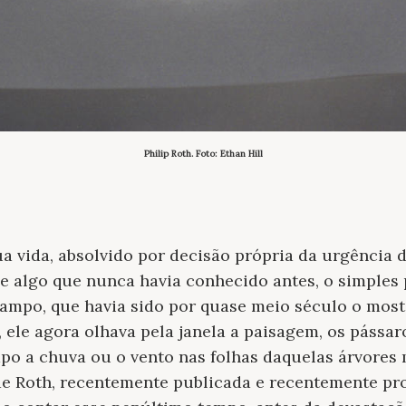
Philip Roth. Foto: Ethan Hill
a vida, absolvido por decisão própria da urgência d
e algo que nunca havia conhecido antes, o simples 
campo, que havia sido por quase meio século o most
a, ele agora olhava pela janela a paisagem, os pássa
po a chuva ou o vento nas folhas daquelas árvore
de Roth, recentemente publicada e recentemente pro