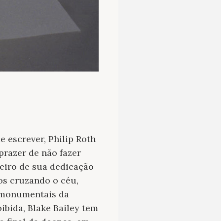
e escrever, Philip Roth
prazer de não fazer
eiro de sua dedicação
ros cruzando o céu,
s monumentais da
ibida, Blake Bailey tem