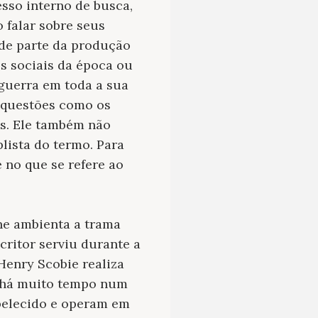
sso interno de busca,
 falar sobre seus
nde parte da produção
s sociais da época ou
guerra em toda a sua
a questões como os
as. Ele também não
lista do termo. Para
e no que se refere ao
ne ambienta a trama
critor serviu durante a
 Henry Scobie realiza
á há muito tempo num
abelecido e operam em