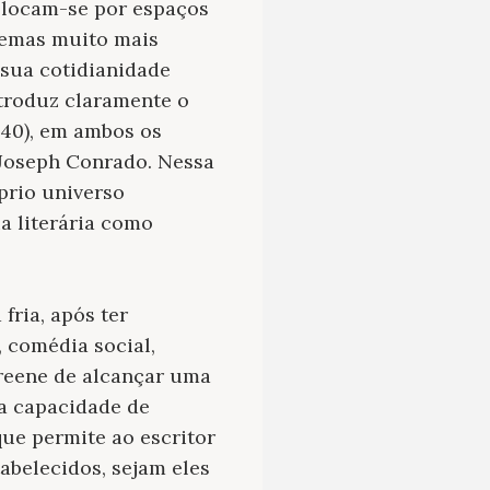
slocam-se por espaços
temas muito mais
 sua cotidianidade
ntroduz claramente o
40), em ambos os
 Joseph Conrado. Nessa
prio universo
a literária como
fria, após ter
 comédia social,
 Greene de alcançar uma
ua capacidade de
que permite ao escritor
abelecidos, sejam eles