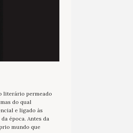
 literário permeado
 mas do qual
cial e ligado às
 da época. Antes da
óprio mundo que