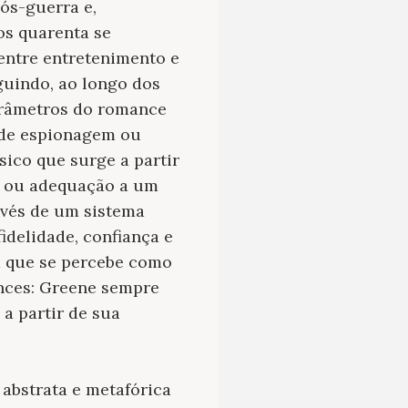
pós-guerra e,
os quarenta se
 entre entretenimento e
guindo, ao longo dos
arâmetros do romance
 de espionagem ou
sico que surge a partir
o ou adequação a um
avés de um sistema
idelidade, confiança e
m que se percebe como
ances: Greene sempre
a partir de sua
abstrata e metafórica