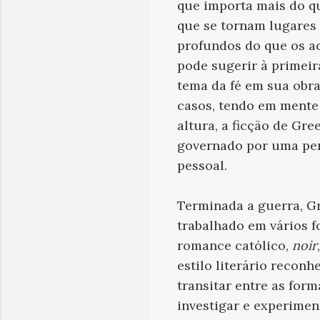
que importa mais do q
que se tornam lugares
profundos do que os a
pode sugerir à primeira
tema da fé em sua obra
casos, tendo em mente
altura, a ficção de Gr
governado por uma pers
pessoal.
Terminada a guerra, Gre
trabalhado em vários f
romance católico,
noir
estilo literário reconh
transitar entre as form
investigar e experimen