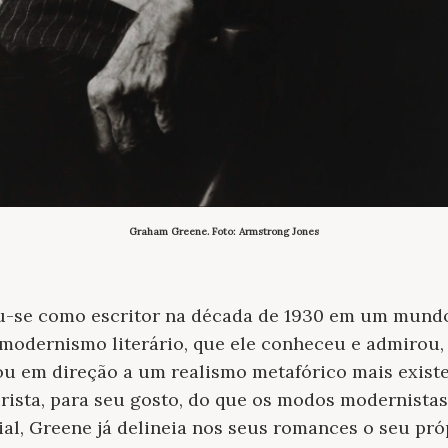
Graham Greene. Foto: Armstrong Jones
-se como escritor na década de 1930 em um mundo
modernismo literário, que ele conheceu e admirou,
u em direção a um realismo metafórico mais existen
ista, para seu gosto, do que os modos modernistas
l, Greene já delineia nos seus romances o seu pr