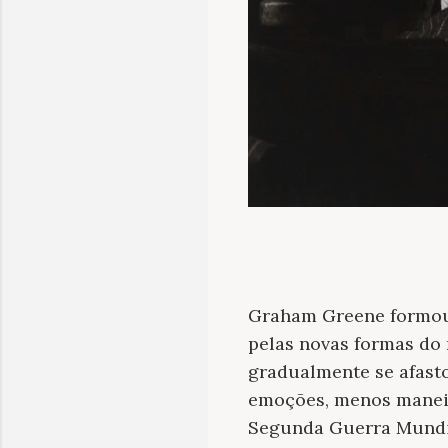
Graham Greene formou
pelas novas formas do 
gradualmente se afasto
emoções, menos maneir
Segunda Guerra Mundia