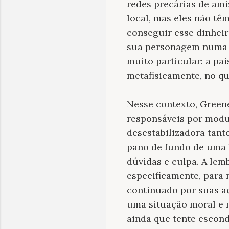
redes precárias de ami
local, mas eles não tê
conseguir esse dinheir
sua personagem numa e
muito particular: a pa
metafisicamente, no qua
Nesse contexto, Green
responsáveis ​​por mod
desestabilizadora tant
pano de fundo de uma 
dúvidas e culpa. A le
especificamente, para 
continuado por suas a
uma situação moral e m
ainda que tente escond