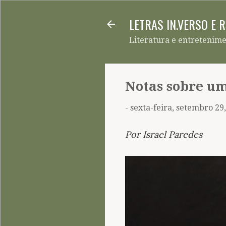
LETRAS IN.VERSO E 
Literatura e entretenim
Notas sobre um
-
sexta-feira, setembro 29
Por Israel Paredes