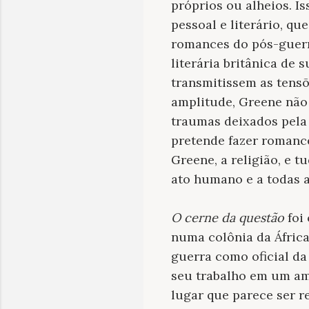
próprios ou alheios. 
pessoal e literário, q
romances do pós-guerra
literária britânica de
transmitissem as tens
amplitude, Greene não 
traumas deixados pela
pretende fazer romance
Greene, a religião, e t
ato humano e a todas 
O cerne da questão
foi
numa colônia da África
guerra como oficial da 
seu trabalho em um am
lugar que parece ser 