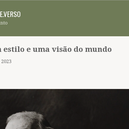
Pular para o conteúdo principal
RE.VERSO
ento
 estilo e uma visão do mundo
, 2023