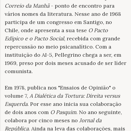
Correio da Manhã
- ponto de encontro para
vários nomes da literatura. Nesse ano de 1968
participa de um congresso em Santigo, no
Chile, onde apresenta a sua tese
O Pacto
Edípico e o Pacto Social
, recebida com grande
repercussão no meio psicanalítico. Com a
instituição do AI-5, Pellegrino chega a ser, em
1969, preso por dois meses acusado de ser líder
comunista.
Em 1978, publica nos "Ensaios de Opinião" o
volume 7,
A Dialética da Tortura: Direita versus
Esquerda
. Por esse ano inicia sua colaboração
de dois anos com
O Pasquim
. No ano seguinte,
colabora por cinco meses no
Jornal da
República
. Ainda na leva das colaborações, mais