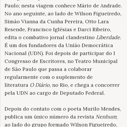
Paulo; nesta viagem conhece Mário de Andrade.
No ano seguinte, ao lado de Wilson Figueiredo,
Simão Vianna da Cunha Pereira, Otto Lara
Resende, Francisco Iglésias e Darci Ribeiro,
edita o combativo jornal clandestino
Liberdade
.
É um dos fundadores da União Democrática
Nacional (UDN). Foi depois de participar do I
Congresso de Escritores, no Teatro Municipal
de São Paulo que passa a colaborar
regularmente com o suplemento de
literatura
O Diário
, no Rio, e chega a concorrer
pela UDN ao cargo de Deputado Federal.
Depois do contato com o poeta Murilo Mendes,
publica um único número da revista
Nenhum
;
ao lado do grupo formado Wilson Figueiredo,