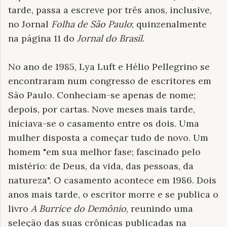
tarde, passa a escreve por três anos, inclusive,
no Jornal
Folha de São Paulo
; quinzenalmente
na página 11 do
Jornal do Brasil
.
No ano de 1985, Lya Luft e Hélio Pellegrino se
encontraram num congresso de escritores em
São Paulo. Conheciam-se apenas de nome;
depois, por cartas. Nove meses mais tarde,
iniciava-se o casamento entre os dois. Uma
mulher disposta a começar tudo de novo. Um
homem "em sua melhor fase; fascinado pelo
mistério: de Deus, da vida, das pessoas, da
natureza". O casamento acontece em 1986. Dois
anos mais tarde, o escritor morre e se publica o
livro
A Burrice do Demônio
, reunindo uma
seleção das suas crônicas publicadas na