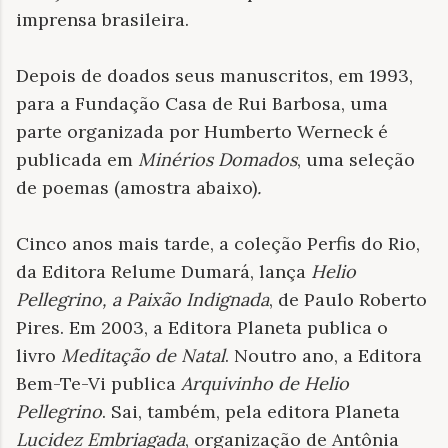
imprensa brasileira.
Depois de doados seus manuscritos, em 1993,
para a Fundação Casa de Rui Barbosa, uma
parte organizada por Humberto Werneck é
publicada em
Minérios Domados
, uma seleção
de poemas (amostra abaixo)
.
Cinco anos mais tarde, a coleção Perfis do Rio,
da Editora Relume Dumará, lança
Helio
Pellegrino, a Paixão Indignada
, de Paulo Roberto
Pires. Em 2003, a Editora Planeta publica o
livro
Meditação de Natal
. Noutro ano, a Editora
Bem-Te-Vi publica
Arquivinho de Helio
Pellegrino
. Sai, também, pela editora Planeta
Lucidez Embriagada
, organização de Antônia