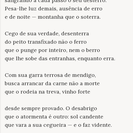
sangrando a cada passo o seu desterro.
Pesa-lhe luz demais, ausência de erro
e de noite — montanha que o soterra.
Cego de sua verdade, desenterra
do peito transfixado não o ferro
que o punge por inteiro, nem o berro
que lhe sobe das entranhas, enquanto erra.
Com sua garra terrosa de mendigo,
busca arrancar da carne não a morte
que o rodeia na treva, vinho forte
desde sempre provado. O desabrigo
que o atormenta é outro: sol candente
que vara a sua cegueira — e o faz vidente.