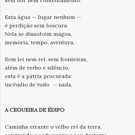
sem dor nem contentamento.
Esta água — lugar nenhum —
é perdição sem loucura.
Nela se dissolvem mágoa,
memória, tempo, aventura.
Sem lei nem rei, sem fronteiras,
além de verbo e silêncio,
esta é a pátria procurada:
incêndio de tudo — nada.
A CEGUEIRA DE ÉDIPO
Caminha errante o velho rei da terra,