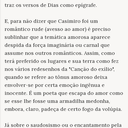
traz os versos de Dias como epígrafe.
E, para não dizer que Casimiro foi um
romântico rude (avesso ao amor) é preciso
sublinhar que a temática amorosa aparece
despida da força imaginária ou carnal que
assume nos outros românticos. Assim, como
terá preferido os lugares e sua terra como fez
nos vários redesenhos da "Canção do exílio",
quando se refere ao tônus amoroso deixa
envolver-se por certa emoção ingênua e
inocente. É um poeta que escapa do amor como
se esse lhe fosse uma armadilha medonha,
embora, claro, padeça de certo fogo da volúpia.
Já sobre o saudosismo ou o encantamento pela