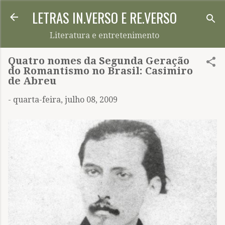
LETRAS IN.VERSO E RE.VERSO
Pular para o conteúdo principal
Literatura e entretenimento
Quatro nomes da Segunda Geração
do Romantismo no Brasil: Casimiro
de Abreu
-
quarta-feira, julho 08, 2009