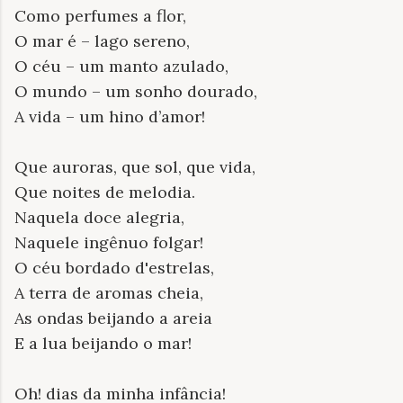
Como perfumes a flor,
O mar é – lago sereno,
O céu – um manto azulado,
O mundo – um sonho dourado,
A vida – um hino d’amor!
Que auroras, que sol, que vida,
Que noites de melodia.
Naquela doce alegria,
Naquele ingênuo folgar!
O céu bordado d'estrelas,
A terra de aromas cheia,
As ondas beijando a areia
E a lua beijando o mar!
Oh! dias da minha infância!