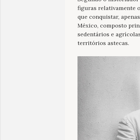
figuras relativamente 
que conquistar, apenas
México, composto prin
sedentários e agrícol
territórios astecas.