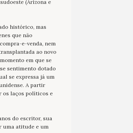
 sudoeste (Arizona e
ado histórico, mas
enes que não
e compra-e-venda, nem
transplantada ao novo
 o momento em que se
sse sentimento dotado
qual se expressa já um
nidense. A partir
 os laços políticos e
anos do escritor, sua
ar uma atitude e um