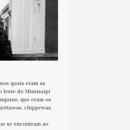
amos quais eram as
 leste do Mississipi
onquino, que eram os
(ottawas, chippewas,
que se encontram ao