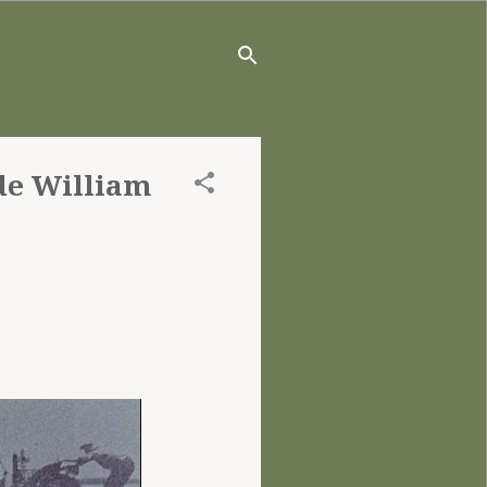
 de William