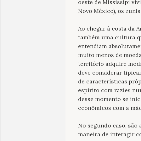
oeste de Mississipi vi
Novo México), os zunis,
Ao chegar à costa da A
também uma cultura qu
entendiam absolutamen
muito menos de moeda 
território adquire mod
deve considerar tipic
de características pró
espírito com razies nu
desse momento se inici
econômicos com a mãe-
No segundo caso, são a
maneira de interagir c