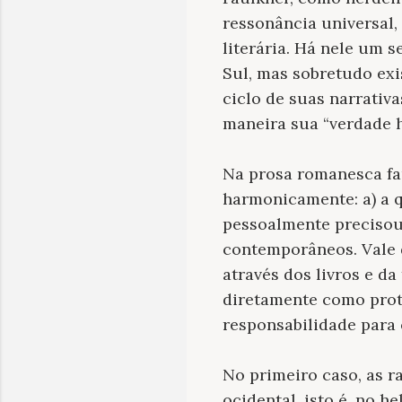
ressonância universal,
literária. Há nele um 
Sul, mas sobretudo exi
ciclo de suas narrati
maneira sua “verdade h
Na prosa romanesca fa
harmonicamente: a) a qu
pessoalmente precisou 
contemporâneos. Vale d
através dos livros e da
diretamente como prot
responsabilidade para 
No primeiro caso, as ra
ocidental, isto é, no h