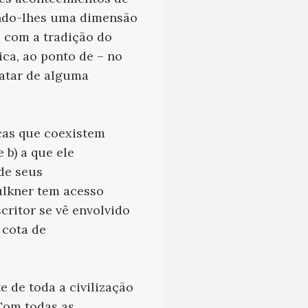
rindo-lhes uma dimensão
, com a tradição do
ca, ao ponto de – no
latar de alguma
cas que coexistem
 b) a que ele
de seus
ulkner tem acesso
critor se vê envolvido
 cota de
e de toda a civilização
 Com todas as