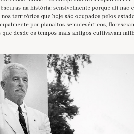
obscuras na história: sensivelmente porque ali não
 nos territórios que hoje são ocupados pelos estad
cipalmente por planaltos semidesérticos, floresci
as que desde os tempos mais antigos cultivavam mil