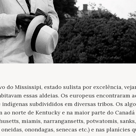
vo do Mississipi, estado sulista por excelência, vej
abitavam essas aldeias. Os europeus encontraram ao
 indígenas subdivididos em diversas tribos. Os alg
 ao norte de Kentucky e na maior parte do Canadá 
husetts, miamis, narrangansetts, potwatomis, sanks,
neidas, onondagas, senecas etc.) e nas planícies 