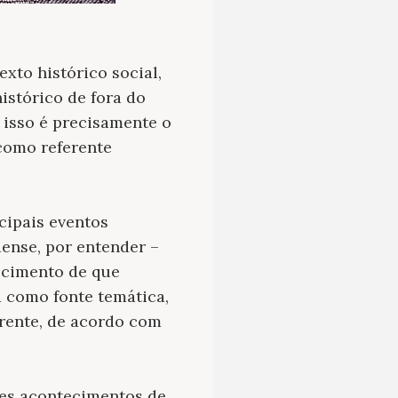
xto histórico social,
istórico de fora do
 isso é precisamente o
 como referente
cipais eventos
dense, por entender –
ecimento de que
a como fonte temática,
rente, de acordo com
des acontecimentos de