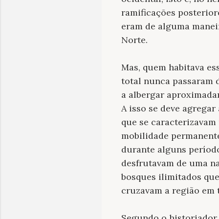
ramificações posterior
eram de alguma maneira
Norte.
Mas, quem habitava ess
total nunca passaram 
a albergar aproximada
A isso se deve agregar
que se caracterizavam
mobilidade permanente
durante alguns período
desfrutavam de uma nat
bosques ilimitados que
cruzavam a região em to
Segundo o historiador