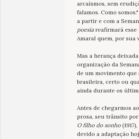
arcaísmos, sem erudiçã
falamos. Como somos." 
a partir e com a Sema
poesia
reafirmará esse 
Amaral quem, por sua 
Mas a herança deixada
organização da
Semana 
de um movimento que s
brasileira, certo ou q
ainda durante os últim
Antes de chegarmos ao 
prosa, seu trânsito po
O filho do sonho
(1917)
devido a adaptação hoj