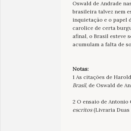
Oswald de Andrade nas
brasileira talvez nem e
inquietação e o papel 
carolice de certa burg
afinal, o Brasil esteve
acumulam a falta de s
Notas:
1 As citações de Harol
Brasil
, de Oswald de An
2 O ensaio de Antonio C
escritos
(Livraria Duas 