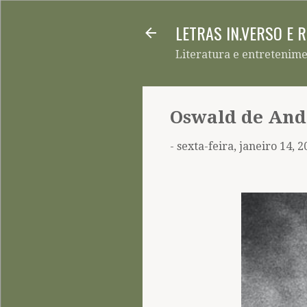
LETRAS IN.VERSO E 
Literatura e entretenim
Oswald de And
-
sexta-feira, janeiro 14, 