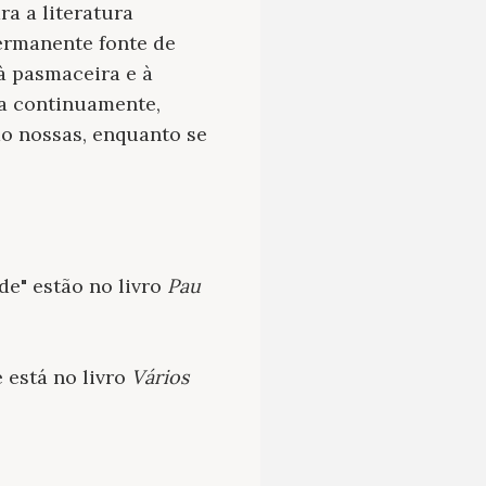
a a literatura
permanente fonte de
à pasmaceira e à
ia continuamente,
são nossas, enquanto se
de" estão no livro
Pau
e está no livro
Vários