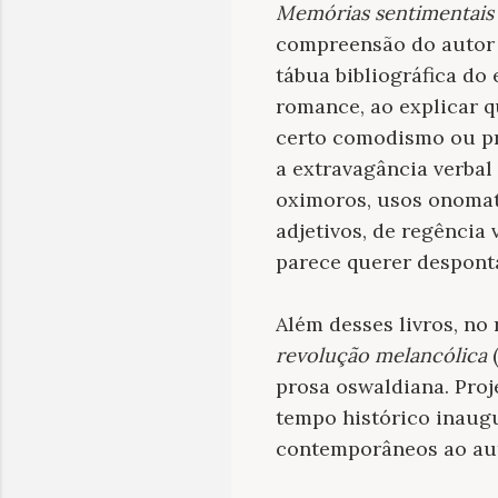
Memórias sentimentais
compreensão do autor
tábua bibliográfica do
romance, ao explicar q
certo comodismo ou pr
a extravagância verbal
oximoros, usos onomat
adjetivos, de regência
parece querer desponta
Além desses livros, no
revolução melancólica
(
prosa oswaldiana. Proj
tempo histórico inaugu
contemporâneos ao aut