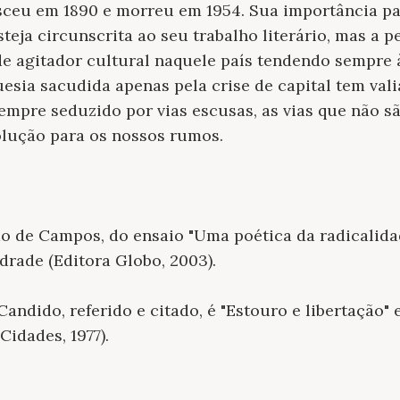
ceu em 1890 e morreu em 1954. Sua importância par
steja circunscrita ao seu trabalho literário, mas a 
de agitador cultural naquele país tendendo sempre 
uesia sacudida apenas pela crise de capital tem val
 sempre seduzido por vias escusas, as vias que não 
olução para os nossos rumos.
do de Campos, do ensaio "Uma poética da radicalida
drade (Editora Globo, 2003).
andido, referido e citado, é "Estouro e libertação" 
Cidades, 1977).