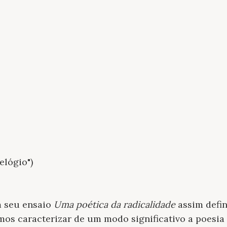
elógio")
 seu ensaio
Uma poética da radicalidade
assim defin
mos caracterizar de um modo significativo a poesi