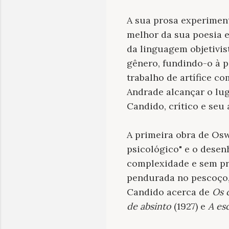
A sua prosa experiment
melhor da sua poesia e
da linguagem objetivis
gênero, fundindo-o à p
trabalho de artífice co
Andrade alcançar o lug
Candido, crítico e seu 
A primeira obra de Os
psicológico" e o desenh
complexidade e sem pr
pendurada no pescoço, 
Candido acerca de
Os 
de absinto
(1927) e
A es