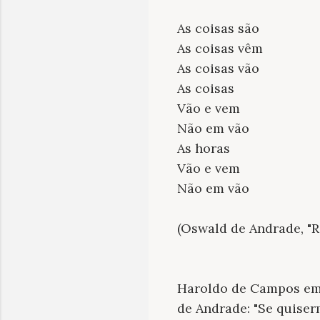
As coisas são
As coisas vêm
As coisas vão
As coisas
Vão e vem
Não em vão
As horas
Vão e vem
Não em vão
(Oswald de Andrade, "R
Haroldo de Campos em
de Andrade: "Se quiser