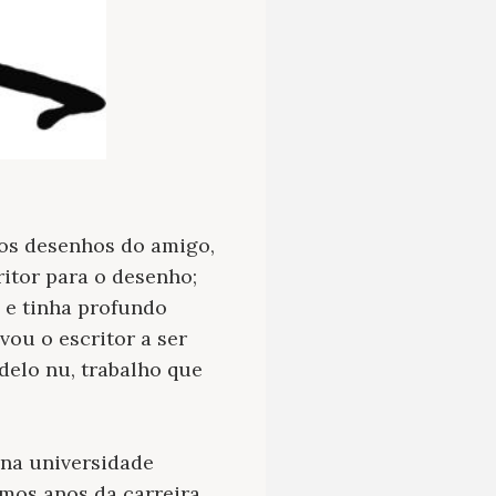
 os desenhos do amigo,
itor para o desenho;
s e tinha profundo
vou o escritor a ser
delo nu, trabalho que
 na universidade
imos anos da carreira