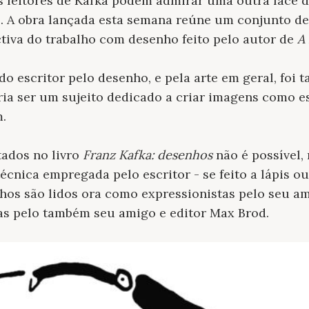
 leitores de Kafka podem admirar uma outra face d
. A obra lançada esta semana reúne um conjunto de
iva do trabalho com desenho feito pelo autor de
A
do escritor pelo desenho, e pela arte em geral, foi 
ria ser um sujeito dedicado a criar imagens como es
.
tados no livro
Franz Kafka: desenhos
não é possível,
técnica empregada pelo escritor - se feito a lápis ou
os são lidos ora como expressionistas pelo seu ami
tas pelo também seu amigo e editor Max Brod.