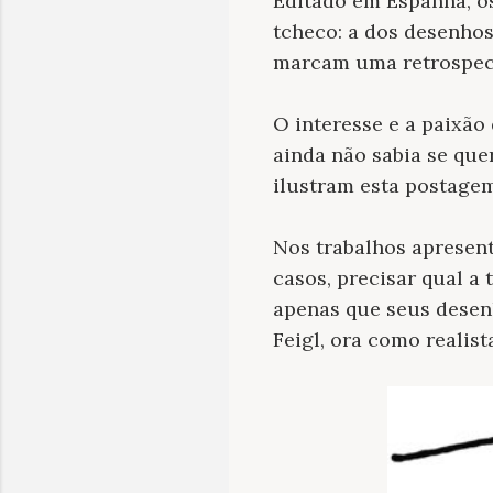
Editado em Espanha, os
tcheco: a dos desenhos
marcam uma retrospect
O interesse e a paixão 
ainda não sabia se que
ilustram esta postagem
Nos trabalhos apresen
casos, precisar qual a 
apenas que seus desenh
Feigl, ora como realis