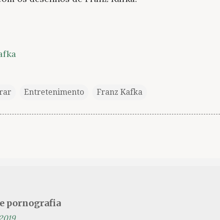
trar
Entretenimento
Franz Kafka
se pornografia
 2019