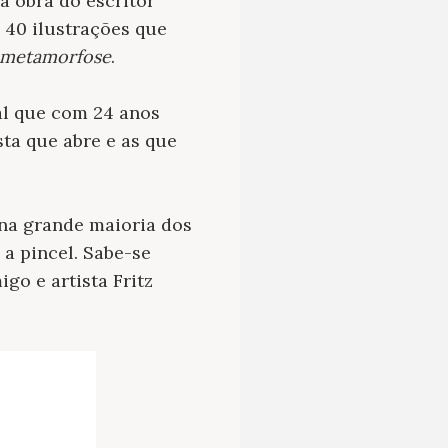
a obra do escritor
 40 ilustrações que
 metamorfose
.
tal que com 24 anos
ta que abre e as que
 na grande maioria dos
 a pincel. Sabe-se
go e artista Fritz