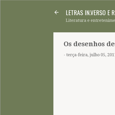
LETRAS IN.VERSO E 
Literatura e entretenim
Os desenhos d
-
terça-feira, julho 05, 201