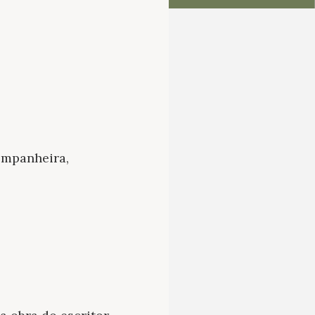
ompanheira,