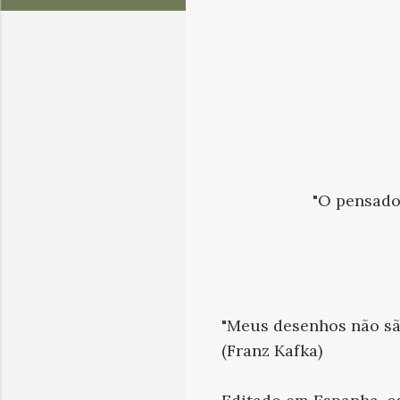
"O pensador
"Meus desenhos não sã
(Franz Kafka)