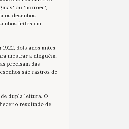
gmas" ou "borrões",
ra os desenhos
senhos feitos em
 1922, dois anos antes
para mostrar a ninguém.
uras precisam das
esenhos são rastros de
de dupla leitura. O
nhecer o resultado de