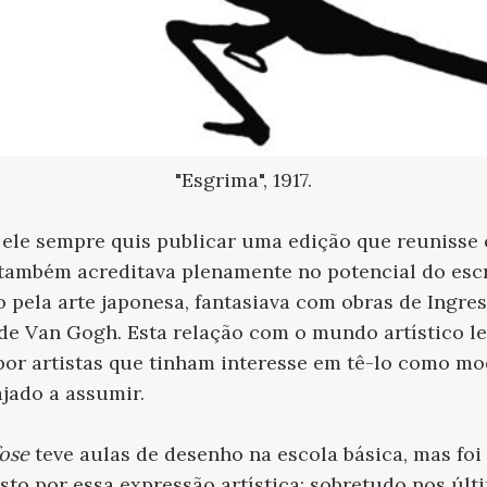
"Esgrima", 1917.
 ele sempre quis publicar uma edição que reunisse
também acreditava plenamente no potencial do escr
 pela arte japonesa, fantasiava com obras de Ingre
 de Van Gogh. Esta relação com o mundo artístico le
or artistas que tinham interesse em tê-lo como mo
jado a assumir.
ose
teve aulas de desenho na escola básica, mas foi
to por essa expressão artística; sobretudo nos últ