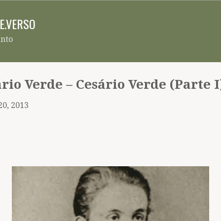
Pular para o conteúdo principal
RE.VERSO
ento
rio Verde – Cesário Verde (Parte I
20, 2013