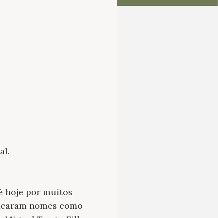
al.
é hoje por muitos
ificaram nomes como