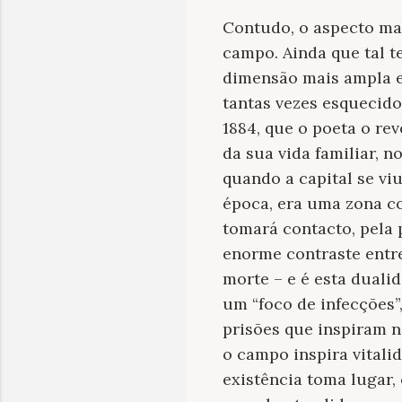
Contudo, o aspecto mai
campo
. Ainda que tal 
dimensão mais ampla e,
tantas vezes esquecido
1884, que o poeta o re
da sua vida familiar, 
quando a capital se viu
época, era uma zona co
tomará contacto, pela 
enorme contraste entre
morte – e é esta duali
um “foco de infecções”
prisões que inspiram n
o campo inspira vitalid
existência toma lugar,