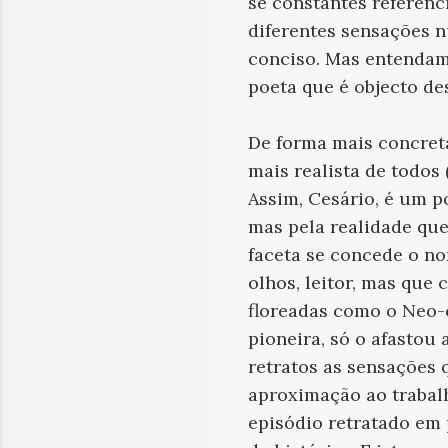
se constantes referênc
diferentes sensações n
conciso. Mas entendamo
poeta que é objecto des
De forma mais concreta
mais realista de todos 
Assim, Cesário, é um p
mas pela realidade que
faceta se concede o no
olhos, leitor, mas que
floreadas como o Neo-
pioneira, só o afastou
retratos as sensações 
aproximação ao trabal
episódio retratado em