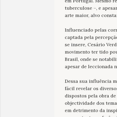
em Portugal. Mesmo rev
tuberculose –, e apes
arte maior, alvo consta
Influenciado pelas cor
captada pela percepçã
se insere, Cesário Ver
movimento ter tido po
Brasil, onde se notabi
apesar de leccionada n
Dessa sua influência m
fácil revelar os diver
dispostos pela obra de
objectividade dos tema
em detrimento da inspi