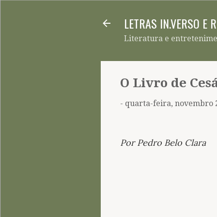
LETRAS IN.VERSO E 
Literatura e entretenim
O Livro de Cesá
-
quarta-feira, novembro 
Por Pedro Belo Clara