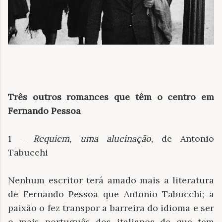
Três outros romances que têm o centro em
Fernando Pessoa
1 –
Requiem, uma alucinação
, de Antonio
Tabucchi
Nenhum escritor terá amado mais a literatura
de
Fernando Pessoa que Antonio Tabucchi; a
paixão o fez transpor a barreira do idioma e ser
o mais português dos italianos de que tem