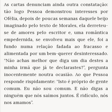
As cartas denunciam ainda outra constatação:
tão logo Pessoa demonstrou interesses por
Ofélia, depois de poucas semanas daquele beijo
imaginado pelo texto de Morales, ela derreteu-
se de amores pelo escritor e, uma romântica
empedernida, se envolveu mais que ele, foi a
fundo numa relação fadada ao fracasso e
alimentada por um bem-querer desinteressado.
“Não achas melhor que diga um dia destes a
minha irmã que já te declarastes?”, pergunta
inocentemente noutra ocasião. Ao que Pessoa
responde rispidamente: “Isto é próprio de gente
comum. Eu não sou comum. E não digas a
ninguém que nós saímos juntos. É ridículo, nós
nos amamos”.