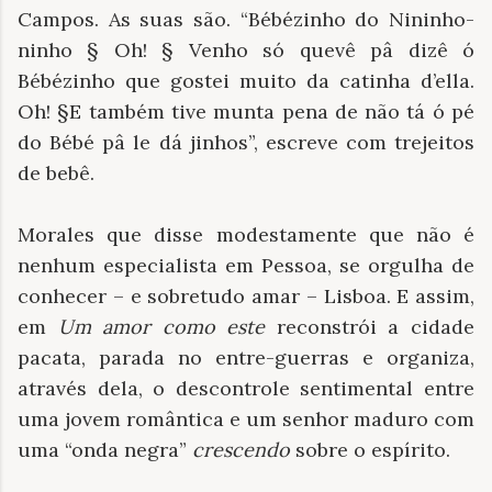
Campos. As suas são. “Bébézinho do Nininho-
ninho § Oh! § Venho só quevê pâ dizê ó
Bébézinho que gostei muito da catinha d’ella.
Oh! §E também tive munta pena de não tá ó pé
do Bébé pâ le dá jinhos”, escreve com trejeitos
de bebê.
Morales que disse modestamente que não é
nenhum especialista em Pessoa, se orgulha de
conhecer – e sobretudo amar – Lisboa. E assim,
em
Um amor como este
reconstrói a cidade
pacata, parada no entre-guerras e organiza,
através dela, o descontrole sentimental entre
uma jovem romântica e um senhor maduro com
uma “onda negra”
crescendo
sobre o espírito.