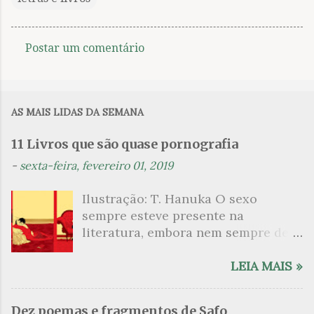
Postar um comentário
C
o
m
AS MAIS LIDAS DA SEMANA
e
n
11 Livros que são quase pornografia
t
-
sexta-feira, fevereiro 01, 2019
á
Ilustração: T. Hanuka O sexo
r
sempre esteve presente na
i
literatura, embora nem sempre de
o
maneira explícita. Há escritores
s
que mergulharam em sua própria
LEIA MAIS »
sexualidade como se a arte pudesse
ser campo para um exercício
Dez poemas e fragmentos de Safo