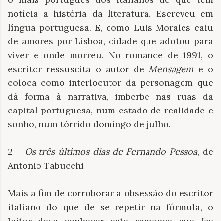
notícia a história da literatura. Escreveu em
língua portuguesa. E, como Luis Morales caiu
de amores por Lisboa, cidade que adotou para
viver e onde morreu. No romance de 1991, o
escritor ressuscita o autor de
Mensagem
e o
coloca como interlocutor da personagem que
dá forma à narrativa, imberbe nas ruas da
capital portuguesa, num estado de realidade e
sonho, num tórrido domingo de julho.
2 –
Os três últimos dias de Fernando Pessoa
, de
Antonio Tabucchi
Mais a fim de corroborar a obsessão do escritor
italiano do que de se repetir na fórmula, o
leitor deve conhecer este romance que faz