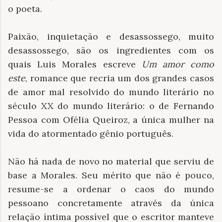
o poeta.
Paixão, inquietação e desassossego, muito
desassossego, são os ingredientes com os
quais Luis Morales escreve
Um amor como
este
, romance que recria
um dos grandes casos
de amor mal resolvido do mundo literário no
século XX do mundo literário: o de Fernando
Pessoa com Ofélia Queiroz, a única mulher na
vida do atormentado gênio português.
Não há nada de novo no material que serviu de
base a Morales. Seu mérito que não é pouco,
resume-se a ordenar o caos do mundo
pessoano concretamente através da única
relação íntima possível que o escritor manteve