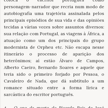
personagem-narrador que recria num modo de
autobiografia uma trajetória assinalada pelos
principais episódios de sua vida e das opiniões
tecidas a várias vozes sobre assuntos diversos:
sua relação com Portugal, as viagens à África, a
atuação como um dos principais do grupo
modernista de Orpheu etc. Não escapa nesse
itinerário o processo de aparição dos
heterônimos; aí estão Álvaro de Campos,
Alberto Caeiro, Bernardo Soares e aquele que
teria sido o primeiro forjado por Pessoa, o
Cavaleiro de Nada, que dá subtítulo a um
romance situado entre a forma lírica e
sarcástica do escritor português.
4 –
O ano da morte de Ricardo Reis
, de José