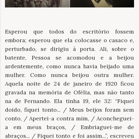
Esperou que todos do escritório fossem
embora; esperou que ela colocasse o casaco e,
perturbado, se dirigiu à porta. Ali, sobre o
batente, Pessoa se acomodou e a beijou
ardentemente, como nunca havia beijado uma
mulher. Como nunca beijou outra mulher.
Aquela noite de 24 de janeiro de 1920 ficou
gravada na memória de Ofélia, mas não tanto
na de Fernando. Ela tinha 19, ele 32: “Fiquei
doido, fiquei tonto... / Meus beijos foram sem
conto, / Apertei-a contra mim, / Aconcheguei-
a em meus braços, / Embriaguei-me de
abraços... / Fiquei tonto e foi assim...”, escreveu