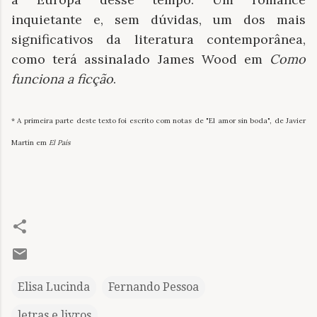
inquietante e, sem dúvidas, um dos mais
significativos da literatura contemporânea,
como terá assinalado James Wood em
Como
funciona a ficção
.
* A primeira parte deste texto foi escrito com notas de "El amor sin boda", de Javier
Martín em
El País
Elisa Lucinda
Fernando Pessoa
letras e livros