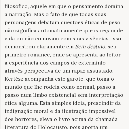
filosófico, aquele em que o pensamento domina
a narração. Mas o fato de que todas suas
personagens debatam questões éticas de peso
não significa automaticamente que careçam de
vida ou não comovam com suas vivências. Isso
demonstrou claramente em
Sem destino
, seu
primeiro romance, onde se apresenta ao leitor
a experiência dos campos de extermínio
através perspectiva de um rapaz assustado.
Kertész acompanha este garoto, que toma o
mundo que lhe rodeia como normal, passo a
passo num limbo existencial sem interpretação
ética alguma. Esta simples ideia, prescindir da
indignação moral e da ilustração impossível
dos horrores, eleva o livro acima da chamada
literatura do Holocausto, pois aporta um