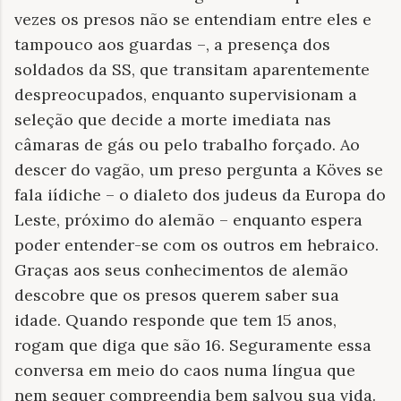
vezes os presos não se entendiam entre eles e
tampouco aos guardas –, a presença dos
soldados da SS, que transitam aparentemente
despreocupados, enquanto supervisionam a
seleção que decide a morte imediata nas
câmaras de gás ou pelo trabalho forçado. Ao
descer do vagão, um preso pergunta a Köves se
fala iídiche – o dialeto dos judeus da Europa do
Leste, próximo do alemão – enquanto espera
poder entender-se com os outros em hebraico.
Graças aos seus conhecimentos de alemão
descobre que os presos querem saber sua
idade. Quando responde que tem 15 anos,
rogam que diga que são 16. Seguramente essa
conversa em meio do caos numa língua que
nem sequer compreendia bem salvou sua vida.