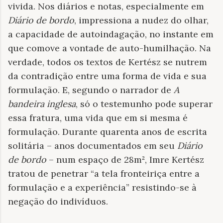
vivida. Nos diários e notas, especialmente em
Diário de bordo
, impressiona a nudez do olhar,
a capacidade de autoindagação, no instante em
que comove a vontade de auto-humilhação. Na
verdade, todos os textos de Kertész se nutrem
da contradição entre uma forma de vida e sua
formulação. E, segundo o narrador de
A
bandeira inglesa
, só o testemunho pode superar
essa fratura, uma vida que em si mesma é
formulação. Durante quarenta anos de escrita
solitária – anos documentados em seu
Diário
de bordo
– num espaço de 28m², Imre Kertész
tratou de penetrar “a tela fronteiriça entre a
formulação e a experiência” resistindo-se à
negação do indivíduos.