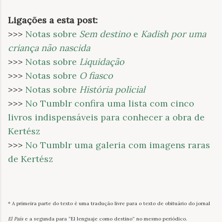
Ligações a esta post:
>>>
Notas sobre
Sem destino
e
Kadish por uma
criança não nascida
>>>
Notas sobre
Liquidação
>>>
Notas sobre
O fiasco
>>>
Notas sobre
História policial
>>>
No Tumblr confira uma lista com cinco
livros indispensáveis para conhecer a obra de
Kertész
>>>
No Tumblr uma galeria com imagens raras
de Kertész
* A primeira parte do texto é uma tradução livre para o texto de obituário do jornal
El País
e a segunda para “El lenguaje como destino” no mesmo periódico.