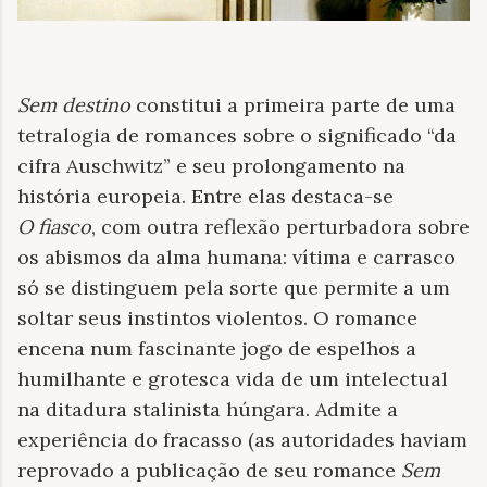
Sem destino
constitui a primeira parte de uma
tetralogia de romances sobre o significado “da
cifra Auschwitz” e seu prolongamento na
história europeia. Entre elas destaca-se
O fiasco
, com outra reflexão perturbadora sobre
os abismos da alma humana: vítima e carrasco
só se distinguem pela sorte que permite a um
soltar seus instintos violentos. O romance
encena num fascinante jogo de espelhos a
humilhante e grotesca vida de um intelectual
na ditadura stalinista húngara. Admite a
experiência do fracasso (as autoridades haviam
reprovado a publicação de seu romance
Sem