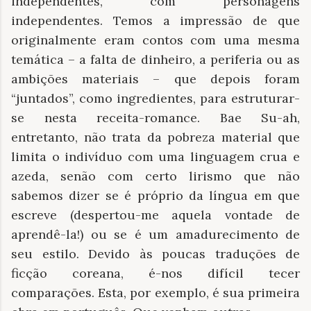
independentes, com personagens
independentes. Temos a impressão de que
originalmente eram contos com uma mesma
temática – a falta de dinheiro, a periferia ou as
ambições materiais – que depois foram
“juntados”, como ingredientes, para estruturar-
se nesta receita-romance. Bae Su-ah,
entretanto, não trata da pobreza material que
limita o indivíduo com uma linguagem crua e
azeda, senão com certo lirismo que não
sabemos dizer se é próprio da língua em que
escreve (despertou-me aquela vontade de
aprendê-la!) ou se é um amadurecimento de
seu estilo. Devido às poucas traduções de
ficção coreana, é-nos difícil tecer
comparações. Esta, por exemplo, é sua primeira