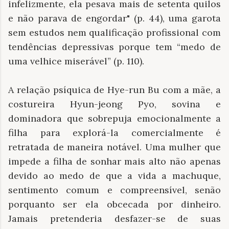
infelizmente, ela pesava mais de setenta quilos
e não parava de engordar" (p. 44), uma garota
sem estudos nem qualificação profissional com
tendências depressivas porque tem “medo de
uma velhice miserável” (p. 110).
A relação psíquica de Hye-run Bu com a mãe, a
costureira Hyun-jeong Pyo, sovina e
dominadora que sobrepuja emocionalmente a
filha para explorá-la comercialmente é
retratada de maneira notável. Uma mulher que
impede a filha de sonhar mais alto não apenas
devido ao medo de que a vida a machuque,
sentimento comum e compreensível, senão
porquanto ser ela obcecada por dinheiro.
Jamais pretenderia desfazer-se de suas