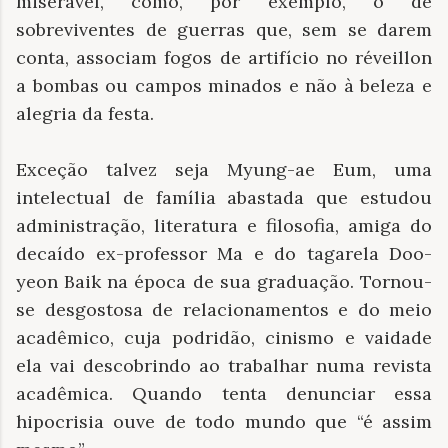
miserável, como, por exemplo, o de
sobreviventes de guerras que, sem se darem
conta, associam fogos de artifício no réveillon
a bombas ou campos minados e não à beleza e
alegria da festa.
Exceção talvez seja Myung-ae Eum, uma
intelectual de família abastada que estudou
administração, literatura e filosofia, amiga do
decaído ex-professor Ma e do tagarela Doo-
yeon Baik na época de sua graduação. Tornou-
se desgostosa de relacionamentos e do meio
acadêmico, cuja podridão, cinismo e vaidade
ela vai descobrindo ao trabalhar numa revista
acadêmica. Quando tenta denunciar essa
hipocrisia ouve de todo mundo que “é assim