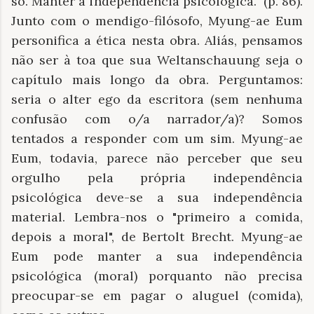
só. Manter a independência psicológica.” (p. 86).
Junto com o mendigo-filósofo, Myung-ae Eum
personifica a ética nesta obra. Aliás, pensamos
não ser à toa que sua Weltanschauung seja o
capítulo mais longo da obra. Perguntamos:
seria o alter ego da escritora (sem nenhuma
confusão com o/a narrador/a)? Somos
tentados a responder com um sim. Myung-ae
Eum, todavia, parece não perceber que seu
orgulho pela própria independência
psicológica deve-se a sua independência
material. Lembra-nos o "primeiro a comida,
depois a moral", de Bertolt Brecht. Myung-ae
Eum pode manter a sua independência
psicológica (moral) porquanto não precisa
preocupar-se em pagar o aluguel (comida),