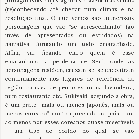
protagonistas cujas agruras e aventuras vamos
(re)conhecendo até chegar num clímax e na
resolução final. O que vemos são numerosos
personagens que vão “se acrescentando” (ao
invés de apresentados ou estudados) na
narrativa, formando um todo emaranhado.
Alfim, vai ficando claro quem é esse
emaranhado: a periferia de Seul, onde as
personagens residem, cruzam-se, se encontram
continuamente nos lugares de referência da
região: na casa de penhores, numa lavanderia,
num restaurante etc. Sukiyaki, segundo a obra,
é um prato “mais ou menos japonês, mais ou
menos coreano” muito apreciado no país – ou
ao menos por esses coreanos quase miseráveis
– um tipo de cozido no qual se vão