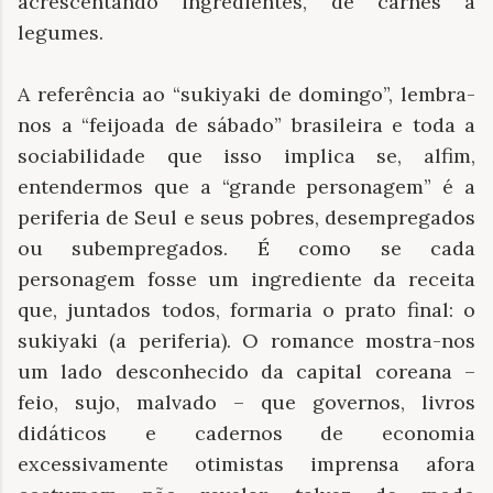
acrescentando ingredientes, de carnes a
legumes.
A referência ao “sukiyaki de domingo”, lembra-
nos a “feijoada de sábado” brasileira e toda a
sociabilidade que isso implica se, alfim,
entendermos que a “grande personagem” é a
periferia de Seul e seus pobres, desempregados
ou subempregados. É como se cada
personagem fosse um ingrediente da receita
que, juntados todos, formaria o prato final: o
sukiyaki (a periferia). O romance mostra-nos
um lado desconhecido da capital coreana –
feio, sujo, malvado – que governos, livros
didáticos e cadernos de economia
excessivamente otimistas imprensa afora