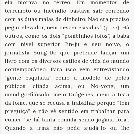
ela morava no térreo. Em momentos de
terremoto ou incêndio, bastava sair correndo
com as duas malas de dinheiro. Não era preciso
pegar elevador, nem descer escadas.” (p. 55). Há
outros, como os dois “pombinhos fofos”, a babá
com nível superior Jin-ju e seu noivo, o
jornalista Sung-Do que pretende lançar um
livro com os diversos estilos de vida do mundo
contemporâneo. Para isso vem entrevistando
“gente esquisita” como a modelo de pelos
púbicos, citada acima, ou No-yong, um
mendigo-filósofo, meio Diógenes, meio artista
da fome, que se recusa a trabalhar porque “tem
preguiça” e não vê sentido em trabalhar para
comer “se há tanta comida sendo jogada fora”.
Quando a irmã não pode ajudá-lo ou lhe