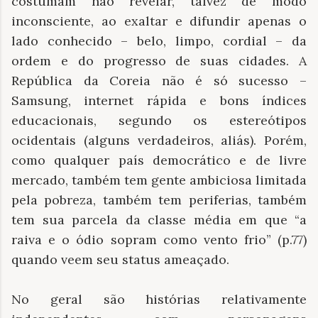
costumam não revelar, talvez de modo
inconsciente, ao exaltar e difundir apenas o
lado conhecido – belo, limpo, cordial – da
ordem e do progresso de suas cidades. A
República da Coreia não é só sucesso –
Samsung, internet rápida e bons índices
educacionais, segundo os estereótipos
ocidentais (alguns verdadeiros, aliás). Porém,
como qualquer país democrático e de livre
mercado, também tem gente ambiciosa limitada
pela pobreza, também tem periferias, também
tem sua parcela da classe média em que “a
raiva e o ódio sopram como vento frio” (p.77)
quando veem seu status ameaçado.
No geral são histórias relativamente