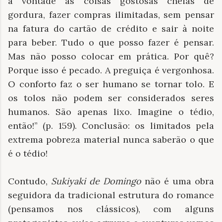
à vontade as coisas gostosas cheias de
gordura, fazer compras ilimitadas, sem pensar
na fatura do cartão de crédito e sair à noite
para beber. Tudo o que posso fazer é pensar.
Mas não posso colocar em prática. Por quê?
Porque isso é pecado. A preguiça é vergonhosa.
O conforto faz o ser humano se tornar tolo. E
os tolos não podem ser considerados seres
humanos. São apenas lixo. Imagine o tédio,
então!” (p. 159). Conclusão: os limitados pela
extrema pobreza material nunca saberão o que
é o tédio!
Contudo,
Sukiyaki de Domingo
não é uma obra
seguidora da tradicional estrutura do romance
(pensamos nos clássicos), com alguns