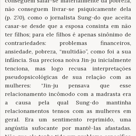
conseguem safar-se materialmente da pobreza,
não conseguem livrar-se psiquicamente dela
(p. 270), como o jornalista Sung-do que aceita
casar-se desde que a esposa consinta em não
ter filhos; para ele filhos é apenas sinônimo de
contrariedades: problemas financeiros,
ansiedade, pobreza, “multidão”, como foi a sua
infância. Sua preciosa noiva Jin-ju inicialmente
tenciona, mas logo recusa interpretações
pseudopsicológicas de sua relação com as
mulheres: “Jin-ju pensava que esse
relacionamento incômodo com a madrasta era
a causa pela qual Sung-do mantinha
relacionamentos tensos com as mulheres em
geral. Era um sentimento reprimido, uma
angústia sufocante por mantê-las afastadas.