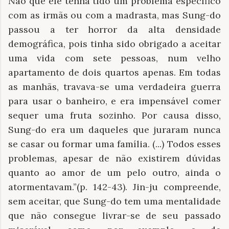
Não que ele tenha tido um problema específico
com as irmãs ou com a madrasta, mas Sung-do
passou a ter horror da alta densidade
demográfica, pois tinha sido obrigado a aceitar
uma vida com sete pessoas, num velho
apartamento de dois quartos apenas. Em todas
as manhãs, travava-se uma verdadeira guerra
para usar o banheiro, e era impensável comer
sequer uma fruta sozinho. Por causa disso,
Sung-do era um daqueles que juraram nunca
se casar ou formar uma família. (...) Todos esses
problemas, apesar de não existirem dúvidas
quanto ao amor de um pelo outro, ainda o
atormentavam.”(p. 142-43). Jin-ju compreende,
sem aceitar, que Sung-do tem uma mentalidade
que não consegue livrar-se de seu passado