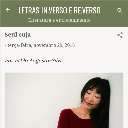
LETRAS IN.VERSO E RE.VERSO
Pular para o conteúdo principal
Literatura e entretenimento
Seul suja
-
terça-feira, novembro 29, 2016
Por Pablo Augusto-Silva