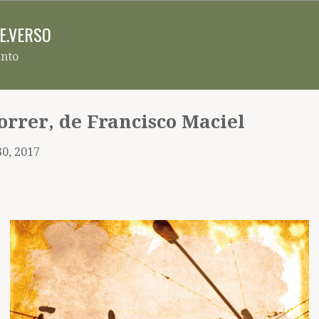
Pular para o conteúdo principal
RE.VERSO
ento
rrer, de Francisco Maciel
30, 2017