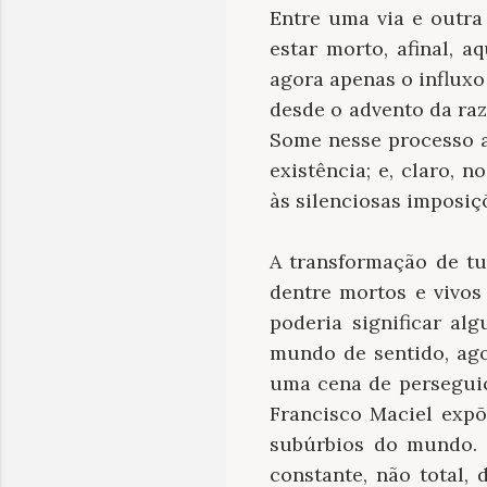
Entre uma via e outra
estar morto, afinal, a
agora apenas o influxo
desde o advento da ra
Some nesse processo a
existência; e, claro, 
às silenciosas imposiç
A transformação de t
dentre mortos e vivos
poderia significar a
mundo de sentido, ago
uma cena de perseguiç
Francisco Maciel expõ
subúrbios do mundo. 
constante, não total,