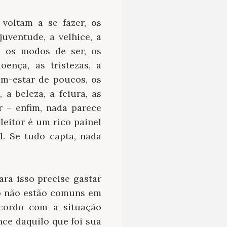
 voltam a se fazer, os
uventude, a velhice, a
, os modos de ser, os
ença, as tristezas, a
em-estar de poucos, os
 a beleza, a feiura, as
r – enfim, nada parece
leitor é um rico painel
. Se tudo capta, nada
ara isso precise gastar
to não estão comuns em
acordo com a situação
ce daquilo que foi sua