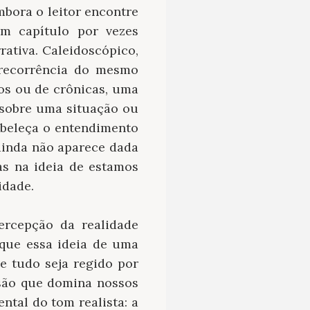
mbora o leitor encontre
m capítulo por vezes
ativa. Caleidoscópico,
 recorrência do mesmo
os ou de crônicas, uma
 sobre uma situação ou
abeleça o entendimento
 ainda não aparece dada
s na ideia de estamos
idade.
ercepção da realidade
que essa ideia de uma
e tudo seja regido por
usão que domina nossos
ntal do tom realista: a