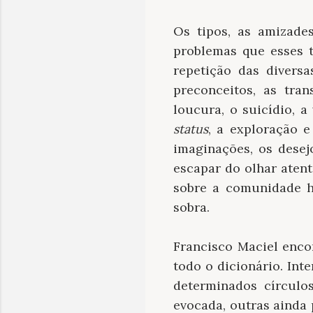
Os tipos, as amizades
problemas que esses t
repetição das divers
preconceitos, as tra
loucura, o suicídio, 
status
, a exploração e
imaginações, os desej
escapar do olhar atent
sobre a comunidade h
sobra.
Francisco Maciel encon
todo o dicionário. In
determinados círculo
evocada, outras ainda