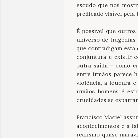
escudo que nos mostr
predicado visível pela 
É possível que outros
universo de tragédia
que contradigam esta 
conjuntura e existir
outra saída – como e
entre irmãos parece h
violência, a loucura 
irmãos homens é estu
crueldades se esparram
Francisco Maciel assum
acontecimentos e a fa
realismo quase maravi