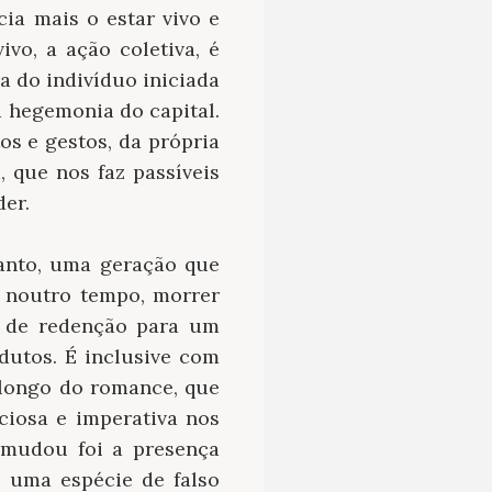
ia mais o estar vivo e
ivo, a ação coletiva, é
a do indivíduo iniciada
 hegemonia do capital.
s e gestos, da própria
, que nos faz passíveis
er.
anto, uma geração que
e noutro tempo, morrer
e de redenção para um
dutos. É inclusive com
 longo do romance, que
ciosa e imperativa nos
 mudou foi a presença
e uma espécie de falso