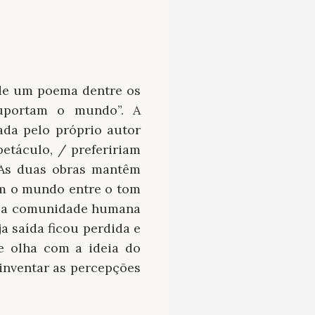
 de um poema dentre os
uportam o mundo”. A
ada pelo próprio autor
etáculo, / prefeririam
 As duas obras mantêm
em o mundo entre o tom
pela comunidade humana
a saída ficou perdida e
ue olha com a ideia do
inventar as percepções