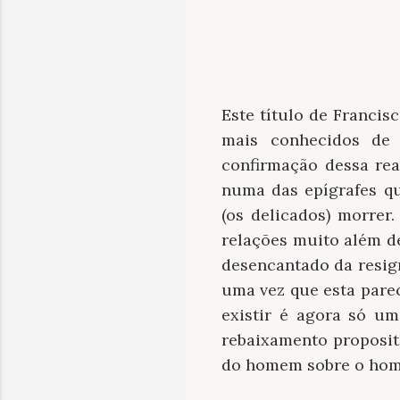
Este título de Francis
mais conhecidos de
confirmação dessa rea
numa das epígrafes qu
(os delicados) morre
relações muito além d
desencantado da resig
uma vez que esta parec
existir é agora só um
rebaixamento proposit
do homem sobre o ho