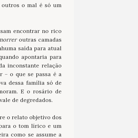
 outros o mal é só um
ssam encontrar no rico
morrer
outras camadas
nhuma saída para atual
quando apontaria para
a inconstante relação
r – o que se passa é a
va dessa família só de
moram. E o rosário de
vale de degredados.
e o relato objetivo dos
para o tom lírico e um
neira como se assume a