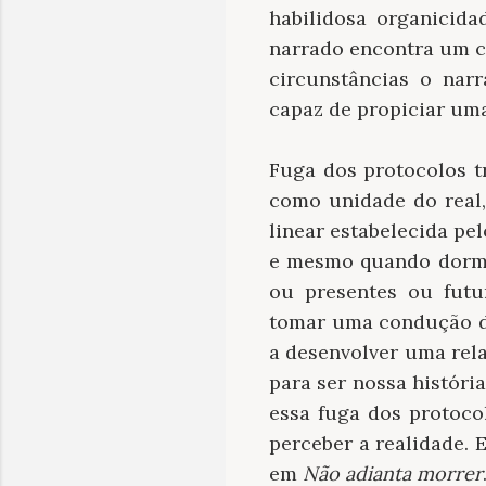
habilidosa organicid
narrado encontra um c
circunstâncias o nar
capaz de propiciar um
Fuga dos protocolos t
como unidade do real,
linear estabelecida pe
e mesmo quando dormi
ou presentes ou futu
tomar uma condução di
a desenvolver uma rel
para ser nossa históri
essa fuga dos protocol
perceber a realidade. 
em
Não adianta morrer