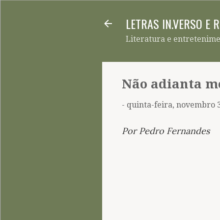
LETRAS IN.VERSO E 
Literatura e entretenim
Não adianta mo
-
quinta-feira, novembro 
Por Pedro Fernandes