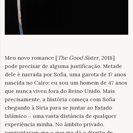
Meu novo romance [
The Good Sister
, 2018]
pode precisar de alguma justificação. Metade
dele é narrada por Sofia, uma garota de 17 anos
nascida no Cairo; eu sou um homem de 47 anos
que nunca viveu fora do Reino Unido. Mais
precisamente, a história começa com Sofia
chegando à Síria para se juntar ao Estado
Islâmico – uma vasta distância de qualquer
experiência minha. No âmbito privado,
perguntaram-me o que me dá o direito de