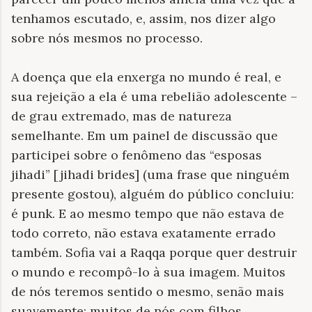
tenhamos escutado, e, assim, nos dizer algo
sobre nós mesmos no processo.
A doença que ela enxerga no mundo é real, e
sua rejeição a ela é uma rebelião adolescente –
de grau extremado, mas de natureza
semelhante. Em um painel de discussão que
participei sobre o fenômeno das “esposas
jihadi” [jihadi brides] (uma frase que ninguém
presente gostou), alguém do público concluiu:
é punk. E ao mesmo tempo que não estava de
todo correto, não estava exatamente errado
também. Sofia vai a Raqqa porque quer destruir
o mundo e recompô-lo à sua imagem. Muitos
de nós teremos sentido o mesmo, senão mais
suavemente; muitos de nós com filhos