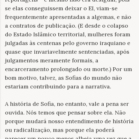
se elas conseguissem deixar o EI, viam-se
frequentemente apresentadas a algemas, e não
a contratos de publicação. (E desde o colapso
do Estado Islâmico territorial, mulheres foram
julgadas às centenas pelo governo iraquiano e
quase que invariavelmente sentenciadas, após
julgamentos meramente formais, a
encarceramento prolongado ou morte.) Por um
bom motivo, talvez, as Sofias do mundo não
estariam contribuindo para a narrativa.
A história de Sofia, no entanto, vale a pena ser
ouvida. Nós temos que pensar sobre ela. Não
porque mudará nosso entendimento de história
ou radicalização, mas porque ela poderá
parecer um pouco menos alheia uma vez que a