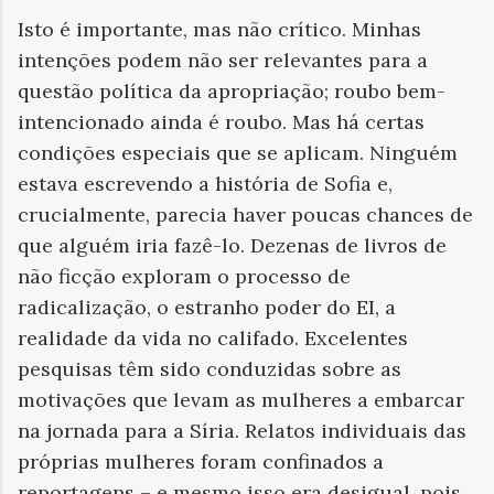
Isto é importante, mas não crítico. Minhas
intenções podem não ser relevantes para a
questão política da apropriação; roubo bem-
intencionado ainda é roubo. Mas há certas
condições especiais que se aplicam. Ninguém
estava escrevendo a história de Sofia e,
crucialmente, parecia haver poucas chances de
que alguém iria fazê-lo. Dezenas de livros de
não ficção exploram o processo de
radicalização, o estranho poder do EI, a
realidade da vida no califado. Excelentes
pesquisas têm sido conduzidas sobre as
motivações que levam as mulheres a embarcar
na jornada para a Síria. Relatos individuais das
próprias mulheres foram confinados a
reportagens – e mesmo isso era desigual, pois