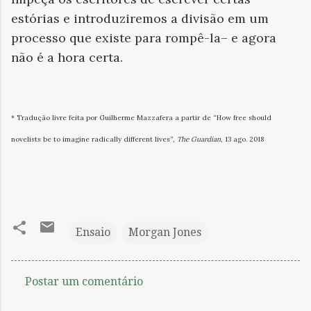
estórias e introduziremos a divisão em um
processo que existe para rompê-la– e agora
não é a hora certa.
* Tradução livre feita por Guilherme Mazzafera a partir de “How free should
novelists be to imagine radically different lives”,
The Guardian
, 13 ago. 2018
Ensaio
Morgan Jones
Postar um comentário
C