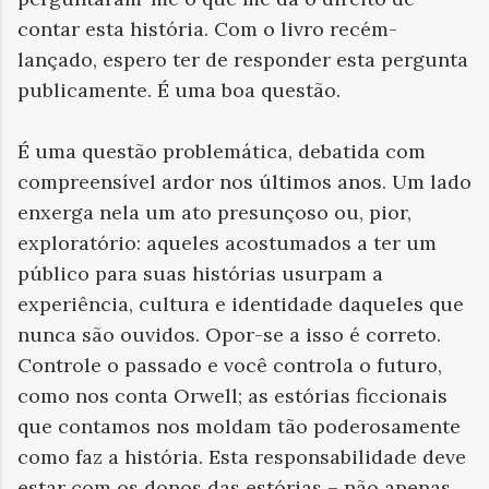
contar esta história. Com o livro recém-
lançado, espero ter de responder esta pergunta
publicamente. É uma boa questão.
É uma questão problemática, debatida com
compreensível ardor nos últimos anos. Um lado
enxerga nela um ato presunçoso ou, pior,
exploratório: aqueles acostumados a ter um
público para suas histórias usurpam a
experiência, cultura e identidade daqueles que
nunca são ouvidos. Opor-se a isso é correto.
Controle o passado e você controla o futuro,
como nos conta Orwell; as estórias ficcionais
que contamos nos moldam tão poderosamente
como faz a história. Esta responsabilidade deve
estar com os donos das estórias – não apenas