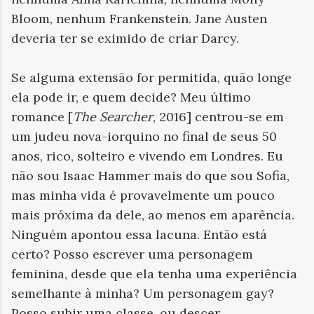
Bloom, nenhum Frankenstein. Jane Austen
deveria ter se eximido de criar Darcy.
Se alguma extensão for permitida, quão longe
ela pode ir, e quem decide? Meu último
romance [
The Searcher
, 2016] centrou-se em
um judeu nova-iorquino no final de seus 50
anos, rico, solteiro e vivendo em Londres. Eu
não sou Isaac Hammer mais do que sou Sofia,
mas minha vida é provavelmente um pouco
mais próxima da dele, ao menos em aparência.
Ninguém apontou essa lacuna. Então está
certo? Posso escrever uma personagem
feminina, desde que ela tenha uma experiência
semelhante à minha? Um personagem gay?
Posso subir uma classe, ou descer