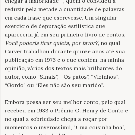
chegar a maioridade –, quem o convidou a
reduzir pela metade a quantidade de palavras
em cada frase que escrevesse. Um singular
exercício de depuração estilística que
apareceria já em seu primeiro livro de contos,
Você poderia ficar quieta, por favor?
, no qual
Carver trabalhou durante quinze anos até sua
publicação em 1976 e o que contém, na minha
opinião, vários dos textos mais brilhantes do
autor, como “Sinais”,
“Os patos”, “Vizinhos”,
“Gordo” ou “Eles não são seu marido”.
Embora possa ser seu melhor conto, pelo qual
recebeu em 1983 o Prêmio O. Henry de Conto e
no qual a sobriedade chega a roçar por
momentos o inverossímil, “Uma coisinha boa”,