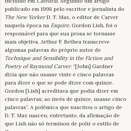
incluído em
Catedral
. Segundo um artigo
publicado em 1998 pelo escritor e jornalista do
The New Yorker
D. T. Max, o editor de Carver
naquela época na
Esquire
, Gordon Lish, foi o
responsável para que sua prosa se tornasse
mais objetiva. Arthur F. Bethea transcreve
algumas palavras do próprio autor de
Technique and Sensibility in the Fiction and
Poetry of Raymond Carver
: “[John] Gardner
dizia que não usasse vinte e cinco palavras
para dizer o que se pode dizer com quinze.
Gordon [Lish] acreditava que podia dizer em
cinco palavras; ao invés de quinze, usasse cinco
palavras”. A polêmica que suscitou o artigo de
D. T. Max nasceu, entretanto, da afirmação de
que Lish não só terminou de polir o estilo de