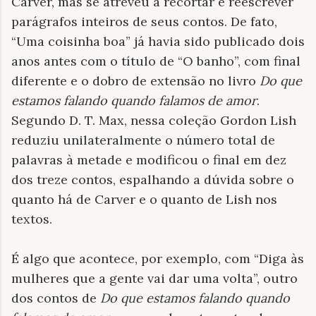
Carver, mas se atreveu a recortar e reescrever
parágrafos inteiros de seus contos. De fato,
“Uma coisinha boa” já havia sido publicado dois
anos antes com o título de “O banho”, com final
diferente e o dobro de extensão no livro
Do que
estamos falando quando falamos de amor
.
Segundo D. T. Max, nessa coleção Gordon Lish
reduziu unilateralmente o número total de
palavras à metade e modificou o final em dez
dos treze contos, espalhando a dúvida sobre o
quanto há de Carver e o quanto de Lish nos
textos.
É algo que acontece, por exemplo, com “Diga às
mulheres que a gente vai dar uma volta”, outro
dos contos de
Do que estamos falando quando