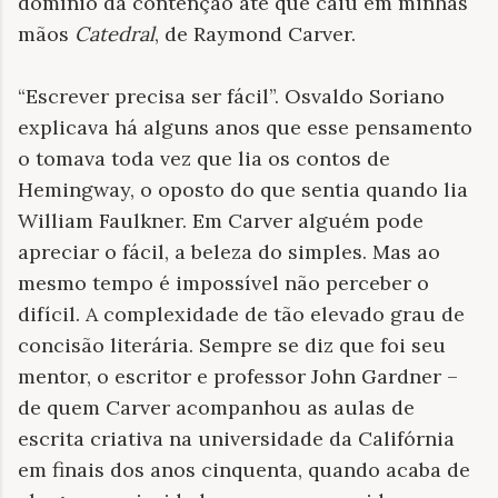
domínio da contenção até que caiu em minhas
mãos
Catedral
, de Raymond Carver.
“Escrever precisa ser fácil”. Osvaldo Soriano
explicava há alguns anos que esse pensamento
o tomava toda vez que lia os contos de
Hemingway, o oposto do que sentia quando lia
William Faulkner. Em Carver alguém pode
apreciar o fácil, a beleza do simples. Mas ao
mesmo tempo é impossível não perceber o
difícil. A complexidade de tão elevado grau de
concisão literária. Sempre se diz que foi seu
mentor, o escritor e professor John Gardner –
de quem Carver acompanhou as aulas de
escrita criativa na universidade da Califórnia
em finais dos anos cinquenta, quando acaba de