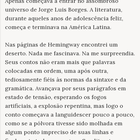
Apenas começava a entrar no assombroso
universo de Jorge Luis Borges. A literatura,
durante aqueles anos de adolescência feliz,
começa e terminava na América Latina.
Nas páginas de Hemingway encontrei um
deserto. Nada me fascinava. Na me surpreendia.
Seus contos não eram mais que palavras
colocadas em ordem, uma após outra,
tediosamente fiéis às normas da sintaxe e da
gramática. Avançava por seus parágrafos em
estado de tensão, esperando os fogos
artificiais, a explosão repentina, mas logo o
conto começava a languidescer pouco a pouco,
como se a pólvora tivesse sido molhada em
algum ponto impreciso de suas linhas e