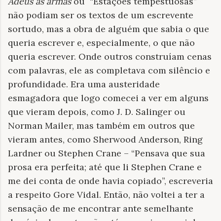
Adeus às armas
ou
“Estações tempestuosas”
não podiam ser os textos de um escrevente
sortudo, mas a obra de alguém que sabia o que
queria escrever e, especialmente, o que não
queria escrever. Onde outros construíam cenas
com palavras, ele as completava com silêncio e
profundidade. Era uma austeridade
esmagadora que logo comecei a ver em alguns
que vieram depois, como J. D. Salinger ou
Norman Mailer, mas também em outros que
vieram antes, como Sherwood Anderson, Ring
Lardner ou Stephen Crane – “Pensava que sua
prosa era perfeita; até que li Stephen Crane e
me dei conta de onde havia copiado”, escreveria
a respeito Gore Vidal. Então, não voltei a ter a
sensação de me encontrar ante semelhante