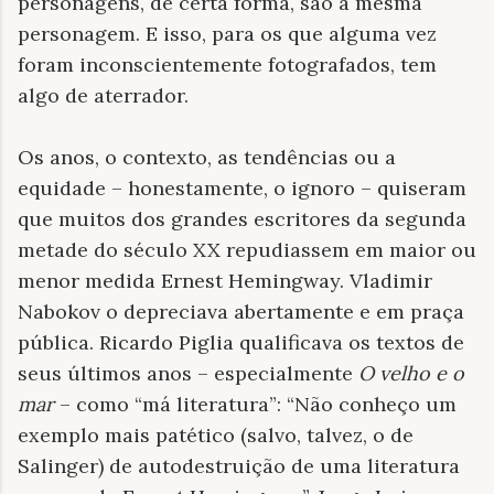
personagens, de certa forma, são a mesma
personagem. E isso, para os que alguma vez
foram inconscientemente fotografados, tem
algo de aterrador.
Os anos, o contexto, as tendências ou a
equidade – honestamente, o ignoro – quiseram
que muitos dos grandes escritores da segunda
metade do século XX repudiassem em maior ou
menor medida Ernest Hemingway. Vladimir
Nabokov o depreciava abertamente e em praça
pública. Ricardo Piglia qualificava os textos de
seus últimos anos – especialmente
O velho e o
mar
– como “má literatura”: “Não conheço um
exemplo mais patético (salvo, talvez, o de
Salinger) de autodestruição de uma literatura