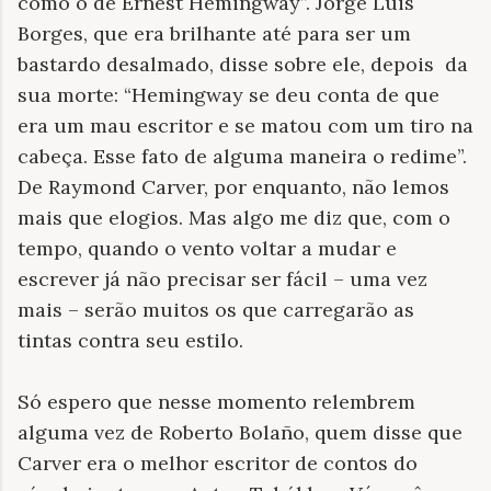
como o de Ernest Hemingway”. Jorge Luis
Borges, que era brilhante até para ser um
bastardo desalmado, disse sobre ele, depois
da
sua morte: “Hemingway se deu conta de que
era um mau escritor e se matou com um tiro na
cabeça. Esse fato de alguma maneira o redime”.
De Raymond Carver, por enquanto, não lemos
mais que elogios. Mas algo me diz que, com o
tempo, quando o vento voltar a mudar e
escrever já não precisar ser fácil – uma vez
mais – serão muitos os que carregarão as
tintas contra seu estilo.
Só espero que nesse momento relembrem
alguma vez de Roberto Bolaño, quem disse que
Carver era o melhor escritor de contos do