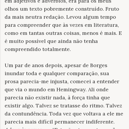
em adjetivos e advérbios, era para os meus
olhos um texto pobremente construído. Fruto
da mais neutra redação. Levou algum tempo
para compreender que às vezes em literatura,
como em tantas outras coisas, menos é mais. E
é muito possível que ainda não tenha
compreendido totalmente.
Um par de anos depois, apesar de Borges
inundar toda e qualquer comparação, sua
prosa parecia-me injusta, comecei a entender
que via o mundo em Hemingway. Ali onde
parecia não existir nada, à força tinha que
existir algo. Talvez se tratasse do ritmo. Talvez
da contundência. Toda vez que voltava a ele me
parecia mais difícil permanecer indiferente.