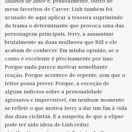
falamos de amor
e, pessoalmente, outro de
meus favoritos de Carver; Lish também foi
acusado de aqui aplicar a tesoura suprimindo
da trama o determinante que provoca uma das
personagens principais, Jerry, a assassinar
brutalmente as duas mulheres que Bill e ele
acabam de conhecer. Em minha opinião, se o
conto é excelente é precisamente por isso.
Porque nada parece motivar semelhante
reação. Porque acontece de repente, sem que o
leitor possa prever. Porque, a exceção de
alguns indícios sobre a personalidade
agressiva e imprevisível, em nenhum momento
se reflete o que motiva Jerry a dar um fim à vida
das duas ciclistas. E a suspeita de que a elipse
pode ter sido ideia de Lish reduz