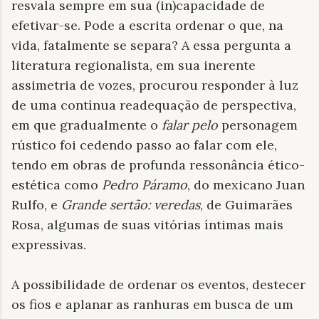
resvala sempre em sua (in)capacidade de
efetivar-se. Pode a escrita ordenar o que, na
vida, fatalmente se separa? A essa pergunta a
literatura regionalista, em sua inerente
assimetria de vozes, procurou responder à luz
de uma contínua readequação de perspectiva,
em que gradualmente o
falar pelo
personagem
rústico foi cedendo passo ao falar com ele,
tendo em obras de profunda ressonância ético-
estética como
Pedro Páramo
, do mexicano Juan
Rulfo, e
Grande sertão: veredas
, de Guimarães
Rosa, algumas de suas vitórias íntimas mais
expressivas.
A possibilidade de ordenar os eventos, destecer
os fios e aplanar as ranhuras em busca de um