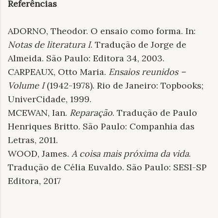
Referências
ADORNO, Theodor. O ensaio como forma. In:
Notas de literatura I
. Tradução de Jorge de
Almeida. São Paulo: Editora 34, 2003.
CARPEAUX, Otto Maria.
Ensaios reunidos –
Volume I
(1942-1978). Rio de Janeiro: Topbooks;
UniverCidade, 1999.
MCEWAN, Ian.
Reparação
. Tradução de Paulo
Henriques Britto. São Paulo: Companhia das
Letras, 2011.
WOOD, James.
A coisa mais próxima da vida
.
Tradução de Célia Euvaldo. São Paulo: SESI-SP
Editora, 2017