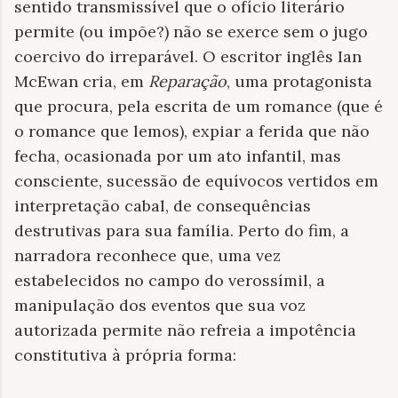
sentido transmissível que o ofício literário
permite (ou impõe?) não se exerce sem o jugo
coercivo do irreparável. O escritor inglês Ian
McEwan cria, em
Reparação
, uma protagonista
que procura, pela escrita de um romance (que é
o romance que lemos), expiar a ferida que não
fecha, ocasionada por um ato infantil, mas
consciente, sucessão de equívocos vertidos em
interpretação cabal, de consequências
destrutivas para sua família. Perto do fim, a
narradora reconhece que, uma vez
estabelecidos no campo do verossímil, a
manipulação dos eventos que sua voz
autorizada permite não refreia a impotência
constitutiva à própria forma: