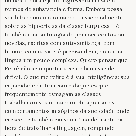
menos, a obra é já transgressora em si em
termos de substância e forma. Embora possa
ser lido como um romance – essencialmente
sobre as hipocrisias da classe burguesa – é
também uma antologia de poemas, contos ou
novelas, escritas com autoconfiança, com
humor, com raiva e, é preciso dizer, com uma
língua um pouco complexa. Quero pensar que
Ferré não se importaria se a chamasse de
difícil. O que me refiro é à sua inteligência: sua
capacidade de tirar sarro daqueles que
frequentemente esmagam as classes
trabalhadoras, sua maneira de apontar os
comportamentos misóginos da sociedade onde
cresceu e também em seu ritmo delirante na
hora de trabalhar a linguagem, rompendo