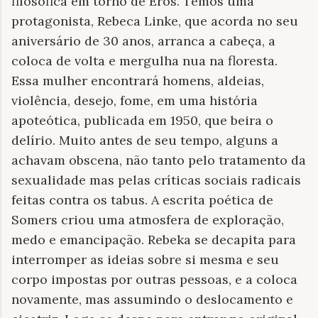
filosófica em torno de Eros. Temos uma
protagonista, Rebeca Linke, que acorda no seu
aniversário de 30 anos, arranca a cabeça, a
coloca de volta e mergulha nua na floresta.
Essa mulher encontrará homens, aldeias,
violência, desejo, fome, em uma história
apoteótica, publicada em 1950, que beira o
delírio. Muito antes de seu tempo, alguns a
achavam obscena, não tanto pelo tratamento da
sexualidade mas pelas críticas sociais radicais
feitas contra os tabus. A escrita poética de
Somers criou uma atmosfera de exploração,
medo e emancipação. Rebeka se decapita para
interromper as ideias sobre si mesma e seu
corpo impostas por outras pessoas, e a coloca
novamente, mas assumindo o deslocamento e