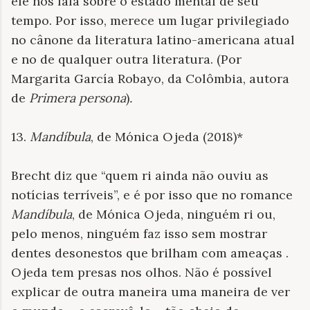
ele nos fala sobre o estado mental de seu
tempo. Por isso, merece um lugar privilegiado
no cânone da literatura latino-americana atual
e no de qualquer outra literatura. (Por
Margarita García Robayo, da Colômbia, autora
de
Primera persona
)
.
13.
Mandíbula
, de Mónica Ojeda (2018)*
Brecht diz que “quem ri ainda não ouviu as
notícias terríveis”, e é por isso que no romance
Mandíbula
, de Mónica Ojeda, ninguém ri ou,
pelo menos, ninguém faz isso sem mostrar
dentes desonestos que brilham com ameaças .
Ojeda tem presas nos olhos. Não é possível
explicar de outra maneira uma maneira de ver