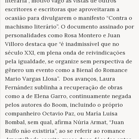
literária”, motivo vago às vistas de outros
escritores e escritoras que aproveitaram a
ocasião para divulgarem o manifesto “Contra o
machismo literário”. O documento assinado por
personalidades como Rosa Montero e Juan
Villoro destaca que “é inadmissível que no
século XXI, em plena onda de reivindicações
pela igualdade, se organize sem perspectiva de
gênero um evento como a Bienal do Romance
Mario Vargas Llosa”.
Dos avanços, Laura
Fernández sublinha a recuperação de obras
como a de Elena Garro, continuamente negada
pelos autores do Boom, incluindo o próprio
companheiro Octavio Paz, ou María Luisa
Bombal, sem qual, afirma Núria Armat, “Juan
Rulfo não existiria”, ao se referir ao romance