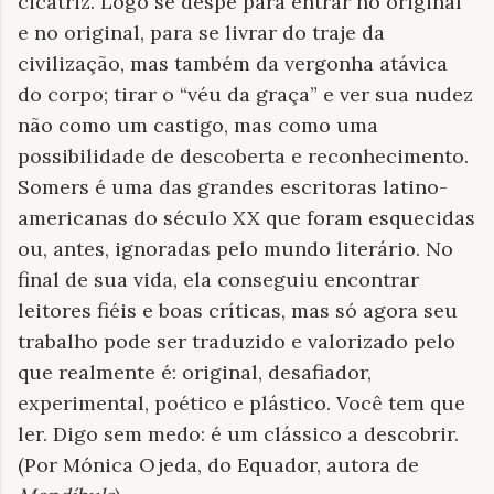
cicatriz. Logo se despe para entrar no original
e no original, para se livrar do traje da
civilização, mas também da vergonha atávica
do corpo; tirar o “véu da graça” e ver sua nudez
não como um castigo, mas como uma
possibilidade de descoberta e reconhecimento.
Somers é uma das grandes escritoras latino-
americanas do século XX que foram esquecidas
ou, antes, ignoradas pelo mundo literário. No
final de sua vida, ela conseguiu encontrar
leitores fiéis e boas críticas, mas só agora seu
trabalho pode ser traduzido e valorizado pelo
que realmente é: original, desafiador,
experimental, poético e plástico. Você tem que
ler. Digo sem medo: é um clássico a descobrir.
(Por Mónica Ojeda, do Equador, autora de