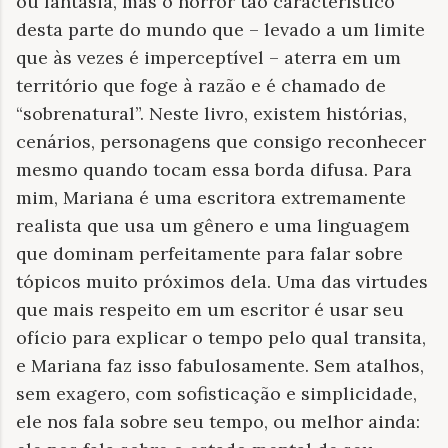
ou fantasia, mas o horror tão característico
desta parte do mundo que – levado a um limite
que às vezes é imperceptível – aterra em um
território que foge à razão e é chamado de
“sobrenatural”. Neste livro, existem histórias,
cenários, personagens que consigo reconhecer
mesmo quando tocam essa borda difusa. Para
mim, Mariana é uma escritora extremamente
realista que usa um gênero e uma linguagem
que dominam perfeitamente para falar sobre
tópicos muito próximos dela. Uma das virtudes
que mais respeito em um escritor é usar seu
ofício para explicar o tempo pelo qual transita,
e Mariana faz isso fabulosamente. Sem atalhos,
sem exagero, com sofisticação e simplicidade,
ele nos fala sobre seu tempo, ou melhor ainda: