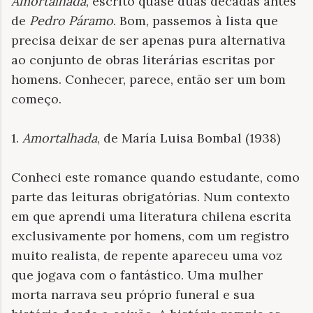
Amortalhada
,
escrito quase duas décadas antes
de
Pedro Páramo
. Bom, passemos à lista que
precisa deixar de ser apenas pura alternativa
ao conjunto de obras literárias escritas por
homens. Conhecer, parece, então ser um bom
começo.
1.
Amortalhada
, de María Luisa Bombal (1938)
Conheci este romance quando estudante, como
parte das leituras obrigatórias. Num contexto
em que aprendi uma literatura chilena escrita
exclusivamente por homens, com um registro
muito realista, de repente apareceu uma voz
que jogava com o fantástico. Uma mulher
morta narrava seu próprio funeral e sua