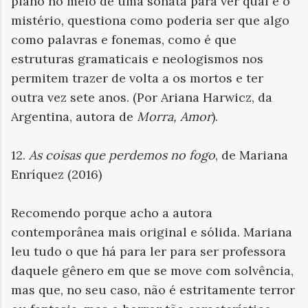
piano no meio de uma sonata para ver qual é o
mistério, questiona como poderia ser que algo
como palavras e fonemas, como é que
estruturas gramaticais e neologismos nos
permitem trazer de volta a os mortos e ter
outra vez sete anos. (Por Ariana Harwicz, da
Argentina, autora de
Morra, Amor
).
12.
As coisas que perdemos no fogo
, de Mariana
Enríquez (2016)
Recomendo porque acho a autora
contemporânea mais original e sólida. Mariana
leu tudo o que há para ler para ser professora
daquele gênero em que se move com solvência,
mas que, no seu caso, não é estritamente terror