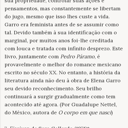
sua propriedade, controlar suas ações e
pensamentos, mas constantemente se libertam
do jugo, mesmo que isso lhes custe a vida.
Garro era feminista antes de se assumir como
tal. Devido também à sua identificação com o
marginal, por muitos anos foi-lhe creditada
com louca e tratada com infinito desprezo. Este
livro, juntamente com
Pedro Páramo
, é
provavelmente o melhor do romance mexicano
escrito no século XX. No entanto, a história da
literatura ainda não deu à obra de Elena Garro
seu devido reconhecimento. Seu brilho
continuará a surgir gradualmente como tem
acontecido até agora. (Por Guadalupe Nettel,
do México, autora de
O corpo em que nasci
)