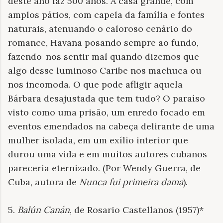
deste ano faz 500 anos. A casa grande, com
amplos pátios, com capela da família e fontes
naturais, atenuando o caloroso cenário do
romance, Havana posando sempre ao fundo,
fazendo-nos sentir mal quando dizemos que
algo desse luminoso Caribe nos machuca ou
nos incomoda. O que pode afligir aquela
Bárbara desajustada que tem tudo? O paraíso
visto como uma prisão, um enredo focado em
eventos emendados na cabeça delirante de uma
mulher isolada, em um exílio interior que
durou uma vida e em muitos autores cubanos
pareceria eternizado. (Por Wendy Guerra, de
Cuba, autora de
Nunca fui primeira dama
).
5.
Balún Canán
, de Rosario Castellanos (1957)*