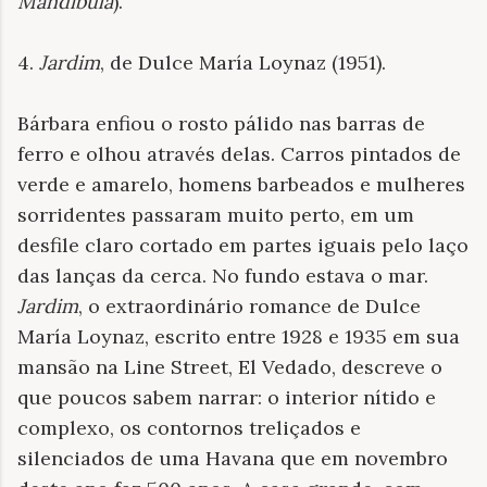
Mandíbula
).
4.
Jardim
, de Dulce María Loynaz (1951).
Bárbara enfiou o rosto pálido nas barras de
ferro e olhou através delas. Carros pintados de
verde e amarelo, homens barbeados e mulheres
sorridentes passaram muito perto, em um
desfile claro cortado em partes iguais pelo laço
das lanças da cerca. No fundo estava o mar.
Jardim
, o extraordinário romance de Dulce
María Loynaz, escrito entre 1928 e 1935 em sua
mansão na Line Street, El Vedado, descreve o
que poucos sabem narrar: o interior nítido e
complexo, os contornos treliçados e
silenciados de uma Havana que em novembro