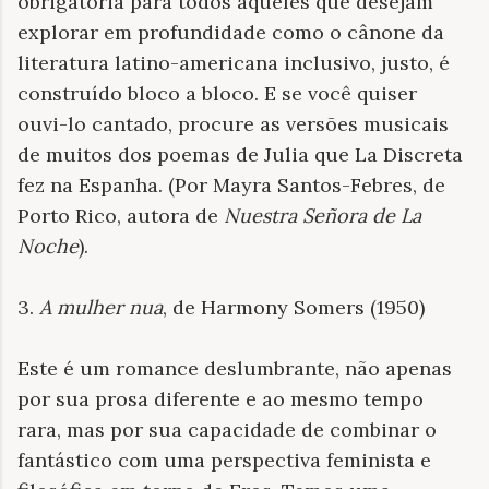
obrigatória para todos aqueles que desejam
explorar em profundidade como o cânone da
literatura latino-americana inclusivo, justo, é
construído bloco a bloco. E se você quiser
ouvi-lo cantado, procure as versões musicais
de muitos dos poemas de Julia que La Discreta
fez na Espanha. (Por Mayra Santos-Febres, de
Porto Rico, autora de
Nuestra Señora de La
Noche
).
3.
A mulher nua
, de Harmony Somers (1950)
Este é um romance deslumbrante, não apenas
por sua prosa diferente e ao mesmo tempo
rara, mas por sua capacidade de combinar o
fantástico com uma perspectiva feminista e