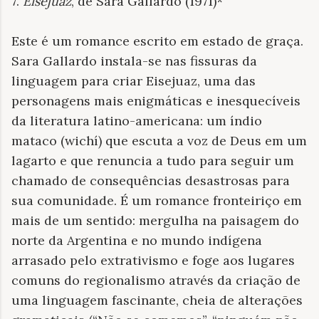
7.
Eisejuaz
, de Sara Gallardo (1971)*
Este é um romance escrito em estado de graça.
Sara Gallardo instala-se nas fissuras da
linguagem para criar Eisejuaz, uma das
personagens mais enigmáticas e inesquecíveis
da literatura latino-americana: um índio
mataco (wichí) que escuta a voz de Deus em um
lagarto e que renuncia a tudo para seguir um
chamado de consequências desastrosas para
sua comunidade. É um romance fronteiriço em
mais de um sentido: mergulha na paisagem do
norte da Argentina e no mundo indígena
arrasado pelo extrativismo e foge aos lugares
comuns do regionalismo através da criação de
uma linguagem fascinante, cheia de alterações