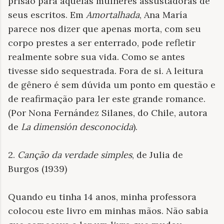
prisão para aquelas mulheres assustadoras de
seus escritos. Em
Amortalhada
, Ana María
parece nos dizer que apenas morta, com seu
corpo prestes a ser enterrado, pode refletir
realmente sobre sua vida. Como se antes
tivesse sido sequestrada. Fora de si. A leitura
de gênero é sem dúvida um ponto em questão e
de reafirmação para ler este grande romance.
(Por Nona Fernández Silanes, do Chile, autora
de
La dimensión desconocida
).
2.
Canção da verdade simples
, de Julia de
Burgos (1939)
Quando eu tinha 14 anos, minha professora
colocou este livro em minhas mãos. Não sabia