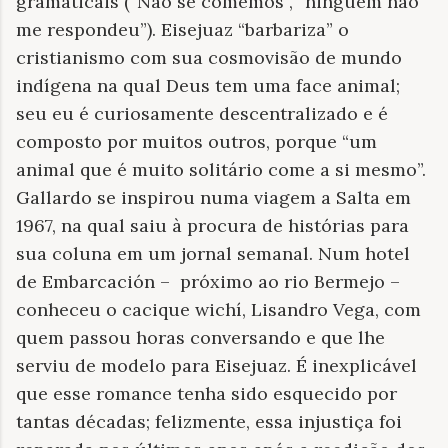
gramaticais (“Não se comemos”, “ninguém não
me respondeu”). Eisejuaz “barbariza” o
cristianismo com sua cosmovisão de mundo
indígena na qual Deus tem uma face animal;
seu eu é curiosamente descentralizado e é
composto por muitos outros, porque “um
animal que é muito solitário come a si mesmo”.
Gallardo se inspirou numa viagem a Salta em
1967, na qual saiu à procura de histórias para
sua coluna em um jornal semanal. Num hotel
de Embarcación –
próximo ao rio Bermejo –
conheceu o cacique wichí, Lisandro Vega, com
quem passou horas conversando e que lhe
serviu de modelo para Eisejuaz. É inexplicável
que esse romance tenha sido esquecido por
tantas décadas; felizmente, essa injustiça foi