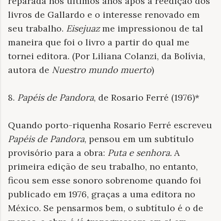
reparada nos últimos anos após a reedição dos
livros de Gallardo e o interesse renovado em
seu trabalho.
Eisejuaz
me impressionou de tal
maneira que foi o livro a partir do qual me
tornei editora. (Por Liliana Colanzi, da Bolívia,
autora de
Nuestro mundo muerto
)
8.
Papéis de Pandora
, de
Rosario Ferré (1976)*
Quando porto-riquenha Rosario Ferré escreveu
Papéis de Pandora
, pensou em um subtítulo
provisório para a obra:
Puta e senhora.
A
primeira edição de seu trabalho, no entanto,
ficou sem esse sonoro sobrenome quando foi
publicado em 1976, graças a uma editora no
México. Se pensarmos bem, o subtítulo é o de