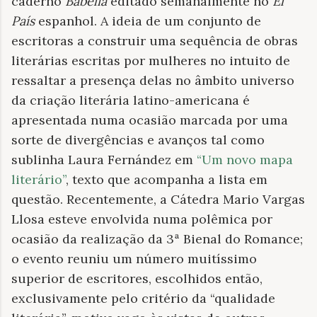
caderno
Babelia
editado semanalmente no
El
País
espanhol. A ideia de um conjunto de
escritoras a construir uma sequência de obras
literárias escritas por mulheres no intuito de
ressaltar a presença delas no âmbito universo
da criação literária latino-americana é
apresentada numa ocasião marcada por uma
sorte de divergências e avanços tal como
sublinha Laura Fernández em
“Um novo mapa
literário”
, texto que acompanha a lista em
questão. Recentemente, a Cátedra Mario Vargas
Llosa esteve envolvida numa polêmica por
ocasião da realização da 3ª Bienal do Romance;
o evento reuniu um número muitíssimo
superior de escritores, escolhidos então,
exclusivamente pelo critério da “qualidade