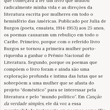
que começava a ler um livro que mudou
radicalmente minha vida e as direções da
literatura escrita por mulheres em todo o
hemisfério das Américas. Publicado por Julia de
Burgos (poeta, ensaísta, 1914-1953) aos 25 anos,
os poemas causaram um rebuliço em todo o
Caribe. Primeiro, porque com o referido livro
Burgos se tornou a primeira mulher porto-
riquenha a ganhar o Prêmio Nacional de
Literatura. Segundo, porque os poemas que
compõem o livro foram e ainda são uma
exploração profunda e íntima das lutas que se
sobrepõem a uma mulher que se afasta do
projeto “doméstico” para se interessar pela
literatura e pelo “mundo político”. Em
Canção
da verdade simples
, ele dá voz a essa