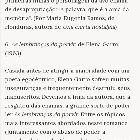
primeiras linhas o personagem da avó chama
de desapropriação: “A palavra, que é a arca da
memória”. (Por María Eugenia Ramos, de
Honduras, autora de
Una cierta nostalgia
)
6.
As lembranças do porvir
, de Elena Garro
(1963)
Casada antes de atingir a maioridade com um
poeta egocêntrico, Elena Garro sofreu muitas
inseguranças e frequentemente destruiu seus
manuscritos. Devemos à irmã da autora, que a
resgatou das chamas, a grande sorte de poder
ler
As lembranças do porvir
. Entre os tópicos
mais interessantes abordados neste romance
(juntamente com o abuso de poder, a