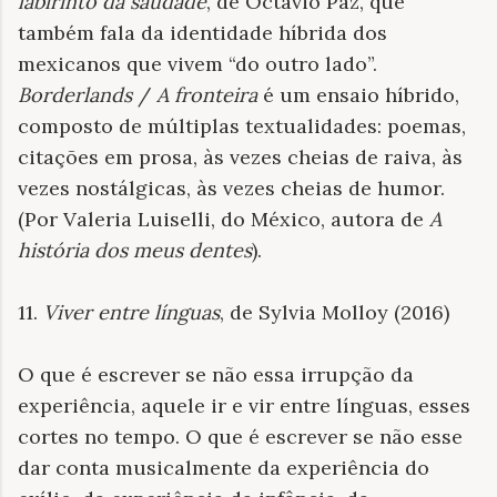
labirinto da saudade
, de Octavio Paz, que
também fala da identidade híbrida dos
mexicanos que vivem “do outro lado”.
Borderlands
/
A fronteira
é um ensaio híbrido,
composto de múltiplas textualidades: poemas,
citações em prosa, às vezes cheias de raiva, às
vezes nostálgicas, às vezes cheias de humor.
(Por Valeria Luiselli, do México, autora de
A
história dos meus dentes
).
11.
Viver entre línguas
, de Sylvia Molloy (2016)
O que é escrever se não essa irrupção da
experiência, aquele ir e vir entre línguas, esses
cortes no tempo. O que é escrever se não esse
dar conta musicalmente da experiência do