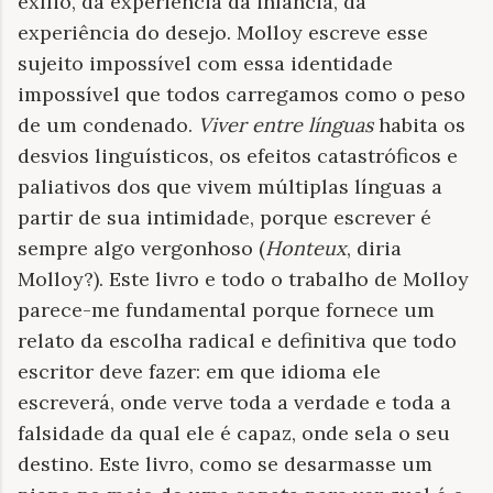
exílio, da experiência da infância, da
experiência do desejo. Molloy escreve esse
sujeito impossível com essa identidade
impossível que todos carregamos como o peso
de um condenado.
Viver entre línguas
habita os
desvios linguísticos, os efeitos catastróficos e
paliativos dos que vivem múltiplas línguas a
partir de sua intimidade, porque escrever é
sempre algo vergonhoso (
Honteux
, diria
Molloy?). Este livro e todo o trabalho de Molloy
parece-me fundamental porque fornece um
relato da escolha radical e definitiva que todo
escritor deve fazer: em que idioma ele
escreverá, onde verve toda a verdade e toda a
falsidade da qual ele é capaz, onde sela o seu
destino. Este livro, como se desarmasse um