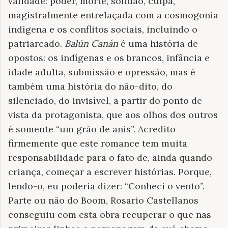
validade: poder, morte, solidão, culpa,
magistralmente entrelaçada com a cosmogonia
indígena e os conflitos sociais, incluindo o
patriarcado.
Balún Canán
é uma história de
opostos: os indígenas e os brancos, infância e
idade adulta, submissão e opressão, mas é
também uma história do não-dito, do
silenciado, do invisível, a partir do ponto de
vista da protagonista, que aos olhos dos outros
é somente “um grão de anis”. Acredito
firmemente que este romance tem muita
responsabilidade para o fato de, ainda quando
criança, começar a escrever histórias. Porque,
lendo-o, eu poderia dizer: “Conheci o vento”.
Parte ou não do Boom, Rosario Castellanos
conseguiu com esta obra recuperar o que nas