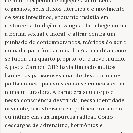
de ante o espelho de objeções sobre seus
orgasmos, seus fluxos uterinos e o movimento
de seus intestinos, enquanto insistia em
distorcer a tradição, a vanguarda, a hegemonia,
a norma sexual e moral, e atirar contra um
punhado de contemporâneos, teóricos do ser e
do nada, para fundar uma língua maldita como
se funda um quarto próprio, ou o novo mundo.
A poeta Carmen Ollé havia limpado muitos
banheiros parisienses quando descobriu que
podia colocar palavras como se coloca a carne
numa trituradora. A carne era seu corpo e
nessa consciência destruída, nessa identidade
nascente, o misticismo e a política brotam do
eu íntimo em sua impureza radical. Como
descargas de adrenalina, hormônios e