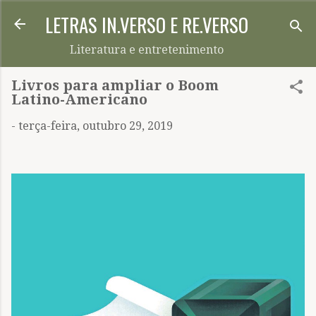
LETRAS IN.VERSO E RE.VERSO
Pular para o conteúdo principal
Literatura e entretenimento
Livros para ampliar o Boom
Latino-Americano
-
terça-feira, outubro 29, 2019