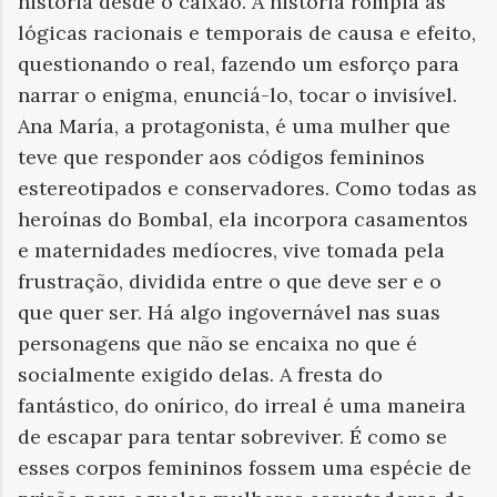
história desde o caixão. A história rompia as
lógicas racionais e temporais de causa e efeito,
questionando o real, fazendo um esforço para
narrar o enigma, enunciá-lo, tocar o invisível.
Ana María, a protagonista, é uma mulher que
teve que responder aos códigos femininos
estereotipados e conservadores. Como todas as
heroínas do Bombal, ela incorpora casamentos
e maternidades medíocres, vive tomada pela
frustração, dividida entre o que deve ser e o
que quer ser. Há algo ingovernável nas suas
personagens que não se encaixa no que é
socialmente exigido delas. A fresta do
fantástico, do onírico, do irreal é uma maneira
de escapar para tentar sobreviver. É como se
esses corpos femininos fossem uma espécie de