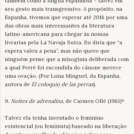
também como a língua espanhola – talvez em
seu gesto mais transgressivo. A propósito, na
Espanha, tivemos que esperar até 2018 por uma
das obras mais interessantes da literatura
latino-americana para chegar às nossas
livrarias pela La Navaja Suiza. Eu diria que “a
espera valeu a pena”, mas não quero que
ninguém pense que a misoginia deliberada com
a qual Ferré foi escondida do cânone merece
uma ovação. (Por Luna Minguel, da Espanha,
autora de
El coloquio de las perras
).
9.
Noites de adrenalina
, de Carmen Ollé (1981)*
Talvez ela tenha inventado o feminino
existencial (ou feminista) baseado na liberação