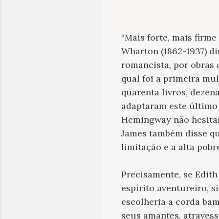
“Mais forte, mais firme
Wharton (1862-1937) di
romancista, por obra
qual foi a primeira mul
quarenta livros, dezen
adaptaram este último t
Hemingway não hesitar
James também disse que
limitação e a alta pobr
Precisamente, se Edith
espírito aventureiro, 
escolheria a corda ba
seus amantes, atravess