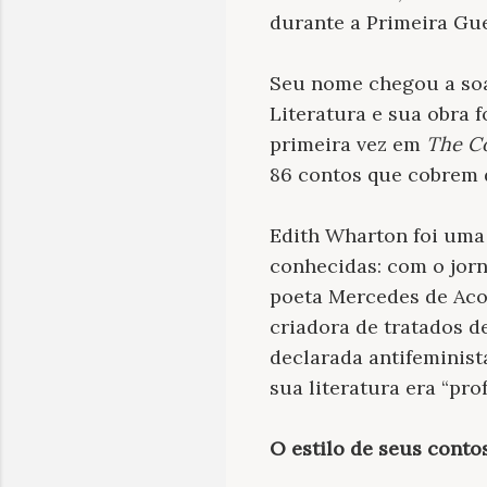
durante a Primeira Gue
Seu nome chegou a soa
Literatura e sua obra 
primeira vez em
The Co
86 contos que cobrem d
Edith Wharton foi uma 
conhecidas: com o jorn
poeta Mercedes de Acos
criadora de tratados 
declarada antifeminist
sua literatura era “pr
O estilo de seus conto