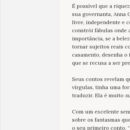
É possível que a rique
sua governanta, Anna 
livre, independente e
constrói fábulas onde 
importância, se a bele
tornar sujeitos reais c
casamento, desenha o 
que se recusa a ser pr
Seus contos revelam qu
vírgulas, tinha uma for
traduzir. Ela é muito
s
Com um excelente senso
sobre os fantasmas qu
o seu primeiro conto, 