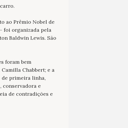
carro.
to ao Prêmio Nobel de
– foi organizada pela
gton Baldwin Lewis. São
ões foram bem
 Camilla Chabbert; e a
 de primeira linha,
, conservadora e
heia de contradições e