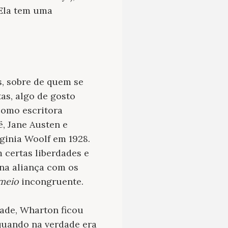
 Ela tem uma
, sobre de quem se
as, algo de gosto
como escritora
, Jane Austen e
rginia Woolf em 1928.
 certas liberdades e
 na aliança com os
meio
incongruente.
ade, Wharton ficou
quando na verdade era