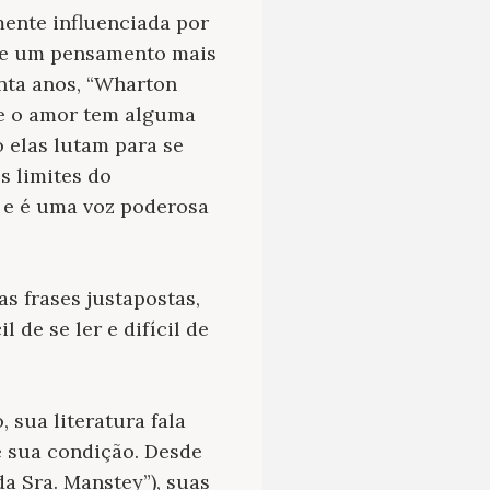
mente influenciada por
de um pensamento mais
nta anos, “Wharton
se o amor tem alguma
 elas lutam para se
s limites do
 e é uma voz poderosa
s frases justapostas,
 de se ler e difícil de
 sua literatura fala
 sua condição. Desde
da Sra. Manstey”), suas