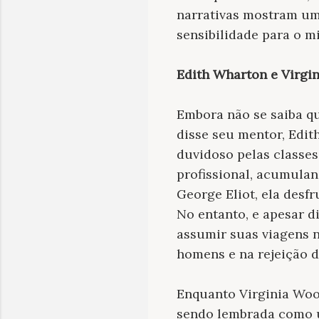
narrativas mostram um
sensibilidade para o mi
Edith Wharton e Virgin
Embora não se saiba q
disse seu mentor, Edit
duvidoso pelas classes
profissional, acumulan
George Eliot, ela desf
No entanto, e apesar d
assumir suas viagens n
homens e na rejeição d
Enquanto Virginia Woo
sendo lembrada como u