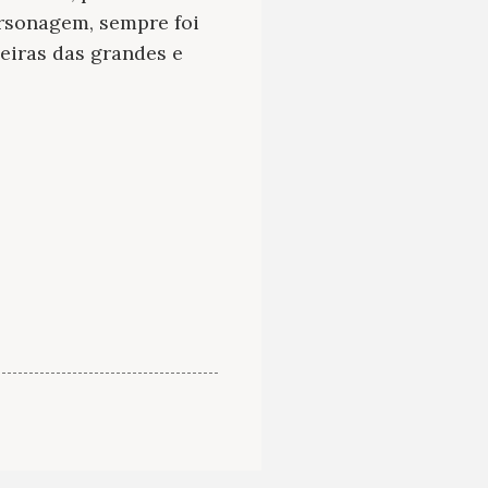
ersonagem, sempre foi
leiras das grandes e