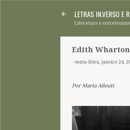
LETRAS IN.VERSO E 
Literatura e entretenim
Edith Wharton,
-
sexta-feira, janeiro 24, 
Por Marta Ailouti