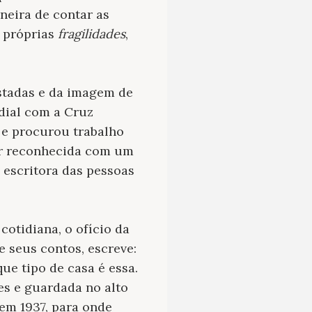
neira de contar as
s próprias
fragilidades
,
astadas e da imagem de
dial com a Cruz
 e procurou trabalho
her reconhecida com um
a escritora das pessoas
cotidiana, o ofício da
e seus contos, escreve:
ue tipo de casa é essa.
es e guardada no alto
em 1937, para onde