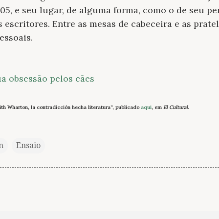
05, e seu lugar, de alguma forma, como o de seu p
 escritores. Entre as mesas de cabeceira e as prate
essoais.
ua obsessão pelos cães
ith Wharton, la contradicción hecha literatura”, publicado
aqui
, em
El Cultural
.
n
Ensaio