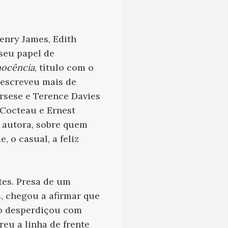
Henry James, Edith
 seu papel de
nocência
, título com o
, escreveu mais de
orsese e Terence Davies
n Cocteau e Ernest
 autora, sobre quem
 o casual, a feliz
tes. Presa de um
, chegou a afirmar que
do desperdiçou com
reu a linha de frente