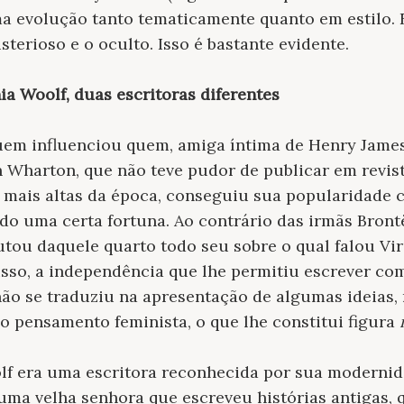
a evolução tanto tematicamente quanto em estilo.
sterioso e o oculto. Isso é bastante evidente.
ia Woolf, duas escritoras diferentes
uem influenciou quem, amiga íntima de Henry James
h Wharton, que não teve pudor de publicar em revist
 mais altas da época, conseguiu sua popularidade 
do uma certa fortuna. Ao contrário das irmãs Brontë
rutou daquele quarto todo seu sobre o qual falou Vi
isso, a independência que lhe permitiu escrever com
ão se traduziu na apresentação de algumas ideias,
o pensamento feminista, o que lhe constitui figura
lf era uma escritora reconhecida por sua modernid
ma velha senhora que escreveu histórias antigas, 