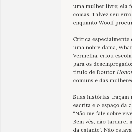
uma mulher livre; ela
coisas. Talvez seu err
enquanto Woolf procura
Crítica especialmente 
uma nobre dama, Whart
Vermelha, criou escola
para os desempregados.
título de Doutor
Honor
comuns e das mulhere
Suas histórias traçam r
escrita e o espaço da 
“Não me fale sobre viv
Bem vês, não tardarei 
da estante”. Não estav