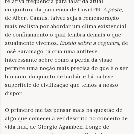
relativa frequência para falar da atual
conjuntura da pandemia de Covid-19.
A peste
,
de Albert Camus, talvez seja a rememoração
mais realista por abordar um clima existencial
de confinamento o qual lembra demais o que
atualmente vivemos.
Ensaio sobre a cegueira
, de
José Saramago, já cria uma antítese
interessante sobre como a perda da visão
permite uma noção mais precisa do que é o ser
humano, do quanto de barbárie há na leve
superfície de civilização que temos a nosso
dispor.
O primeiro me faz pensar mais na questão de
algo que comecei a ver descrito no conceito de
vida nua, de Giorgio Agamben. Longe de