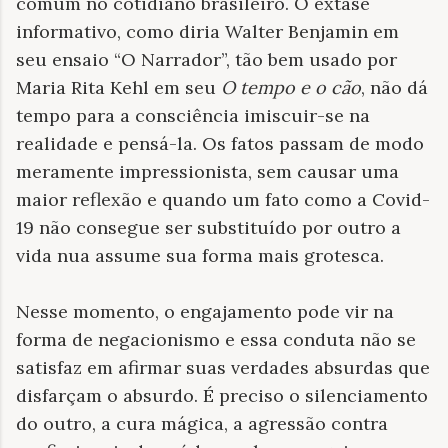
comum no cotidiano brasileiro. O êxtase
informativo, como diria Walter Benjamin em
seu ensaio “O Narrador”, tão bem usado por
Maria Rita Kehl em seu
O tempo e o cão
, não dá
tempo para a consciência imiscuir-se na
realidade e pensá-la. Os fatos passam de modo
meramente impressionista, sem causar uma
maior reflexão e quando um fato como a Covid-
19 não consegue ser substituído por outro a
vida nua assume sua forma mais grotesca.
Nesse momento, o engajamento pode vir na
forma de negacionismo e essa conduta não se
satisfaz em afirmar suas verdades absurdas que
disfarçam o absurdo. É preciso o silenciamento
do outro, a cura mágica, a agressão contra