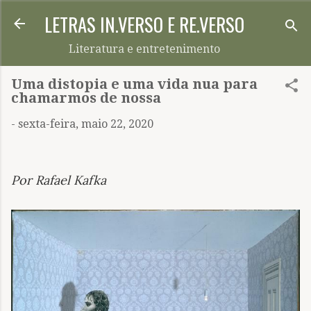
LETRAS IN.VERSO E RE.VERSO
Pular para o conteúdo principal
Literatura e entretenimento
Uma distopia e uma vida nua para
chamarmos de nossa
-
sexta-feira, maio 22, 2020
Por Rafael Kafka