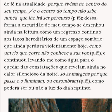
de fé na atualidade,
porque viviam no centro do
seu tempo, / e o centro do tempo não sabe
nunca que lhe irá ser percurso
(p.15); dessa
forma a escuridão de meu tempo se desenhou
ainda na leitura como um regresso contínuo
aos laços hereditários de um espaço sombrio
que ainda perdura violentamente hoje,
como
um rio que corre não conhece a sua voz
(p.15), e
continuou levando-me como água para o
quedar das constatações que revelam ainda no
calor silencioso da noite,
só as margens por que
passa e o iluminam, ou ensombram
(p.15), como
poderá ser ou não a luz do dia seguinte.