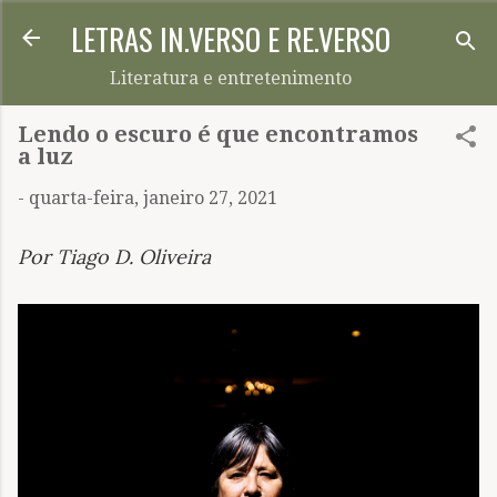
LETRAS IN.VERSO E RE.VERSO
Pular para o conteúdo principal
Literatura e entretenimento
Lendo o escuro é que encontramos
a luz
-
quarta-feira, janeiro 27, 2021
Por Tiago D. Oliveira