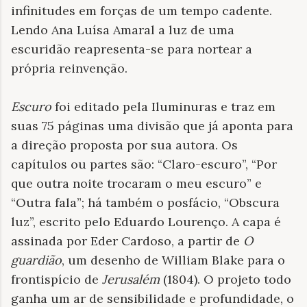
infinitudes em forças de um tempo cadente.
Lendo Ana Luísa Amaral a luz de uma
escuridão reapresenta-se para nortear a
própria reinvenção.
Escuro
foi editado pela Iluminuras e traz em
suas 75 páginas uma divisão que já aponta para
a direção proposta por sua autora. Os
capítulos ou partes são: “Claro-escuro”, “Por
que outra noite trocaram o meu escuro” e
“Outra fala”; há também o posfácio, “Obscura
luz”, escrito pelo Eduardo Lourenço. A capa é
assinada por Eder Cardoso, a partir de
O
guardião
, um desenho de William Blake para o
frontispício de
Jerusalém
(1804). O projeto todo
ganha um ar de sensibilidade e profundidade, o