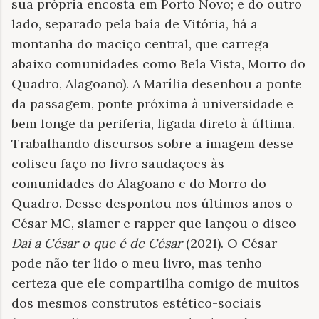
sua própria encosta em Porto Novo; e do outro
lado, separado pela baía de Vitória, há a
montanha do maciço central, que carrega
abaixo comunidades como Bela Vista, Morro do
Quadro, Alagoano). A Marília desenhou a ponte
da passagem, ponte próxima à universidade e
bem longe da periferia, ligada direto à última.
Trabalhando discursos sobre a imagem desse
coliseu faço no livro saudações às
comunidades do Alagoano e do Morro do
Quadro. Desse despontou nos últimos anos o
César MC, slamer e rapper que lançou o disco
Dai a César o que é de César
(2021). O César
pode não ter lido o meu livro, mas tenho
certeza que ele compartilha comigo de muitos
dos mesmos construtos estético-sociais