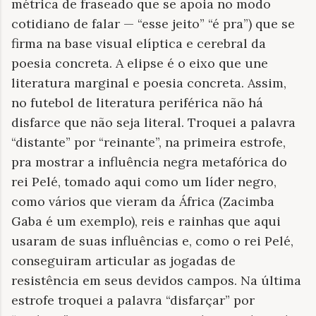
métrica de fraseado que se apoia no modo
cotidiano de falar — “esse jeito” “é pra”) que se
firma na base visual elíptica e cerebral da
poesia concreta. A elipse é o eixo que une
literatura marginal e poesia concreta. Assim,
no futebol de literatura periférica não há
disfarce que não seja literal. Troquei a palavra
“distante” por “reinante”, na primeira estrofe,
pra mostrar a influência negra metafórica do
rei Pelé, tomado aqui como um líder negro,
como vários que vieram da África (Zacimba
Gaba é um exemplo), reis e rainhas que aqui
usaram de suas influências e, como o rei Pelé,
conseguiram articular as jogadas de
resistência em seus devidos campos. Na última
estrofe troquei a palavra “disfarçar” por