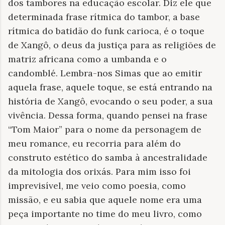
dos tambores na educação escolar. Diz ele que
determinada frase rítmica do tambor, a base
rítmica do batidão do funk carioca, é o toque
de Xangô, o deus da justiça para as religiões de
matriz africana como a umbanda e o
candomblé. Lembra-nos Simas que ao emitir
aquela frase, aquele toque, se está entrando na
história de Xangô, evocando o seu poder, a sua
vivência. Dessa forma, quando pensei na frase
“Tom Maior” para o nome da personagem de
meu romance, eu recorria para além do
construto estético do samba à ancestralidade
da mitologia dos orixás. Para mim isso foi
imprevisível, me veio como poesia, como
missão, e eu sabia que aquele nome era uma
peça importante no time do meu livro, como