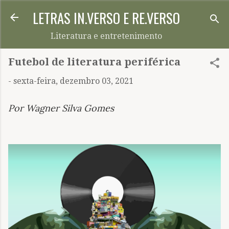
LETRAS IN.VERSO E RE.VERSO
Pular para o conteúdo principal
Literatura e entretenimento
Futebol de literatura periférica
-
sexta-feira, dezembro 03, 2021
Por Wagner Silva Gomes