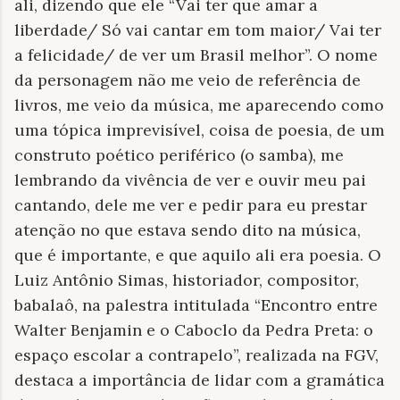
ali, dizendo que ele “Vai ter que amar a
liberdade/ Só vai cantar em tom maior/ Vai ter
a felicidade/ de ver um Brasil melhor”. O nome
da personagem não me veio de referência de
livros, me veio da música, me aparecendo como
uma tópica imprevisível, coisa de poesia, de um
construto poético periférico (o samba), me
lembrando da vivência de ver e ouvir meu pai
cantando, dele me ver e pedir para eu prestar
atenção no que estava sendo dito na música,
que é importante, e que aquilo ali era poesia. O
Luiz Antônio Simas, historiador, compositor,
babalaô, na palestra intitulada “Encontro entre
Walter Benjamin e o Caboclo da Pedra Preta: o
espaço escolar a contrapelo”, realizada na FGV,
destaca a importância de lidar com a gramática