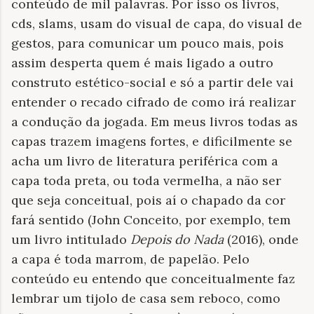
conteúdo de mil palavras. Por isso os livros,
cds, slams, usam do visual de capa, do visual de
gestos, para comunicar um pouco mais, pois
assim desperta quem é mais ligado a outro
construto estético-social e só a partir dele vai
entender o recado cifrado de como irá realizar
a condução da jogada. Em meus livros todas as
capas trazem imagens fortes, e dificilmente se
acha um livro de literatura periférica com a
capa toda preta, ou toda vermelha, a não ser
que seja conceitual, pois aí o chapado da cor
fará sentido (John Conceito, por exemplo, tem
um livro intitulado
Depois do Nada
(2016), onde
a capa é toda marrom, de papelão. Pelo
conteúdo eu entendo que conceitualmente faz
lembrar um tijolo de casa sem reboco, como