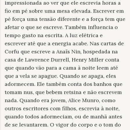
impressionada ao ver que ele escrevia horas a
fio em pé sobre uma mesa elevada. Escrever em
pé força uma tensão diferente e a força tem que
afetar o que se escreve. Também influencia o
tempo gasto na escrita. A luz elétrica e
escrever até que a energia acabe. Nas cartas de
Corfu que escreve a Anaïs Nin, hospedada na
casa de Lawrence Durrell, Henry Miller conta
que quando vão para a cama à noite leem até
que a vela se apague. Quando se apaga, eles
adormecem. Ele também conta dos banhos que
tomam nus, que bebem retsina e não escrevem
nada. Quando era jovem, Alice Munro, como
outros escritores com filhos, escrevia à noite,
quando todos adormeciam, ou de manhã antes
de se levantarem. O vigor do corpo e o tom do