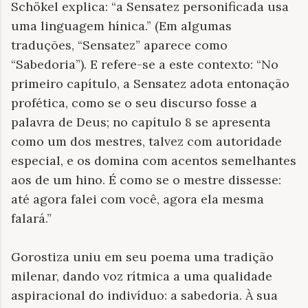
Schökel explica: “a Sensatez personificada usa
uma linguagem hínica.” (Em algumas
traduções, “Sensatez” aparece como
“Sabedoria”). E refere-se a este contexto: “No
primeiro capítulo, a Sensatez adota entonação
profética, como se o seu discurso fosse a
palavra de Deus; no capítulo 8 se apresenta
como um dos mestres, talvez com autoridade
especial, e os domina com acentos semelhantes
aos de um hino. É como se o mestre dissesse:
até agora falei com você, agora ela mesma
falará.”
Gorostiza uniu em seu poema uma tradição
milenar, dando voz rítmica a uma qualidade
aspiracional do indivíduo: a sabedoria. À sua