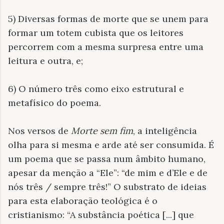
5) Diversas formas de morte que se unem para
formar um totem cubista que os leitores
percorrem com a mesma surpresa entre uma
leitura e outra, e;
6) O número três como eixo estrutural e
metafísico do poema.
Nos versos de
Morte sem fim
, a inteligência
olha para si mesma e arde até ser consumida. É
um poema que se passa num âmbito humano,
apesar da menção a “Ele”: “de mim e d’Ele e de
nós três / sempre três!” O substrato de ideias
para esta elaboração teológica é o
cristianismo: “A substância poética [...] que