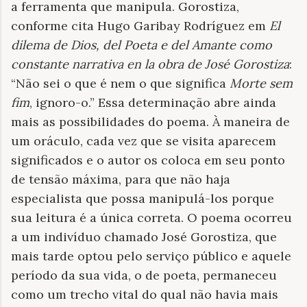
a ferramenta que manipula. Gorostiza,
conforme cita Hugo Garibay Rodríguez em
El
dilema de Dios, del Poeta e del Amante como
constante narrativa en la obra de José Gorostiza
:
“Não sei o que é nem o que significa
Morte sem
fim
, ignoro-o.” Essa determinação abre ainda
mais as possibilidades do poema. À maneira de
um oráculo, cada vez que se visita aparecem
significados e o autor os coloca em seu ponto
de tensão máxima, para que não haja
especialista que possa manipulá-los porque
sua leitura é a única correta. O poema ocorreu
a um indivíduo chamado José Gorostiza, que
mais tarde optou pelo serviço público e aquele
período da sua vida, o de poeta, permaneceu
como um trecho vital do qual não havia mais