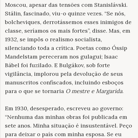
Moscou, apesar das tensões com Stanislávski.
Stálin, fascinado, viu-o quinze vezes. “Se nós,
bolcheviques, derrotássemos esses inimigos de
classe, seríamos os mais fortes”, disse. Mas, em
1932, se impôs o realismo socialista,
silenciando toda a crítica. Poetas como Óssip
Mandelstam pereceram nos gulagui; Isaac
Bábel foi fuzilado. E Bulgákov, sob forte
vigilância, implorou pela devolução de seus
manuscritos confiscados, incluindo esboços
para o que se tornaria
O mestre e Margarida
.
Em 1930, desesperado, escreveu ao governo:
“Nenhuma das minhas obras foi publicada em
sete anos. Minha situação é insustentável. Peço
para deixar o país com minha esposa. Se eu