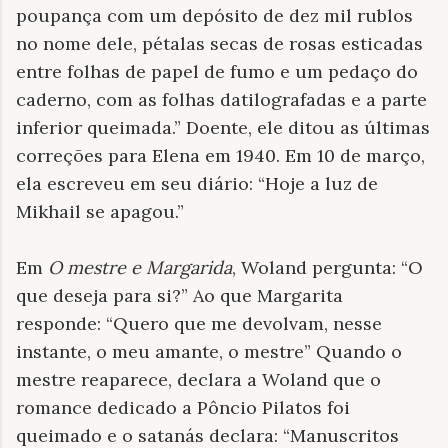
poupança com um depósito de dez mil rublos
no nome dele, pétalas secas de rosas esticadas
entre folhas de papel de fumo e um pedaço do
caderno, com as folhas datilografadas e a parte
inferior queimada.” Doente, ele ditou as últimas
correções para Elena em 1940. Em 10 de março,
ela escreveu em seu diário: “Hoje a luz de
Mikhail se apagou.”
Em
O mestre e Margarida
, Woland pergunta: “O
que deseja para si?” Ao que Margarita
responde: “Quero que me devolvam, nesse
instante, o meu amante, o mestre” Quando o
mestre reaparece, declara a Woland que o
romance dedicado a Pôncio Pilatos foi
queimado e o satanás declara: “Manuscritos