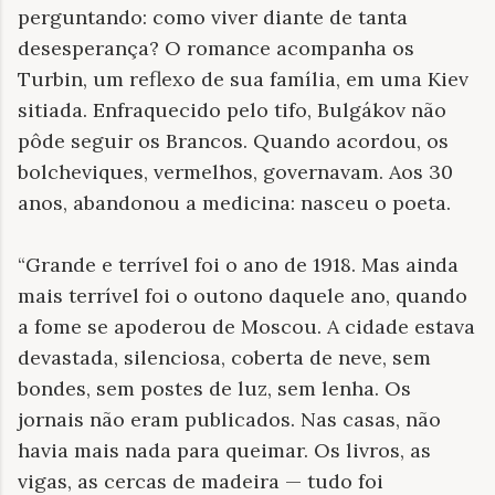
perguntando: como viver diante de tanta
desesperança? O romance acompanha os
Turbin, um reflexo de sua família, em uma Kiev
sitiada. Enfraquecido pelo tifo, Bulgákov não
pôde seguir os Brancos. Quando acordou, os
bolcheviques, vermelhos, governavam. Aos 30
anos, abandonou a medicina: nasceu o poeta.
“Grande e terrível foi o ano de 1918. Mas ainda
mais terrível foi o outono daquele ano, quando
a fome se apoderou de Moscou. A cidade estava
devastada, silenciosa, coberta de neve, sem
bondes, sem postes de luz, sem lenha. Os
jornais não eram publicados. Nas casas, não
havia mais nada para queimar. Os livros, as
vigas, as cercas de madeira — tudo foi