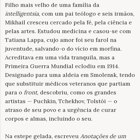
Filho mais velho de uma família da
intelligentsia
, com um pai teólogo e seis irmãos,
Mikhail cresceu cercado pela fé, pela ciência e
pelas artes. Estudou medicina e casou-se com
Tatiana Lappa, cujo amor foi seu farol na
juventude, salvando-o do vício em morfina.
Acreditava em uma vida tranquila, mas a
Primeira Guerra Mundial eclodiu em 1914.
Designado para uma aldeia em Smolensk, tendo
que substituir médicos veteranos que partiam
para o
front
, descobriu, como os grandes
artistas — Puchkin, Tchekhov, Tolstói — o
atraso de seu povo e a urgência de curar
corpos e almas, incluindo o seu.
Na estepe gelada, escreveu
Anotações
de um