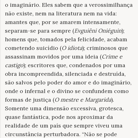
o imaginário. Eles sabem que a verossimilhança
não existe, nem na literatura nem na vida:
amantes que, por se amarem intensamente,
separam-se para sempre (
Evguiêni Oniéguin
);
homens que, tomados pela felicidade, acabam
cometendo suicídio (
O idiota
); criminosos que
assassinam movidos por uma ideia (
Crime e
castigo
); escritores que, condenados por uma
obra incompreendida, silenciada e destruída,
são salvos pelo poder do amor e do imaginário,
onde o infernal e o divino se confundem como
formas de justiça (
O mestre e Margarida
).
Somente uma dimensão excessiva, grotesca,
quase fantástica, pode nos aproximar da
realidade de um país que sempre viveu uma
circunstância perturbadora. “Não se pode