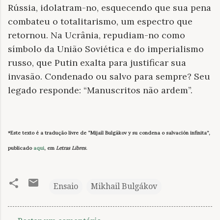
Rússia, idolatram-no, esquecendo que sua pena
combateu o totalitarismo, um espectro que
retornou. Na Ucrânia, repudiam-no como
símbolo da União Soviética e do imperialismo
russo, que Putin exalta para justificar sua
invasão. Condenado ou salvo para sempre? Seu
legado responde: “Manuscritos não ardem”.
*Este texto é a tradução livre de “Mijaíl Bulgákov y su condena o salvación infinita”,
publicado
aqui
, em
Letras Libres
.
Ensaio
Mikhail Bulgákov