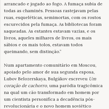
arrancado e jogado ao fogo. A fumaça subia de
todas as chaminés. Pessoas rastejavam pelas
ruas, esqueléticas, semimortas, com os rostos
escurecidos pela fumaça. As bibliotecas foram
saqueadas. As estantes estavam vazias, e os
livros, aqueles milhares de livros, os mais
sábios e os mais tolos, estavam todos
queimando, sem distinção.”
Num apartamento comunitário em Moscou,
apoiado pelo amor de sua segunda esposa,
Lubov Belozerskaya, Bulgákov escreveu
Um
coração de cachorro
, uma paródia tragicômica
na qual um cão transformado em homem por
um cientista personifica a decadência pós-
revolucionária e o novo homem soviético