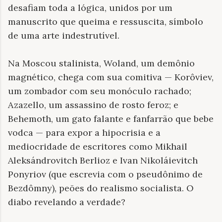
desafiam toda a lógica, unidos por um
manuscrito que queima e ressuscita, símbolo
de uma arte indestrutível.
Na Moscou stalinista, Woland, um demônio
magnético, chega com sua comitiva — Korôviev,
um zombador com seu monóculo rachado;
Azazello, um assassino de rosto feroz; e
Behemoth, um gato falante e fanfarrão que bebe
vodca — para expor a hipocrisia e a
mediocridade de escritores como Mikhail
Aleksándrovitch Berlioz e Ivan Nikoláievitch
Ponyriov (que escrevia com o pseudônimo de
Bezdômny), peões do realismo socialista. O
diabo revelando a verdade?