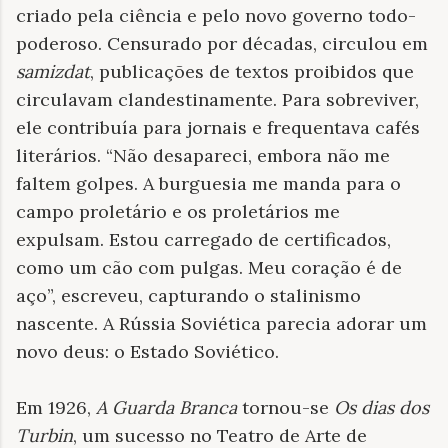
criado pela ciência e pelo novo governo todo-
poderoso. Censurado por décadas, circulou em
samizdat
, publicações de textos proibidos que
circulavam clandestinamente. Para sobreviver,
ele contribuía para jornais e frequentava cafés
literários. “Não desapareci, embora não me
faltem golpes. A burguesia me manda para o
campo proletário e os proletários me
expulsam. Estou carregado de certificados,
como um cão com pulgas. Meu coração é de
aço”, escreveu, capturando o stalinismo
nascente. A Rússia Soviética parecia adorar um
novo deus: o Estado Soviético.
Em 1926,
A Guarda Branca
tornou-se
Os dias dos
Turbin
, um sucesso no Teatro de Arte de