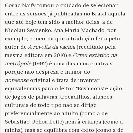
Cosac Naify tomou o cuidado de selecionar
entre as versões já publicadas no Brasil aquela
que até hoje tem sido a melhor delas: a de
Nicolau Sevcenko. Ana Maria Machado, por
exemplo, concorda que a tradução feita pelo
autor de
A revolta da vacina
(reeditado pela
mesma editora em 2010) e
Orfeu extático na
metrópole
(1992) é uma das mais criativas
porque não despreza o humor do
nonsense
original e trata de inventar
equivalências para o leitor. "Essa constelação
de jogos de palavras, trocadilhos, alusões
culturais de todo tipo não se dirige
preferencialmente ao adulto (como a de
Sebastião Uchoa Leite) nem à criança (como a
minha), mas se equilibra com êxito (como a de