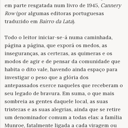
em parte resgatada num livro de 1945,
Cannery
Row
(por algumas editoras portuguesas
traduzido em
Bairro da Lata
).
Todo o leitor iniciar-se-á numa caminhada,
página a página, que exporá os medos, as
inseguranças, as certezas, as quimeras e os
modos de agir e de pensar da comunidade que
habita o dito vale, havendo ainda espaço para
investigar o peso que a glória dos
antepassados exerce naqueles que receberam o
seu legado de bravura. Em suma, o que mais
sombreia as gentes daquele local, as suas
tristezas e as suas alegrias, ainda que se retire
um denominador comum a todas elas: a família
Munroe, fatalmente ligada a cada viragem ou