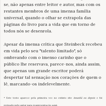
se, não apenas entre leitor e autor, mas com os
restantes membros de uma imensa família
universal, quando o olhar se extrapola das
páginas do livro para a vida que em torno de
todos nós se desenrola.
Apesar da imensa crítica que Steinbeck recebeu
em vida pelo seu "talento limitado", só
ombreando com o imenso carinho que o
público lhe reservava, parece-nos, ainda assim,
que apenas um grande escritor poderá
despertar tal sensação nos corações de quem o
lê, marcando-os indelevelmente.
* Este texto aparece pela primeira vez no extinto site
Amanhã ou depois
e foi
revisado pelo autor para reapresentação aqui.